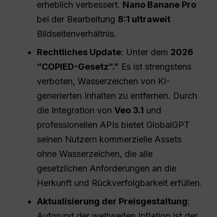
erheblich verbessert.
Nano Banane Pro
bei der Bearbeitung
8:1 ultraweit
Bildseitenverhältnis.
Rechtliches Update
: Unter dem
2026
“COPIED-Gesetz”.”
Es ist strengstens
verboten, Wasserzeichen von KI-
generierten Inhalten zu entfernen. Durch
die Integration von
Veo 3.1
und
professionellen APIs bietet GlobalGPT
seinen Nutzern kommerzielle Assets
ohne Wasserzeichen, die alle
gesetzlichen Anforderungen an die
Herkunft und Rückverfolgbarkeit erfüllen.
Aktualisierung der Preisgestaltung
:
Aufgrund der weltweiten Inflation ist der