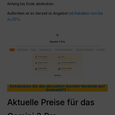
Anfang bis Ende abdecken.
Außerdem ist es derzeit im Angebot
mit Rabatten von bis
zu 50%
.
Entdecken Sie die aktuellen Gemini-Modelle auf
GlobalGPT >
Aktuelle Preise für das