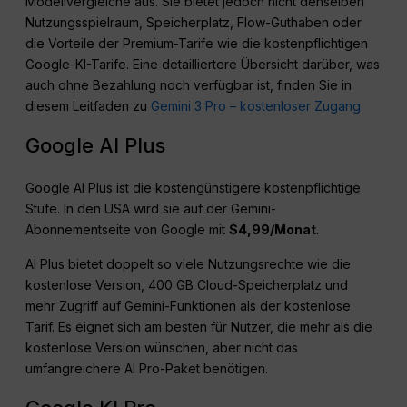
Modellvergleiche aus. Sie bietet jedoch nicht denselben
Nutzungsspielraum, Speicherplatz, Flow-Guthaben oder
die Vorteile der Premium-Tarife wie die kostenpflichtigen
Google-KI-Tarife. Eine detailliertere Übersicht darüber, was
auch ohne Bezahlung noch verfügbar ist, finden Sie in
diesem Leitfaden zu
Gemini 3 Pro – kostenloser Zugang
.
Google AI Plus
Google AI Plus ist die kostengünstigere kostenpflichtige
Stufe. In den USA wird sie auf der Gemini-
Abonnementseite von Google mit
$4,99/Monat
.
AI Plus bietet doppelt so viele Nutzungsrechte wie die
kostenlose Version, 400 GB Cloud-Speicherplatz und
mehr Zugriff auf Gemini-Funktionen als der kostenlose
Tarif. Es eignet sich am besten für Nutzer, die mehr als die
kostenlose Version wünschen, aber nicht das
umfangreichere AI Pro-Paket benötigen.