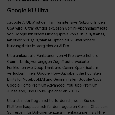
Google KI Ultra
„Google AI Ultra“ ist der Tarif für intensive Nutzung. In den
USA wird „Ultra“ auf der aktuellen Gemini-Abonnementseite
von Google mit einem Einstiegspreis von
$99,99/Monat
,
mit einer
$199,99/Monat
Option für 20-mal höhere
Nutzungslimits im Vergleich zu AI Pro.
Ultra umfasst alle Funktionen von AI Pro sowie höhere
Gemini-Limits, vorrangigen Zugriff auf erweiterte
Funktionen wie Deep Think und Gemini Spark (sofern
verfügbar), mehr Google Flow-Guthaben, die höchsten
Limits für NotebookLM und Gemini in allen Google-Apps,
Google Home Premium Advanced, YouTube Premium
(Einzelabo) und Cloud-Speicher ab 20 TB.
Ultra ist in der Regel nicht erforderlich, wenn Sie die
Plattform hauptsächlich für den regulären Gemini-Chat, zum
Schreiben, für Dokumentenzusammenfassungen, als Hilfe