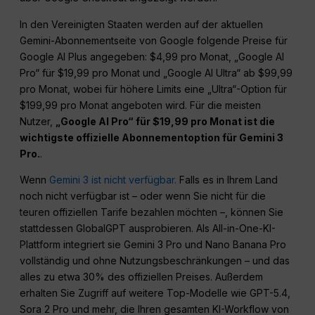
In den Vereinigten Staaten werden auf der aktuellen
Gemini-Abonnementseite von Google folgende Preise für
Google AI Plus angegeben: $4,99 pro Monat, „Google AI
Pro“ für $19,99 pro Monat und „Google AI Ultra“ ab $99,99
pro Monat, wobei für höhere Limits eine „Ultra“-Option für
$199,99 pro Monat angeboten wird. Für die meisten
Nutzer,
„Google AI Pro“ für $19,99 pro Monat ist die
wichtigste offizielle Abonnementoption für Gemini 3
Pro.
.
Wenn
Gemini 3 ist nicht verfügbar.
Falls es in Ihrem Land
noch nicht verfügbar ist – oder wenn Sie nicht für die
teuren offiziellen Tarife bezahlen möchten –, können Sie
stattdessen GlobalGPT ausprobieren. Als All-in-One-KI-
Plattform integriert sie Gemini 3 Pro und Nano Banana Pro
vollständig und ohne Nutzungsbeschränkungen – und das
alles zu etwa 30% des offiziellen Preises. Außerdem
erhalten Sie Zugriff auf weitere Top-Modelle wie GPT-5.4,
Sora 2 Pro und mehr, die Ihren gesamten KI-Workflow von