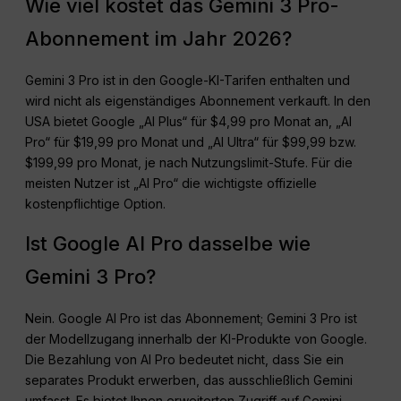
Wie viel kostet das Gemini 3 Pro-
Abonnement im Jahr 2026?
Gemini 3 Pro ist in den Google-KI-Tarifen enthalten und
wird nicht als eigenständiges Abonnement verkauft. In den
USA bietet Google „AI Plus“ für $4,99 pro Monat an, „AI
Pro“ für $19,99 pro Monat und „AI Ultra“ für $99,99 bzw.
$199,99 pro Monat, je nach Nutzungslimit-Stufe. Für die
meisten Nutzer ist „AI Pro“ die wichtigste offizielle
kostenpflichtige Option.
Ist Google AI Pro dasselbe wie
Gemini 3 Pro?
Nein. Google AI Pro ist das Abonnement; Gemini 3 Pro ist
der Modellzugang innerhalb der KI-Produkte von Google.
Die Bezahlung von AI Pro bedeutet nicht, dass Sie ein
separates Produkt erwerben, das ausschließlich Gemini
umfasst. Es bietet Ihnen erweiterten Zugriff auf Gemini