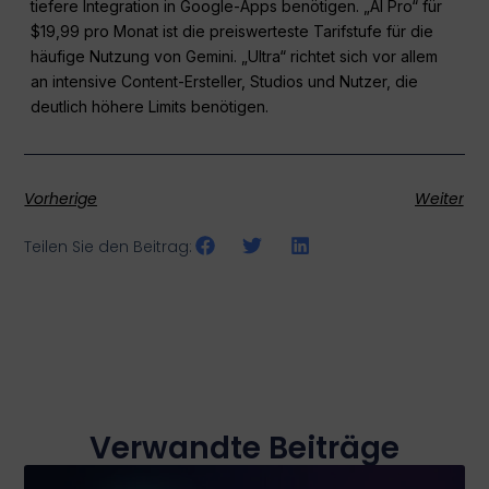
tiefere Integration in Google-Apps benötigen. „AI Pro“ für
$19,99 pro Monat ist die preiswerteste Tarifstufe für die
häufige Nutzung von Gemini. „Ultra“ richtet sich vor allem
an intensive Content-Ersteller, Studios und Nutzer, die
deutlich höhere Limits benötigen.
Vorherige
Weiter
Teilen Sie den Beitrag:
Verwandte Beiträge