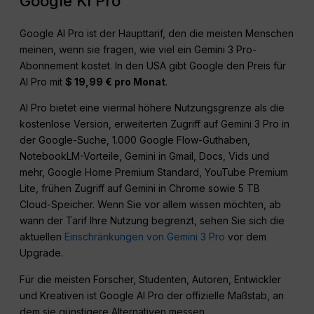
Google KI Pro
Google AI Pro ist der Haupttarif, den die meisten Menschen
meinen, wenn sie fragen, wie viel ein Gemini 3 Pro-
Abonnement kostet. In den USA gibt Google den Preis für
AI Pro mit
$ 19,99 € pro Monat
.
AI Pro bietet eine viermal höhere Nutzungsgrenze als die
kostenlose Version, erweiterten Zugriff auf Gemini 3 Pro in
der Google-Suche, 1.000 Google Flow-Guthaben,
NotebookLM-Vorteile, Gemini in Gmail, Docs, Vids und
mehr, Google Home Premium Standard, YouTube Premium
Lite, frühen Zugriff auf Gemini in Chrome sowie 5 TB
Cloud-Speicher. Wenn Sie vor allem wissen möchten, ab
wann der Tarif Ihre Nutzung begrenzt, sehen Sie sich die
aktuellen
Einschränkungen von Gemini 3 Pro
vor dem
Upgrade.
Für die meisten Forscher, Studenten, Autoren, Entwickler
und Kreativen ist Google AI Pro der offizielle Maßstab, an
dem sie günstigere Alternativen messen.