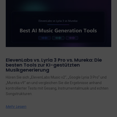
ElevenLabs vs. Lyria 3 Pro vs. Mureka: Die
besten Tools zur KI-gestützten
Musikgenerierung
Hören Sie sich „ElevenLabs Music v2“, „Google Lyria 3 Pro“ und
„Mureka v9“ an und vergleichen Sie die Ergebnisse anhand
kontrollierter Tests mit Gesang, Instrumentalmusik und echten
Songstrukturen.
Mehr Lesen