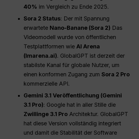
40%
im Vergleich zu Ende 2025.
Sora 2 Status
: Der mit Spannung
erwartete
Nano-Banane (Sora 2)
Das
Videomodell wurde von öffentlichen
Testplattformen wie
AI Arena
(lmarena.ai)
. GlobalGPT ist derzeit der
stabilste Kanal für globale Nutzer, um
einen konformen Zugang zum
Sora 2 Pro
kommerzielle API.
Gemini 3.1 Veröffentlichung (Gemini
3.1 Pro)
: Google hat in aller Stille die
Zwillinge 3.1 Pro
Architektur. GlobalGPT
hat diese Version vollständig integriert
und damit die Stabilität der Software