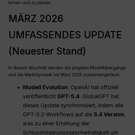
lernen und zu planen.
MÄRZ 2026
UMFASSENDES UPDATE
(Neuester Stand)
In diesem Abschnitt werden die jüngsten Modellübergänge
und die Marktdynamik bis März 2026 zusammengefasst:
Modell Evolution
: OpenAI hat offiziell
veröffentlicht
GPT-5.4
. GlobalGPT hat
dieses Update synchronisiert, indem alle
GPT-5.2-Workflows auf die
5.4 Version
,
was zu einer Erhöhung der
Schlussfolgerungsgeschwindigkeit um