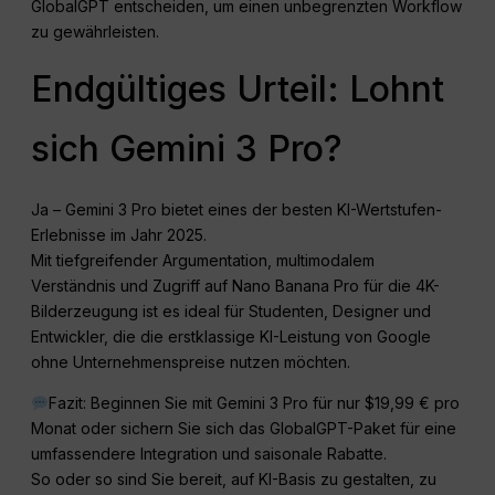
GlobalGPT entscheiden, um einen unbegrenzten Workflow
zu gewährleisten.
Endgültiges Urteil: Lohnt
sich Gemini 3 Pro?
Ja – Gemini 3 Pro bietet eines der besten KI-Wertstufen-
Erlebnisse im Jahr 2025.
Mit tiefgreifender Argumentation, multimodalem
Verständnis und Zugriff auf Nano Banana Pro für die 4K-
Bilderzeugung ist es ideal für Studenten, Designer und
Entwickler, die die erstklassige KI-Leistung von Google
ohne Unternehmenspreise nutzen möchten.
Fazit: Beginnen Sie mit Gemini 3 Pro für nur $19,99 € pro
Monat oder sichern Sie sich das GlobalGPT-Paket für eine
umfassendere Integration und saisonale Rabatte.
So oder so sind Sie bereit, auf KI-Basis zu gestalten, zu