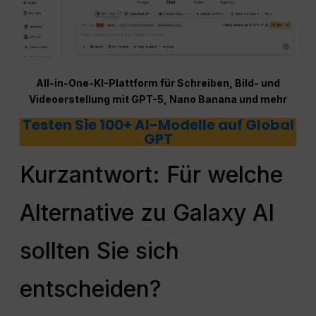
All-in-One-KI-Plattform für Schreiben, Bild- und
Videoerstellung mit GPT-5, Nano Banana und mehr
Testen Sie 100+ AI-Modelle auf Global
GPT
Kurzantwort: Für welche
Alternative zu Galaxy AI
sollten Sie sich
entscheiden?