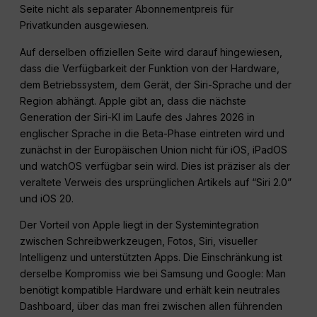
Seite nicht als separater Abonnementpreis für
Privatkunden ausgewiesen.
Auf derselben offiziellen Seite wird darauf hingewiesen,
dass die Verfügbarkeit der Funktion von der Hardware,
dem Betriebssystem, dem Gerät, der Siri-Sprache und der
Region abhängt. Apple gibt an, dass die nächste
Generation der Siri-KI im Laufe des Jahres 2026 in
englischer Sprache in die Beta-Phase eintreten wird und
zunächst in der Europäischen Union nicht für iOS, iPadOS
und watchOS verfügbar sein wird. Dies ist präziser als der
veraltete Verweis des ursprünglichen Artikels auf “Siri 2.0”
und iOS 20.
Der Vorteil von Apple liegt in der Systemintegration
zwischen Schreibwerkzeugen, Fotos, Siri, visueller
Intelligenz und unterstützten Apps. Die Einschränkung ist
derselbe Kompromiss wie bei Samsung und Google: Man
benötigt kompatible Hardware und erhält kein neutrales
Dashboard, über das man frei zwischen allen führenden