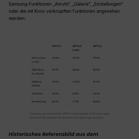
Samsung-Funktionen „Anrufe“, „Galerie“, „Einstellungen“
oder die mit Knox verknüpften Funktionen angesehen
werden.
Historisches Referenzbild aus dem