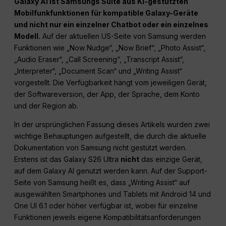
Galaxy AI ist Samsungs Suite aus KI-gestützten
Mobilfunkfunktionen für kompatible Galaxy-Geräte
und nicht nur ein einzelner Chatbot oder ein einzelnes
Modell.
Auf der aktuellen US-Seite von Samsung werden
Funktionen wie „Now Nudge“, „Now Brief“, „Photo Assist“,
„Audio Eraser“, „Call Screening“, „Transcript Assist“,
„Interpreter“, „Document Scan“ und „Writing Assist“
vorgestellt. Die Verfügbarkeit hängt vom jeweiligen Gerät,
der Softwareversion, der App, der Sprache, dem Konto
und der Region ab.
In der ursprünglichen Fassung dieses Artikels wurden zwei
wichtige Behauptungen aufgestellt, die durch die aktuelle
Dokumentation von Samsung nicht gestützt werden.
Erstens ist das Galaxy S26 Ultra
nicht
das einzige Gerät,
auf dem Galaxy AI genutzt werden kann. Auf der Support-
Seite von Samsung heißt es, dass „Writing Assist“ auf
ausgewählten Smartphones und Tablets mit Android 14 und
One UI 6.1 oder höher verfügbar ist, wobei für einzelne
Funktionen jeweils eigene Kompatibilitätsanforderungen