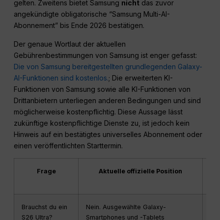
gelten. Zweitens bietet Samsung
nicht
das zuvor
angekündigte obligatorische “Samsung Multi-AI-
Abonnement” bis Ende 2026 bestätigen.
Der genaue Wortlaut der aktuellen
Gebührenbestimmungen von Samsung ist enger gefasst:
Die von Samsung bereitgestellten grundlegenden Galaxy-
AI-Funktionen sind kostenlos.
; Die erweiterten KI-
Funktionen von Samsung sowie alle KI-Funktionen von
Drittanbietern unterliegen anderen Bedingungen und sind
möglicherweise kostenpflichtig. Diese Aussage lässt
zukünftige kostenpflichtige Dienste zu, ist jedoch kein
Hinweis auf ein bestätigtes universelles Abonnement oder
einen veröffentlichten Starttermin.
Frage
Aktuelle offizielle Position
Brauchst du ein
Nein. Ausgewählte Galaxy-
Bit
S26 Ultra?
Smartphones und -Tablets
gen