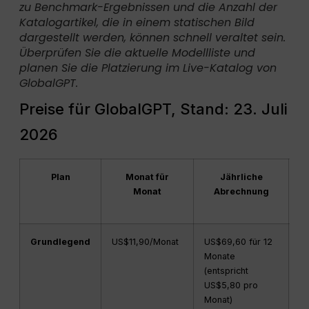
zu Benchmark-Ergebnissen und die Anzahl der
Katalogartikel, die in einem statischen Bild
dargestellt werden, können schnell veraltet sein.
Überprüfen Sie die aktuelle Modellliste und
planen Sie die Platzierung im Live-Katalog von
GlobalGPT.
Preise für GlobalGPT, Stand: 23. Juli
2026
Plan
Monat für
Jährliche
Ve
Monat
Abrechnung
Grundlegend
US$11,90/Monat
US$69,60 für 12
1
Monate
(entspricht
US$5,80 pro
Monat)