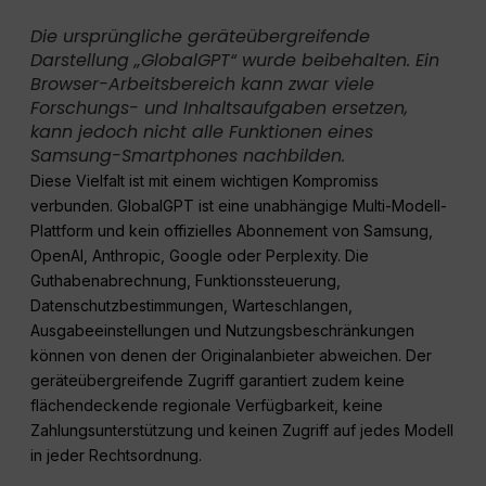
Die ursprüngliche geräteübergreifende
Darstellung „GlobalGPT“ wurde beibehalten. Ein
Browser-Arbeitsbereich kann zwar viele
Forschungs- und Inhaltsaufgaben ersetzen,
kann jedoch nicht alle Funktionen eines
Samsung-Smartphones nachbilden.
Diese Vielfalt ist mit einem wichtigen Kompromiss
verbunden. GlobalGPT ist eine unabhängige Multi-Modell-
Plattform und kein offizielles Abonnement von Samsung,
OpenAI, Anthropic, Google oder Perplexity. Die
Guthabenabrechnung, Funktionssteuerung,
Datenschutzbestimmungen, Warteschlangen,
Ausgabeeinstellungen und Nutzungsbeschränkungen
können von denen der Originalanbieter abweichen. Der
geräteübergreifende Zugriff garantiert zudem keine
flächendeckende regionale Verfügbarkeit, keine
Zahlungsunterstützung und keinen Zugriff auf jedes Modell
in jeder Rechtsordnung.