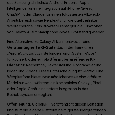
das Samsung-ähnlichste Android-Erlebnis, Apple
Intelligence für eine Integration auf iPhone-Niveau,
ChatGPT oder Claude für einen fokussierten Allzweck-
Arbeitsbereich sowie Perplexity für die quellverlinkte
Webrecherche. Kein Browser-Dienst gibt die Funktionen
von Galaxy AI auf Smartphone-Niveau vollständig wieder.
Eine Alternative zu Galaxy AI kann entweder eine
Geräteintegrierte KI-Suite
das in den Bereichen
„Anrufe“, „Fotos“, „Einstellungen“ und „System-Apps“
funktioniert, oder ein
plattformübergreifender KI-
Dienst
für Recherche, Texterstellung, Programmierung,
Bilder und Videos. Diese Unterscheidung ist wichtig: Eine
Webplattform bietet zwar möglicherweise eine größere
Modellauswahl, während ein kompatibles Galaxy-, Pixel-
oder Apple-Gerät eine tiefere Integration in das
Betriebssystem ermöglicht.
Offenlegung:
GlobalGPT veröffentlicht diesen Leitfaden
und stuft die eigene Plattform beim geräteübergreifenden