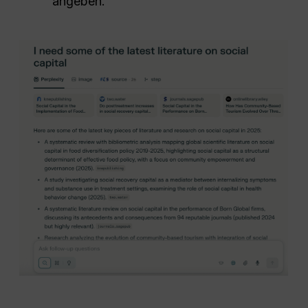
angeben.