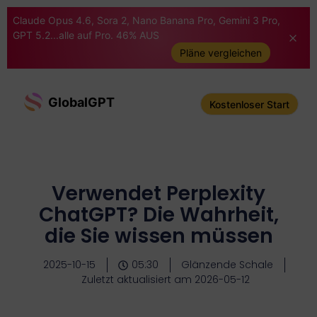
Claude Opus 4.6, Sora 2, Nano Banana Pro, Gemini 3 Pro,
GPT 5.2...alle auf Pro. 46% AUS
Pläne vergleichen
GlobalGPT
Kostenloser Start
Verwendet Perplexity
ChatGPT? Die Wahrheit,
die Sie wissen müssen
2025-10-15
05:30
Glänzende Schale
Zuletzt aktualisiert am 2026-05-12