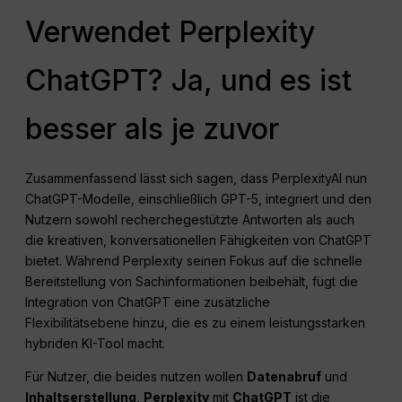
Verwendet Perplexity
ChatGPT? Ja, und es ist
besser als je zuvor
Zusammenfassend lässt sich sagen, dass PerplexityAI nun
ChatGPT-Modelle, einschließlich GPT-5, integriert und den
Nutzern sowohl recherchegestützte Antworten als auch
die kreativen, konversationellen Fähigkeiten von ChatGPT
bietet. Während Perplexity seinen Fokus auf die schnelle
Bereitstellung von Sachinformationen beibehält, fügt die
Integration von ChatGPT eine zusätzliche
Flexibilitätsebene hinzu, die es zu einem leistungsstarken
hybriden KI-Tool macht.
Für Nutzer, die beides nutzen wollen
Datenabruf
und
Inhaltserstellung
,
Perplexity
mit
ChatGPT
ist die