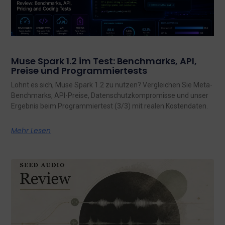
Muse Spark 1.2 im Test: Benchmarks, API,
Preise und Programmiertests
Lohnt es sich, Muse Spark 1.2 zu nutzen? Vergleichen Sie Meta-
Benchmarks, API-Preise, Datenschutzkompromisse und unser
Ergebnis beim Programmiertest (3/3) mit realen Kostendaten.
Mehr Lesen