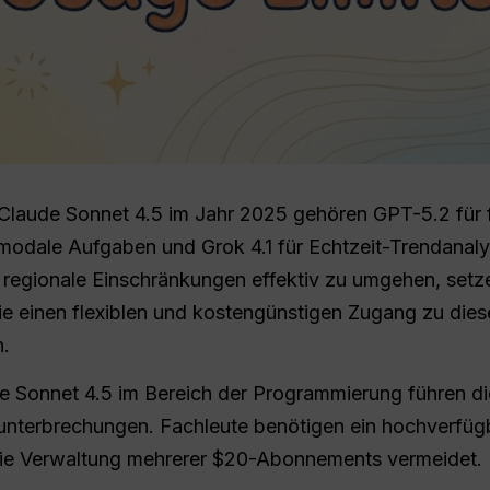
 Claude Sonnet 4.5 im Jahr 2025 gehören GPT-5.2 für 
timodale Aufgaben und Grok 4.1 für Echtzeit-Trendanal
egionale Einschränkungen effektiv zu umgehen, setz
ie einen flexiblen und kostengünstigen Zugang zu dies
n.
 Sonnet 4.5 im Bereich der Programmierung führen di
sunterbrechungen. Fachleute benötigen ein hochverfü
ie Verwaltung mehrerer $20-Abonnements vermeidet.