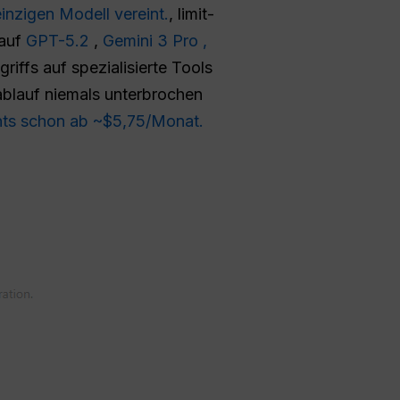
inzigen Modell vereint.
, limit-
 auf
GPT-5.2
,
Gemini 3 Pro ,
iffs auf spezialisierte Tools
sablauf niemals unterbrochen
nts schon ab ~$5,75/Monat.