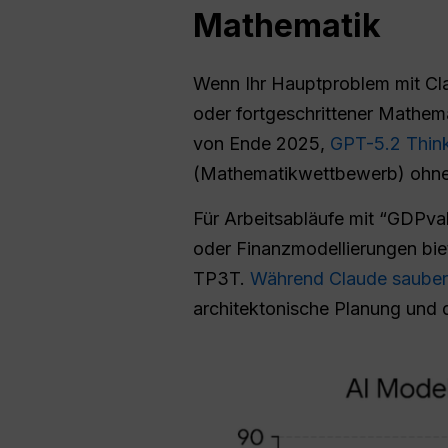
Mathematik
Wenn Ihr Hauptproblem mit Clau
oder fortgeschrittener Mathem
von Ende 2025,
GPT-5.2 Thinki
(Mathematikwettbewerb) ohne ex
Für Arbeitsabläufe mit “GDPva
oder Finanzmodellierungen bie
TP3T.
Während Claude sauber
architektonische Planung und d