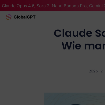
Claude Opus 4.6, Sora 2, Nano Banana Pro, Gemini 3
GlobalGPT
Claude So
Wie ma
2025-12-