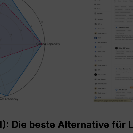
I
): Die beste Alternative für 