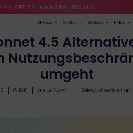
 Pro, GPT 5.2...alle auf Pro. 46% AUS
KI-Tools
KI-Chat
KI-Video
KI-Bild
nnet 4.5 Alternativ
n Nutzungsbeschrä
umgeht
19
10:17
Ariette Wynn
Zuletzt aktualisiert am 