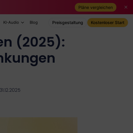
Pläne vergleichen
KI-Audio
Blog
Preisgestaltung
Kostenloser Start
en (2025):
nkungen
31.12.2025