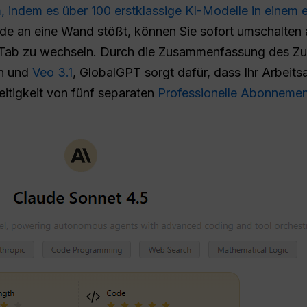
 indem es über 100 erstklassige KI-Modelle in einem e
de an eine Wand stößt, können Sie sofort umschalten
 Tab zu wechseln. Durch die Zusammenfassung des Zugr
rn und
Veo 3.1
, GlobalGPT sorgt dafür, dass Ihr Arbeit
seitigkeit von fünf separaten
Professionelle Abonneme