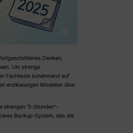
fortgeschrittenes Denken,
ysen. Um strenge
en Fachleute zunehmend auf
en erstklassigen Modellen über
e strengen ’5-Stunden“-
gbares Backup-System, das die