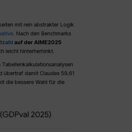
iten mit rein abstrakter Logik
native
. Nach den Benchmarks
tzahl
auf der AIME2025
 leicht hinterherhinkt.
 Tabellenkalkulationsanalysen
nd übertraf damit Claudes 59,61
it die bessere Wahl für die