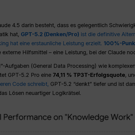
de 4.5 darin besteht, dass es gelegentlich Schwierigke
atik hat,
GPT-5.2 (Denken/Pro)
ist die definitive Alter
ng hat eine erstaunliche Leistung erzielt.
100%-Punk
terne Hilfsmittel – eine Leistung, bei der Claude noch
l”-Aufgaben (General Data Processing) wie komplexen
tet GPT-5.2 Pro eine
74,11 % TP3T-Erfolgsquote
, u
eren Code schreibt,
GPT-5.2 “denkt” tiefer und ist dam
as Lösen neuartiger Logikrätsel.