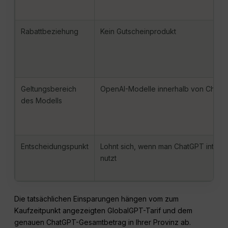
Rabattbeziehung
Kein Gutscheinprodukt
Geltungsbereich
OpenAI-Modelle innerhalb von Chat
des Modells
Entscheidungspunkt
Lohnt sich, wenn man ChatGPT intens
nutzt
Die tatsächlichen Einsparungen hängen vom zum
Kaufzeitpunkt angezeigten GlobalGPT-Tarif und dem
genauen ChatGPT-Gesamtbetrag in Ihrer Provinz ab.