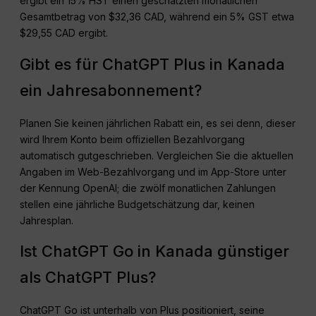
ergibt ein 15% HST einen geschätzten monatlichen
Gesamtbetrag von $32,36 CAD, während ein 5% GST etwa
$29,55 CAD ergibt.
Gibt es für ChatGPT Plus in Kanada
ein Jahresabonnement?
Planen Sie keinen jährlichen Rabatt ein, es sei denn, dieser
wird Ihrem Konto beim offiziellen Bezahlvorgang
automatisch gutgeschrieben. Vergleichen Sie die aktuellen
Angaben im Web-Bezahlvorgang und im App-Store unter
der Kennung OpenAI; die zwölf monatlichen Zahlungen
stellen eine jährliche Budgetschätzung dar, keinen
Jahresplan.
Ist ChatGPT Go in Kanada günstiger
als ChatGPT Plus?
ChatGPT Go ist unterhalb von Plus positioniert, seine