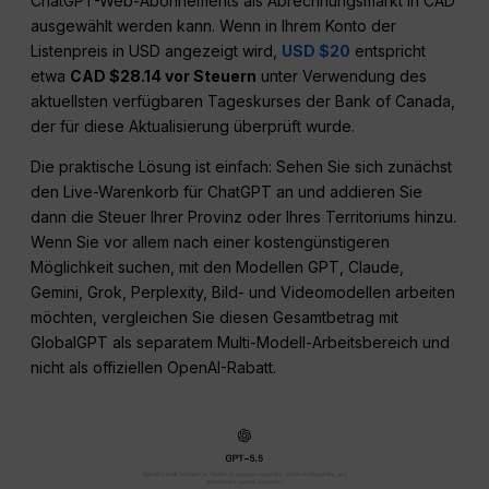
ChatGPT-Web-Abonnements als Abrechnungsmarkt in CAD
ausgewählt werden kann. Wenn in Ihrem Konto der
Listenpreis in USD angezeigt wird,
USD $20
entspricht
etwa
CAD $28.14 vor Steuern
unter Verwendung des
aktuellsten verfügbaren Tageskurses der Bank of Canada,
der für diese Aktualisierung überprüft wurde.
Die praktische Lösung ist einfach: Sehen Sie sich zunächst
den Live-Warenkorb für ChatGPT an und addieren Sie
dann die Steuer Ihrer Provinz oder Ihres Territoriums hinzu.
Wenn Sie vor allem nach einer kostengünstigeren
Möglichkeit suchen, mit den Modellen GPT, Claude,
Gemini, Grok, Perplexity, Bild- und Videomodellen arbeiten
möchten, vergleichen Sie diesen Gesamtbetrag mit
GlobalGPT als separatem Multi-Modell-Arbeitsbereich und
nicht als offiziellen OpenAI-Rabatt.