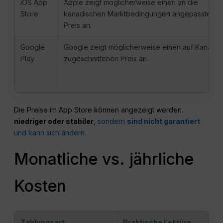
iOS App
Apple zeigt möglicherweise einen an die
Store
kanadischen Marktbedingungen angepassten
Preis an.
Google
Google zeigt möglicherweise einen auf Kanada
Play
zugeschnittenen Preis an.
Die Preise im App Store können angezeigt werden.
niedriger oder stabiler
,
sondern
sind nicht garantiert
und kann sich ändern.
Monatliche vs. jährliche
Kosten
Zahlungsart
Praktische Lektüre