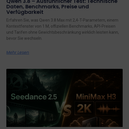
Qwen 3.8 – Ausführlicher Test: Technische
Daten, Benchmarks, Preise und
Verfügbarkeit
Erfahren Sie, was Qwen 3.8 Max mit 2,4-T-Parametern, einem
Kontextfenster von 1 M, offiziellen Benchmarks, API-Preisen
und Tarifen ohne Gewichtsbeschränkung wirklich leisten kann,
bevor Sie wechseln.
Mehr Lesen