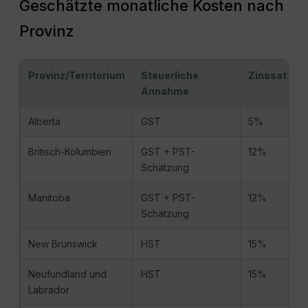
Geschätzte monatliche Kosten nach
Provinz
Provinz/Territorium
Steuerliche
Zinssatz
Annahme
Alberta
GST
5%
Britisch-Kolumbien
GST + PST-
12%
Schätzung
Manitoba
GST + PST-
12%
Schätzung
New Brunswick
HST
15%
Neufundland und
HST
15%
Labrador