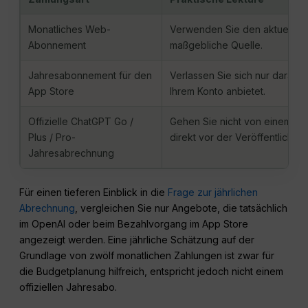
Monatliches Web-
Verwenden Sie den aktuellen 
Abonnement
maßgebliche Quelle.
Jahresabonnement für den
Verlassen Sie sich nur darauf,
App Store
Ihrem Konto anbietet.
Offizielle ChatGPT Go /
Gehen Sie nicht von einem jäh
Plus / Pro-
direkt vor der Veröffentlichun
Jahresabrechnung
Für einen tieferen Einblick in die
Frage zur jährlichen
Abrechnung
, vergleichen Sie nur Angebote, die tatsächlich
im OpenAI oder beim Bezahlvorgang im App Store
angezeigt werden. Eine jährliche Schätzung auf der
Grundlage von zwölf monatlichen Zahlungen ist zwar für
die Budgetplanung hilfreich, entspricht jedoch nicht einem
offiziellen Jahresabo.