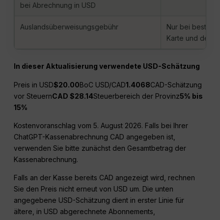
bei Abrechnung in USD
Auslandsüberweisungsgebühr
Nur bei bestimmt
Karte und den B
In dieser Aktualisierung verwendete USD-Schätzung
Preis in USD
$20.00
BoC USD/CAD
1.4068
CAD-Schätzung
vor Steuern
CAD $28.14
Steuerbereich der Provinz
5% bis
15%
Kostenvoranschlag vom 5. August 2026. Falls bei Ihrer
ChatGPT-Kassenabrechnung CAD angegeben ist,
verwenden Sie bitte zunächst den Gesamtbetrag der
Kassenabrechnung.
Falls an der Kasse bereits CAD angezeigt wird, rechnen
Sie den Preis nicht erneut von USD um. Die unten
angegebene USD-Schätzung dient in erster Linie für
ältere, in USD abgerechnete Abonnements,