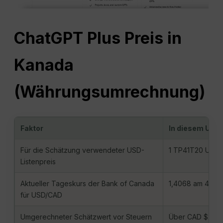
ChatGPT Plus Preis in
Kanada
(Währungsumrechnung)
Faktor
In diesem Upd
Für die Schätzung verwendeter USD-
1 TP41T20 USD/
Listenpreis
Aktueller Tageskurs der Bank of Canada
1,4068 am 4. Au
für USD/CAD
Umgerechneter Schätzwert vor Steuern
Über CAD $28.1