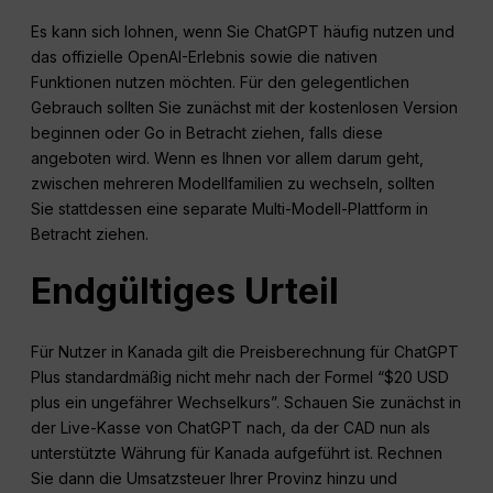
Es kann sich lohnen, wenn Sie ChatGPT häufig nutzen und
das offizielle OpenAI-Erlebnis sowie die nativen
Funktionen nutzen möchten. Für den gelegentlichen
Gebrauch sollten Sie zunächst mit der kostenlosen Version
beginnen oder Go in Betracht ziehen, falls diese
angeboten wird. Wenn es Ihnen vor allem darum geht,
zwischen mehreren Modellfamilien zu wechseln, sollten
Sie stattdessen eine separate Multi-Modell-Plattform in
Betracht ziehen.
Endgültiges Urteil
Für Nutzer in Kanada gilt die Preisberechnung für ChatGPT
Plus standardmäßig nicht mehr nach der Formel “$20 USD
plus ein ungefährer Wechselkurs”. Schauen Sie zunächst in
der Live-Kasse von ChatGPT nach, da der CAD nun als
unterstützte Währung für Kanada aufgeführt ist. Rechnen
Sie dann die Umsatzsteuer Ihrer Provinz hinzu und