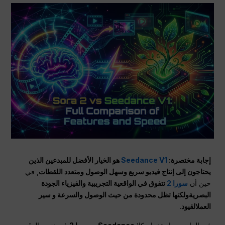
إجابة مختصرة:
Seedance V1
هو الخيار الأفضل للمبدعين الذين
يحتاجون إلى إنتاج فيديو سريع وسهل الوصول ومتعدد اللقطات
, في
حين أن
سورا 2
تتفوق في الواقعية التجريبية والفيزياء
الجودة
البصرية
ولكنها تظل محدودة من حيث الوصول والسرعة و
سير
العمل
القيود
.