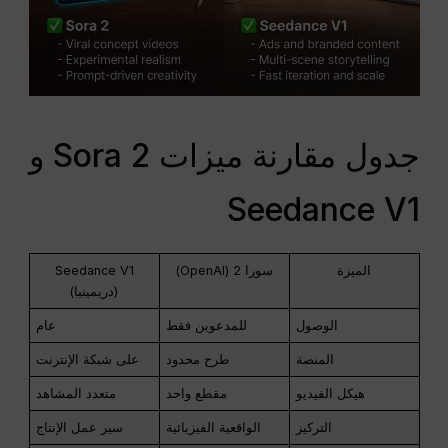
جدول مقارنة ميزات Sora 2 و
Seedance V1
الميزة
سورا 2 (OpenAI)
Seedance V1
(دريمينيا)
الوصول
للمدعوين فقط
عام
المنصة
طرح محدود
على شبكة الإنترنت
هيكل الفيديو
مقطع واحد
متعدد المشاهد
التركيز
الواقعية الفيزيائية
سير عمل الإنتاج