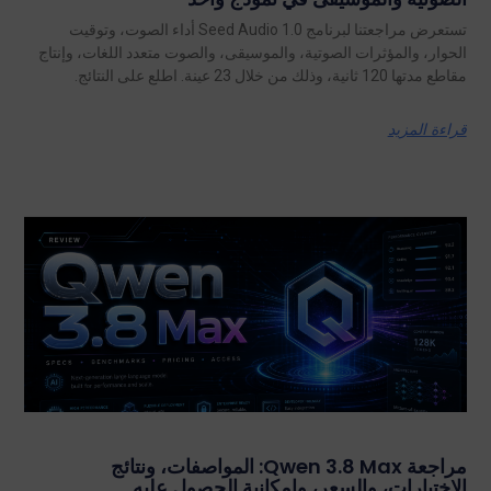
تستعرض مراجعتنا لبرنامج Seed Audio 1.0 أداء الصوت، وتوقيت
الحوار، والمؤثرات الصوتية، والموسيقى، والصوت متعدد اللغات، وإنتاج
مقاطع مدتها 120 ثانية، وذلك من خلال 23 عينة. اطلع على النتائج.
قراءة المزيد
مراجعة Qwen 3.8 Max: المواصفات، ونتائج
الاختبارات، والسعر، وإمكانية الحصول عليه