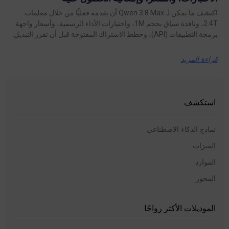
اكتشف ما يمكن لـ Qwen 3.8 Max أن يقدمه فعليًّا من خلال معلمات
2.4T، ونافذة سياق بحجم 1M، واختبارات الأداء الرسمية، وأسعار واجهة
برمجة التطبيقات (API)، وخطط الاشتراك المفتوحة قبل أن تقرر التبديل.
قراءة المزيد
استكشف
نماذج الذكاء الاصطناعي
الميزات
الموارد
المحور
الموديلات الأكثر رواجًا