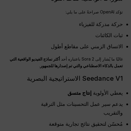
تؤكد OpenAI صراحةً على ما يلي:
حركة مدركة للفيزياء
ثبات الكائنات
الاتساق الزمني على مقاطع أطول
غالبًا ما يُشار إلى Sora 2 باعتباره أحد
أكثر نماذج الفيديو الواقعية التي
تعمل بالذكاء الاصطناعي والتي تم إصدارها للجمهور
.
Seedance V1 الاستراتيجية البصرية
يعطي الأولوية
إنتاج متسق
يدعم سير عمل التحسينات مثل الترقية
والتقريب
مُحسّن لتحقيق نتائج تجارية متوقعة