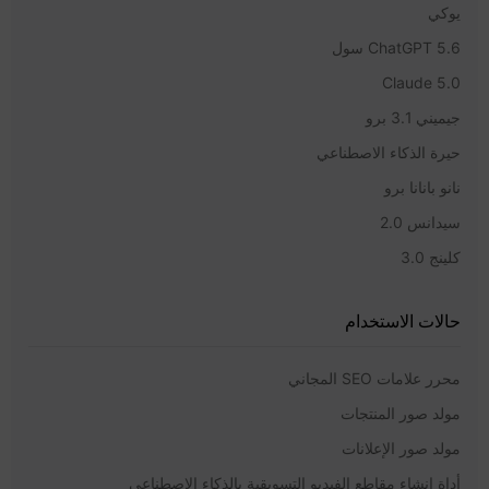
يوكي
ChatGPT 5.6 سول
Claude 5.0
جيميني 3.1 برو
حيرة الذكاء الاصطناعي
نانو بانانا برو
سيدانس 2.0
كلينج 3.0
حالات الاستخدام
محرر علامات SEO المجاني
مولد صور المنتجات
مولد صور الإعلانات
أداة إنشاء مقاطع الفيديو التسويقية بالذكاء الاصطناعي