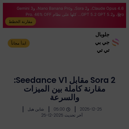
Claude Opus 4.6، وSora 2، وNano Banana Pro، وGemini 3
Pro، وGPT 5.2 GPT 5.2... كلها على نظام Pro. 46% OFF
مقارنة الخطط
جلوبال
جي بي
ابدأ مجاناً
تي تي
Sora 2 مقابل Seedance V1:
مقارنة كاملة بين الميزات
والسرعة
2025-12-25
05:00
شاين هيل
آخر تحديث 2025-12-25