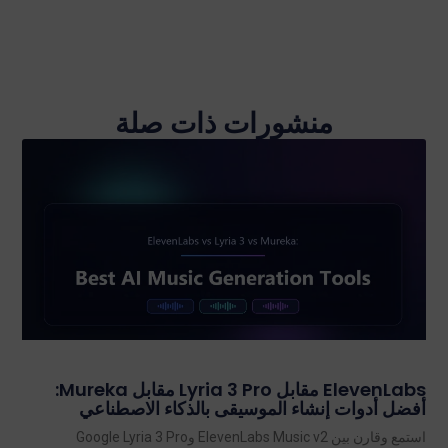
منشورات ذات صلة
ElevenLabs مقابل Lyria 3 Pro مقابل Mureka:
أفضل أدوات إنشاء الموسيقى بالذكاء الاصطناعي
استمع وقارن بين ElevenLabs Music v2 وGoogle Lyria 3 Pro