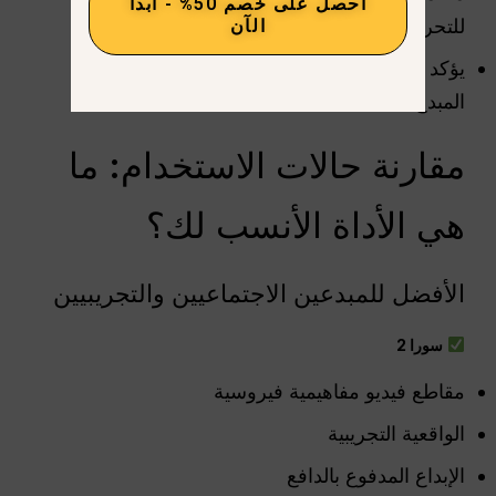
احصل على خصم 50% - ابدأ
للتحرير
الآن
يؤكد على تصميم الصوت الذي يتحكم فيه
المبدع
مقارنة حالات الاستخدام: ما
هي الأداة الأنسب لك؟
الأفضل للمبدعين الاجتماعيين والتجريبيين
سورا 2
مقاطع فيديو مفاهيمية فيروسية
الواقعية التجريبية
الإبداع المدفوع بالدافع