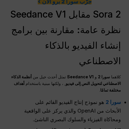
جرّب سورا 2 برو الآن >
Sora 2 مقابل Seedance V1
نظرة عامة: مقارنة بين برامج
إنشاء الفيديو بالذكاء
الاصطناعي
كلاهما
سورا 2
و
Seedance V1
تمثل أحدث جيل من
أنظمة الذكاء
الاصطناعي لتحويل النص إلى فيديو
, ، ولكنها مبنية باستخدام
أهداف
مختلفة تمامًا
.
سورا 2
هو نموذج إنتاج الفيديو القائم على
الأبحاث من OpenAI والذي يركز على الواقعية
ومحاكاة الفيزياء والسلوك البصري الناشئ.