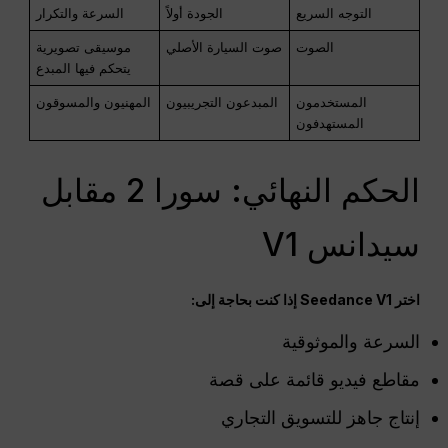
التوجه السريع
الجودة أولاً
السرعة والتكرار
الصوت
صوت السيارة الأصلي
موسيقى تصويرية
يتحكم فيها المبدع
المستخدمون
المبدعون التجريبيون
المهنيون والمسوقون
المستهدفون
الحكم النهائي: سورا 2 مقابل
سيدانس V1
اختر Seedance V1 إذا كنت بحاجة إلى:
السرعة والموثوقية
مقاطع فيديو قائمة على قصة
إنتاج جاهز للتسويق التجاري