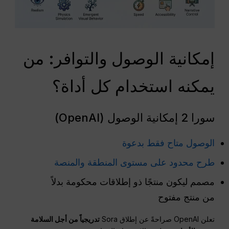
إمكانية الوصول والتوافر: من
يمكنه استخدام كل أداة؟
سورا 2 إمكانية الوصول (OpenAI)
الوصول متاح فقط بدعوة
طرح محدود على مستوى المنطقة والمنصة
مصمم ليكون منتجًا ذو إطلاقات محكومة بدلاً
من منتج مفتوح
تعلن OpenAI صراحةً عن إطلاق Sora
تدريجياً من أجل السلامة