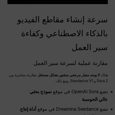
سرعة إنشاء مقاطع الفيديو
بالذكاء الاصطناعي وكفاءة
سير العمل
مقارنة عملية لسرعة سير العمل
هناك
لا يوجد معيار مرجعي منشور بشكل مستقل
مقارنة مباشرة بين
Sora 2 و Seedance V1. ومع ذلك:
تضع OpenAI Sora في موقع
نموذج بحثي
عالي الحوسبة
تضع Dreamina Seedance في موقع
أداة إنتاج