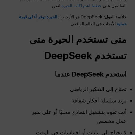
التفاصيل على
خطط اشتراكات الحيرة
لتقرر.
خلاصة القول:
DeepSeek هو الأرخص؛;
الحيرة توفر أعلى قيمة
عملية
للأبحاث في العالم الواقعي.
متى تستخدم
الحيرة
متى
تستخدم DeepSeek
استخدم DeepSeek عندما
تحتاج إلى التفكير الرياضي
تريد سلسلة أفكار شفافة
أنت تقوم بتشغيل النماذج محليًا أو على سير
عمل مخصص
لا تحتاج إلى بيانات أو اقتباسات في الوقت