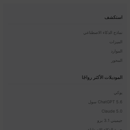
استكشف
نماذج الذكاء الاصطناعي
الميزات
الموارد
المحور
الموديلات الأكثر رواجًا
يوكي
ChatGPT 5.6 سول
Claude 5.0
جيميني 3.1 برو
حيرة الذكاء الاصطناعي