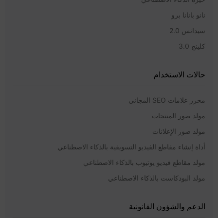
نانو بانانا برو
سيدانس 2.0
كلينج 3.0
حالات الاستخدام
محرر علامات SEO المجاني
مولد صور المنتجات
مولد صور الإعلانات
أداة إنشاء مقاطع الفيديو التسويقية بالذكاء الاصطناعي
مولد مقاطع فيديو يوتيوب بالذكاء الاصطناعي
مولد البودكاست بالذكاء الاصطناعي
الدعم والشؤون القانونية