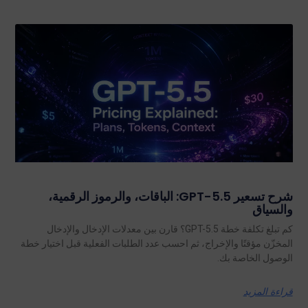
شرح تسعير GPT-5.5: الباقات، والرموز الرقمية،
والسياق
كم تبلغ تكلفة خطة GPT-5.5؟ قارن بين معدلات الإدخال والإدخال
المخزّن مؤقتًا والإخراج، ثم احسب عدد الطلبات الفعلية قبل اختيار خطة
الوصول الخاصة بك.
قراءة المزيد