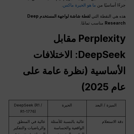
جزءًا أساسيًا من
ما هو الحيرة ماكس
.
هذه هي النقطة التي
لقطة شاشة لواجهة المستخدم Deep
Research
مناسب تمامًا.
Perplexity مقابل
DeepSeek: الاختلافات
الأساسية (نظرة عامة على
عام 2025)
الميزة / البعد
الحيرة
DeepSeek (R1 /
R1-1776)
دقة الاستعلام
عالية بالنسبة للأسئلة
عالية في المنطق
الواقعية والحساسة
والرياضيات والتفكير