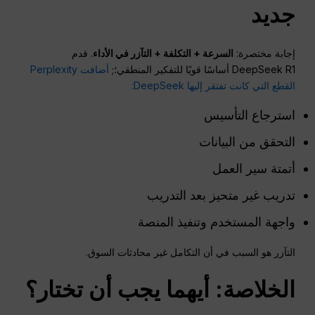
جديد
إجابة مختصرة:
السرعة + التكلفة + التآزر في الأداء
. قدم
DeepSeek R1 أساسًا قويًا للتفكير المنطقي؛;
أضافت Perplexity
القطع التي كانت تفتقر إليها DeepSeek:
استرجاع التأسيس
التحقق من البيانات
أتمتة سير العمل
تدريب غير متحيز بعد التدريب
واجهة المستخدم وتنفيذ المنصة
التآزر هو السبب في أن التكامل غير محادثات السوق.
الخلاصة: أيهما يجب أن تختار؟