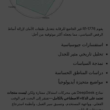
يقوم R1-1776 غير الخاضع للرقابة بتعديل طبقات الأمان لإزالة أنماط
الرفض السياسي، مما يجعله أكثر موثوقية من أجل:
استفسارات جيوسياسية
تحليل تاريخي مثير للجدل
نمذجة السياسات
دراسات المناطق الحساسة
مواضيع متحيزة أيديولوجياً
نماذج DeepSeek هي محركات استدلال ممتازة ولكن
ليست منتجات
تعتمد على الذكاء الاصطناعي بالكامل
—تفتقر إلى البحث في الوقت
الفعلي، وواجهة المستخدم، وتنسيق سير العمل، وأنظمة استرجاع
مجموعات البيانات.