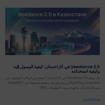
Seedance 2.0 في كازاخستان: كيفية الوصول إليه
وكيفية استخدامه
هل يتوفر Seedance 2.0 في كازاخستان؟ نستعرض إمكانية الوصول عبر
Dreamina وBytePlus ونوضح طريقة بسيطة لتشغيله عبر GlobalGPT
دون الحاجة إلى واجهة برمجة التطبيقات (API).
قراءة المزيد