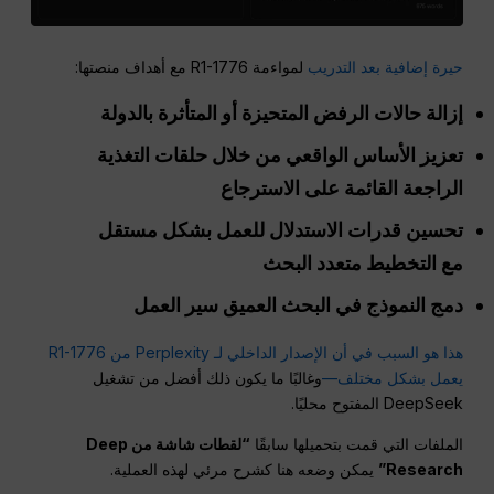
حيرة إضافية بعد التدريب
لمواءمة R1-1776 مع أهداف منصتها:
إزالة حالات الرفض المتحيزة أو المتأثرة بالدولة
تعزيز الأساس الواقعي من خلال حلقات التغذية
الراجعة القائمة على الاسترجاع
تحسين قدرات الاستدلال للعمل بشكل مستقل
مع التخطيط متعدد البحث
دمج النموذج في البحث العميق
سير العمل
هذا هو السبب في أن الإصدار الداخلي لـ Perplexity من R1-1776
يعمل بشكل مختلف—
وغالبًا ما يكون ذلك أفضل من تشغيل
DeepSeek المفتوح محليًا.
الملفات التي قمت بتحميلها سابقًا
“لقطات شاشة من Deep
Research”
يمكن وضعه هنا كشرح مرئي لهذه العملية.