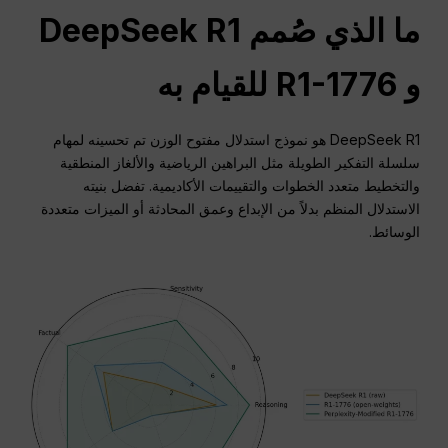
ما الذي صُمم DeepSeek R1
و R1-1776 للقيام به
DeepSeek R1 هو نموذج استدلال مفتوح الوزن تم تحسينه لمهام
سلسلة التفكير الطويلة مثل البراهين الرياضية والألغاز المنطقية
والتخطيط متعدد الخطوات والتقييمات الأكاديمية. تفضل بنيته
الاستدلال المنظم بدلاً من الإبداع وعمق المحادثة أو الميزات متعددة
الوسائط.