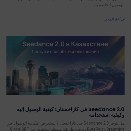
الوصول الخاصة بك.
قراءة المزيد
Seedance 2.0 في كازاخستان: كيفية الوصول إليه
وكيفية استخدامه
هل يتوفر Seedance 2.0 في كازاخستان؟ نستعرض إمكانية الوصول عبر
Dreamina وBytePlus ونوضح طريقة بسيطة لتشغيله عبر GlobalGPT