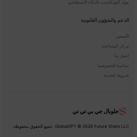
مولد البودكاست بالذكاء الاصطناعي
الدعم والشؤون القانونية
التسعير
مركز المساعدة
اتصل بنا
سياسة الخصوصية
شروط الخدمة
جلوبال جي بي تي تي
GlobalGPT © 2026 Future Share LLC. جميع الحقوق محفوظة.