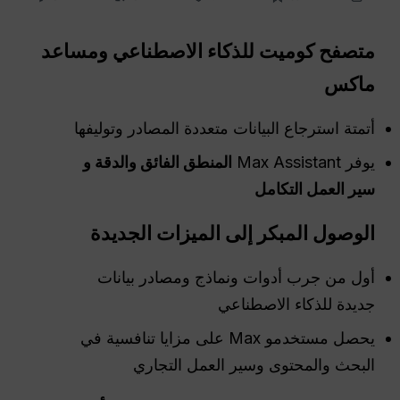
متصفح كوميت للذكاء الاصطناعي ومساعد
ماكس
أتمتة استرجاع البيانات متعددة المصادر وتوليفها
يوفر Max Assistant
المنطق الفائق والدقة و
سير العمل
التكامل
الوصول المبكر
إلى الميزات الجديدة
أول من جرب أدوات ونماذج ومصادر بيانات
جديدة للذكاء الاصطناعي
يحصل مستخدمو Max على مزايا تنافسية في
البحث والمحتوى وسير العمل التجاري