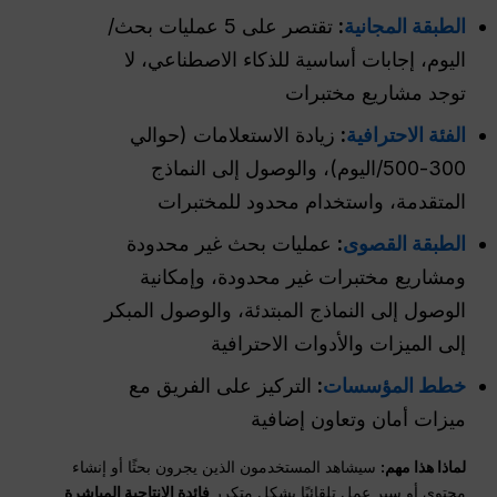
الطبقة المجانية
:
تقتصر على 5 عمليات بحث/
اليوم، إجابات أساسية للذكاء الاصطناعي، لا
توجد مشاريع مختبرات
الفئة الاحترافية
:
زيادة الاستعلامات (حوالي
300-500/اليوم)، والوصول إلى النماذج
المتقدمة، واستخدام محدود للمختبرات
الطبقة القصوى
:
عمليات بحث غير محدودة
ومشاريع مختبرات غير محدودة، وإمكانية
الوصول إلى النماذج المبتدئة، والوصول المبكر
إلى الميزات والأدوات الاحترافية
خطط المؤسسات
:
التركيز على الفريق مع
ميزات أمان وتعاون إضافية
لماذا هذا مهم:
سيشاهد المستخدمون الذين يجرون بحثًا أو إنشاء
محتوى أو سير عمل تلقائيًا بشكل متكرر
فائدة الإنتاجية المباشرة