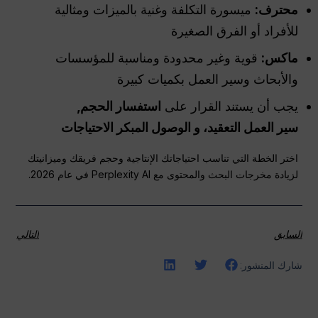
محترف
:
ميسورة التكلفة وغنية بالميزات ومثالية
للأفراد أو الفرق الصغيرة
ماكس:
قوية وغير محدودة ومناسبة للمؤسسات
والأبحاث وسير العمل بكميات كبيرة
يجب أن يستند القرار على
استفسار
الحجم,
سير العمل
التعقيد، و
الوصول المبكر
الاحتياجات
اختر الخطة التي تناسب احتياجاتك الإنتاجية وحجم فريقك وميزانيتك
لزيادة مخرجات البحث والمحتوى مع Perplexity AI في عام 2026.
السابق
التالي
شارك المنشور: