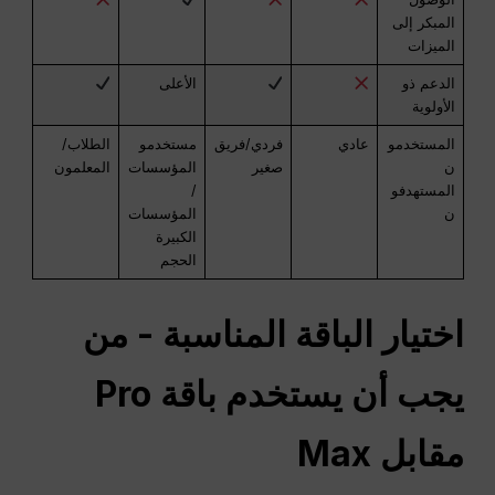
المبكر إلى
الميزات
الدعم ذو
الأعلى
الأولوية
المستخدمو
عادي
فردي/فريق
مستخدمو
الطلاب/
ن
صغير
المؤسسات
المعلمون
المستهدفو
/
ن
المؤسسات
الكبيرة
الحجم
اختيار الباقة المناسبة - من
يجب أن يستخدم باقة Pro
مقابل Max