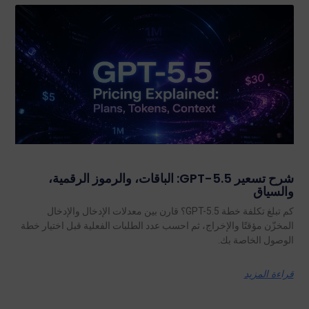
شرح تسعير GPT-5.5: الباقات، والرموز الرقمية،
والسياق
كم تبلغ تكلفة خطة GPT-5.5؟ قارن بين معدلات الإدخال والإدخال
المخزّن مؤقتًا والإخراج، ثم احسب عدد الطلبات الفعلية قبل اختيار خطة
الوصول الخاصة بك.
قراءة المزيد