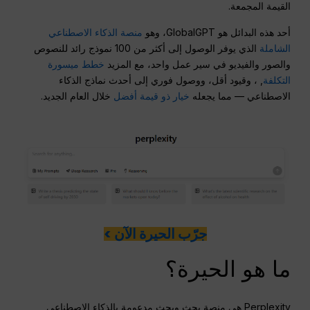
القيمة المجمعة.
أحد هذه البدائل هو GlobalGPT، وهو
منصة الذكاء الاصطناعي
الشاملة
الذي يوفر الوصول إلى أكثر من 100 نموذج رائد للنصوص
والصور والفيديو في سير عمل واحد، مع المزيد
خطط ميسورة
التكلفة
, ، وقيود أقل، ووصول فوري إلى أحدث نماذج الذكاء
الاصطناعي — مما يجعله
خيار ذو قيمة أفضل
خلال العام الجديد.
جرّب الحيرة الآن >
ما هو الحيرة؟
Perplexity هي منصة بحث وبحث مدعومة بالذكاء الاصطناعي