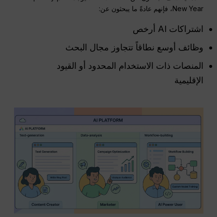
New Year، فإنهم عادةً ما يبحثون عن:
اشتراكات AI أرخص
وظائف أوسع نطاقاً تتجاوز مجال البحث
المنصات ذات الاستخدام المحدود أو القيود
الإقليمية