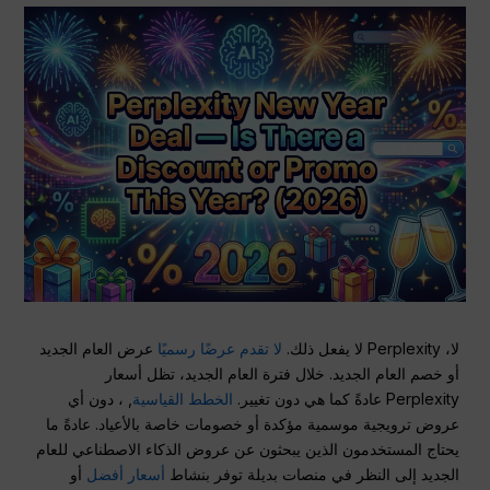
لا، Perplexity لا يفعل ذلك.
لا تقدم عرضًا رسميًا
عرض العام الجديد
أو خصم العام الجديد. خلال فترة العام الجديد، تظل أسعار
Perplexity عادةً كما هي دون تغيير.
الخطط القياسية
, ، دون أي
عروض ترويجية موسمية مؤكدة أو خصومات خاصة بالأعياد. عادةً ما
يحتاج المستخدمون الذين يبحثون عن عروض الذكاء الاصطناعي للعام
الجديد إلى النظر في منصات بديلة توفر بنشاط
أسعار أفضل
أو