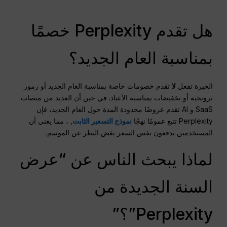
هل تقدم Perplexity خصمًا
بمناسبة العام الجديد؟
الحيرة تفعل
لا
تقدم خصومات خاصة بمناسبة العام الجديد أو رموز
ترويجية أو تخفيضات بمناسبة الأعياد. في حين أن العديد من منصات
SaaS و AI تقدم عروضًا محدودة المدة حول العام الجديد، فإن
Perplexity تتبع عمومًا نهجًا
نموذج التسعير الثابت
, ، مما يعني أن
المستخدمين يدفعون نفس السعر بغض النظر عن الموسم.
لماذا يبحث الناس عن “عرض
السنة الجديدة من
Perplexity”؟”