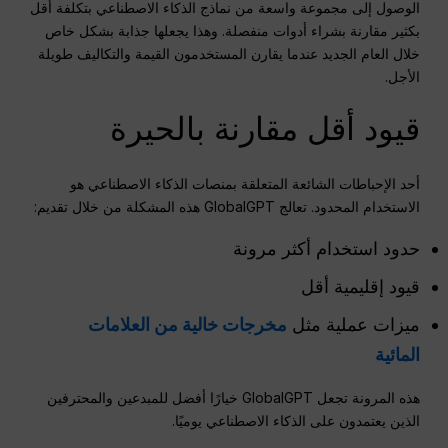
الوصول إلى مجموعة واسعة من نماذج الذكاء الاصطناعي بتكلفة أقل
بكثير مقارنة بشراء أدوات منفصلة. وهذا يجعلها جذابة بشكل خاص
خلال العام الجديد عندما يقارن المستخدمون القيمة والتكاليف طويلة
الأجل.
قيود أقل مقارنة بالحيرة
أحد الإحباطات الشائعة المتعلقة بمنصات الذكاء الاصطناعي هو
الاستخدام المحدود. تعالج GlobalGPT هذه المشكلة من خلال تقديم:
حدود استخدام أكثر مرونة
قيود إقليمية أقل
ميزات عملية مثل
مخرجات خالية من العلامات
المائية
هذه المرونة تجعل GlobalGPT خيارًا أفضل للمبدعين والمحترفين
الذين يعتمدون على الذكاء الاصطناعي يوميًا.