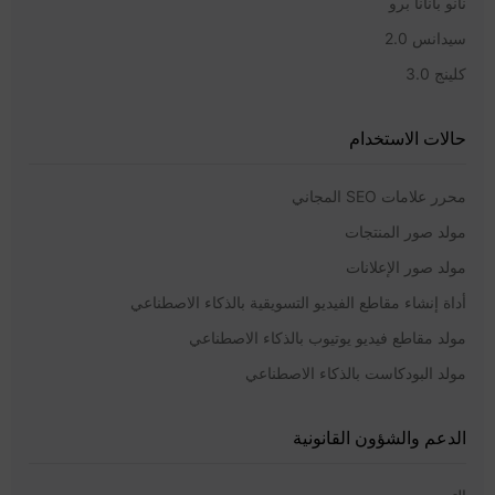
نانو بانانا برو
سيدانس 2.0
كلينج 3.0
حالات الاستخدام
محرر علامات SEO المجاني
مولد صور المنتجات
مولد صور الإعلانات
أداة إنشاء مقاطع الفيديو التسويقية بالذكاء الاصطناعي
مولد مقاطع فيديو يوتيوب بالذكاء الاصطناعي
مولد البودكاست بالذكاء الاصطناعي
الدعم والشؤون القانونية