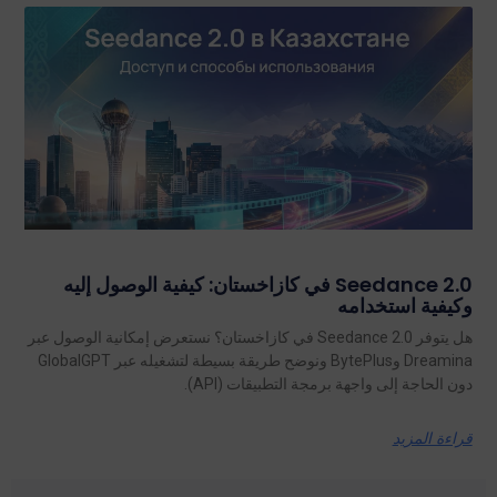
Seedance 2.0 في كازاخستان: كيفية الوصول إليه
وكيفية استخدامه
هل يتوفر Seedance 2.0 في كازاخستان؟ نستعرض إمكانية الوصول عبر
Dreamina وBytePlus ونوضح طريقة بسيطة لتشغيله عبر GlobalGPT
دون الحاجة إلى واجهة برمجة التطبيقات (API).
قراءة المزيد