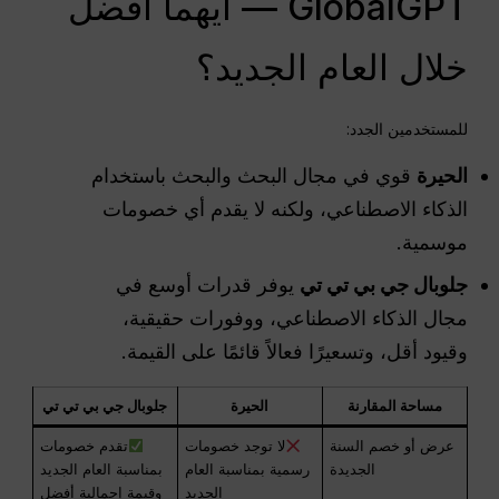
GlobalGPT — أيهما أفضل
خلال العام الجديد؟
للمستخدمين الجدد:
الحيرة
قوي في مجال البحث والبحث باستخدام
الذكاء الاصطناعي، ولكنه لا يقدم أي خصومات
موسمية.
جلوبال جي بي تي تي
يوفر قدرات أوسع في
مجال الذكاء الاصطناعي، ووفورات حقيقية،
وقيود أقل، وتسعيرًا فعالاً قائمًا على القيمة.
مساحة المقارنة
الحيرة
جلوبال جي بي تي تي
عرض أو خصم السنة
لا توجد خصومات
تقدم خصومات
الجديدة
رسمية بمناسبة العام
بمناسبة العام الجديد
الجديد
وقيمة إجمالية أفضل