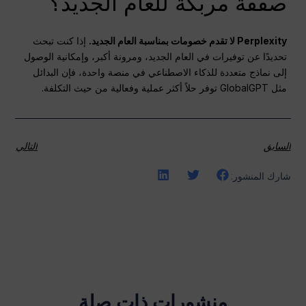
صفقة مربكة للعام الجديد؟
Perplexity لا تقدم خصومات بمناسبة العام الجديد.
إذا كنت تبحث
تحديدًا عن توفيرات في العام الجديد، ومرونة أكبر، وإمكانية الوصول
إلى نماذج متعددة للذكاء الاصطناعي في منصة واحدة، فإن البدائل
مثل GlobalGPT توفر حلاً أكثر عملية وفعالية من حيث التكلفة.
السابق
التالي
شارك المنشور:
منشورات ذات صلة