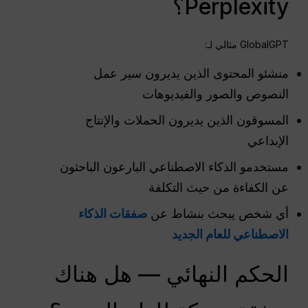
Perplexity؟
GlobalGPT مثالي لـ:
منشئو المحتوى الذين يديرون سير عمل
النصوص والصور والفيديوهات
المسوقون الذين يديرون الحملات والإنتاج
الإبداعي
مستخدمو الذكاء الاصطناعي البارعون الباحثون
عن الكفاءة من حيث التكلفة
أي شخص يبحث بنشاط عن
صفقات الذكاء
الاصطناعي للعام الجديد
الحكم النهائي — هل هناك