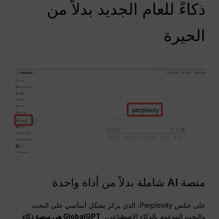
ذكاءً للعام الجديد بدلاً من
الحيرة
منصة AI شاملة بدلاً من أداة واحدة
على عكس Perplexity، الذي يركز بشكل أساسي على البحث
والبحث المدعوم بالذكاء الاصطناعي،,
GlobalGPT هي منصة ذكاء