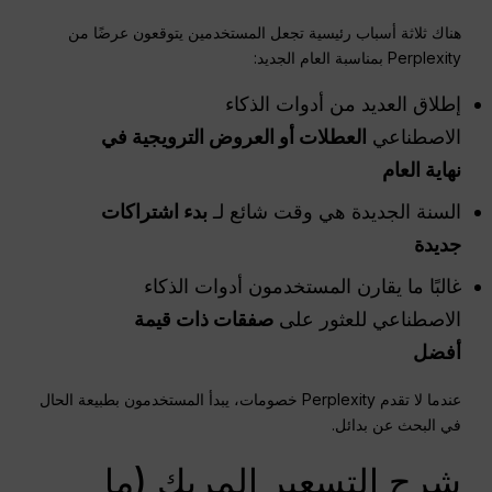
هناك ثلاثة أسباب رئيسية تجعل المستخدمين يتوقعون عرضًا من
Perplexity بمناسبة العام الجديد:
إطلاق العديد من أدوات الذكاء
الاصطناعي
العطلات أو العروض الترويجية في
نهاية العام
السنة الجديدة هي وقت شائع لـ
بدء اشتراكات
جديدة
غالبًا ما يقارن المستخدمون أدوات الذكاء
الاصطناعي للعثور على
صفقات ذات قيمة
أفضل
عندما لا تقدم Perplexity خصومات، يبدأ المستخدمون بطبيعة الحال
في البحث عن بدائل.
شرح التسعير المربك (ما