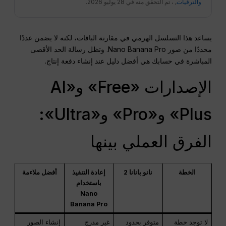
والترقيات
, ، تم التحقق منه في 28 يوليو 2026.
يساعد هذا التسلسل الهرمي في مقارنة الباقات، لكنه لا يضمن عددًا
محددًا من صور Nano Banana Pro. وتظل رسالة الحد الأقصى
المباشرة في حسابك هي أفضل دليل عند إنشاء دفعة إنتاج.
الإصدارات «Free» و«AI
Plus» و«Pro» و«Ultra»:
الفرق العملي بينها
الخطة
نانو بانانا 2
إعادة التنفيذ
أفضل ملاءمة
باستخدام
Nano
Banana Pro
لا توجد خطة
متوفر بحدود
غير مدرج
إنشاء الصور