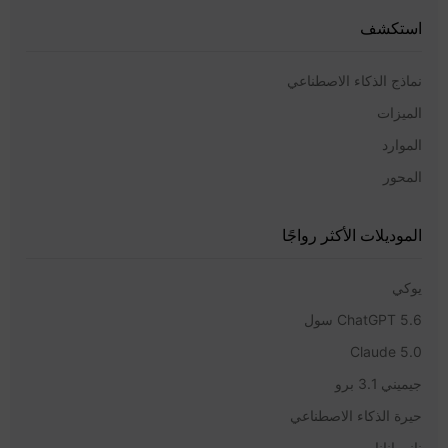
استكشف
نماذج الذكاء الاصطناعي
الميزات
الموارد
المحور
الموديلات الأكثر رواجًا
يوكي
ChatGPT 5.6 سول
Claude 5.0
جيميني 3.1 برو
حيرة الذكاء الاصطناعي
نانو بانانا برو