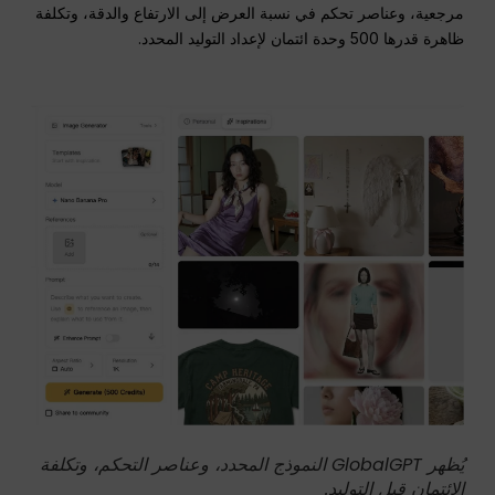
مرجعية، وعناصر تحكم في نسبة العرض إلى الارتفاع والدقة، وتكلفة
ظاهرة قدرها 500 وحدة ائتمان لإعداد التوليد المحدد.
يُظهر GlobalGPT النموذج المحدد، وعناصر التحكم، وتكلفة
الائتمان قبل التوليد.