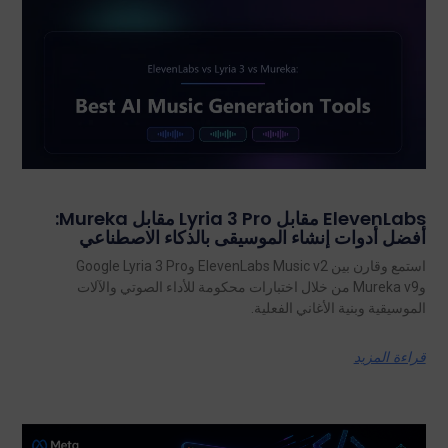
ElevenLabs مقابل Lyria 3 Pro مقابل Mureka:
أفضل أدوات إنشاء الموسيقى بالذكاء الاصطناعي
استمع وقارن بين ElevenLabs Music v2 وGoogle Lyria 3 Pro
وMureka v9 من خلال اختبارات محكومة للأداء الصوتي والآلات
الموسيقية وبنية الأغاني الفعلية.
قراءة المزيد