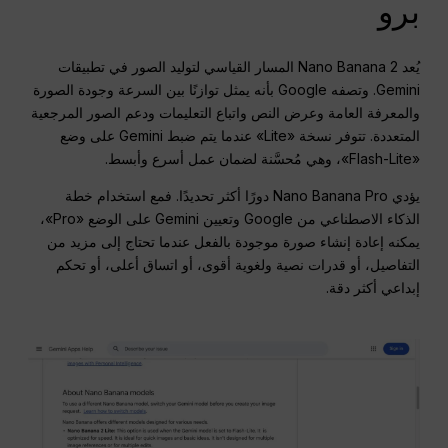
برو
يُعد Nano Banana 2 المسار القياسي لتوليد الصور في تطبيقات
Gemini. وتصفه Google بأنه يمثل توازنًا بين السرعة وجودة الصورة
والمعرفة العامة وعرض النص واتباع التعليمات ودعم الصور المرجعية
المتعددة. تتوفر نسخة «Lite» عندما يتم ضبط Gemini على وضع
«Flash-Lite»، وهي مُحسَّنة لضمان عمل أسرع وأبسط.
يؤدي Nano Banana Pro دورًا أكثر تحديدًا. فمع استخدام خطة
الذكاء الاصطناعي من Google وتعيين Gemini على الوضع «Pro»،
يمكنه إعادة إنشاء صورة موجودة بالفعل عندما تحتاج إلى مزيد من
التفاصيل، أو قدرات نصية ولغوية أقوى، أو اتساق أعلى، أو تحكم
إبداعي أكثر دقة.