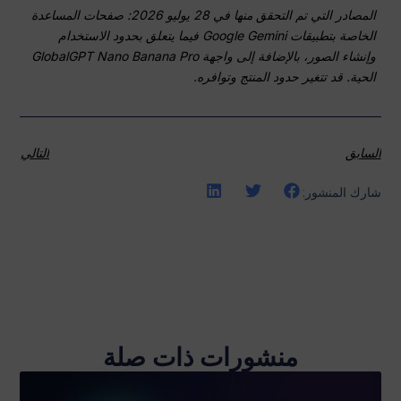
المصادر التي تم التحقق منها في 28 يوليو 2026: صفحات المساعدة
الخاصة بتطبيقات Google Gemini فيما يتعلق بحدود الاستخدام
وإنشاء الصور، بالإضافة إلى واجهة GlobalGPT Nano Banana Pro
الحية. قد تتغير حدود المنتج وتوافره.
السابق
التالي
شارك المنشور:
منشورات ذات صلة