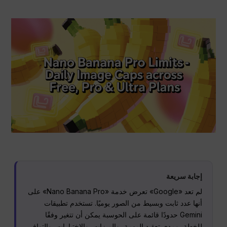
إجابة سريعة
لم تعد «Google» تعرض خدمة «Nano Banana Pro» على
أنها عدد ثابت وبسيط من الصور يوميًا. تستخدم تطبيقات
Gemini حدودًا قائمة على الحوسبة يمكن أن تتغير وفقًا
للخطة، ومدى تعقيد المهمة، والميزات، والاختبارات، والتوافر.