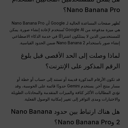
Nano Banana Pro؟
تُظهر صفحات المساعدة الحالية لـ Google أن Nano Banana Pro
هي ميزة مدفوعة من Google AI تُستخدم لإعادة إنشاء صورة. يمكن
للمستخدمين الذين لا يمتلكون اشتراكًا في خدمة الذكاء الاصطناعي
إنشاء صور باستخدام Nano Banana 2 ضمن الحدود القياسية.
لماذا وصلت إلى الحد الأقصى قبل بلوغ
الرقم المذكور على الإنترنت؟
قد تكون الأرقام المذكورة قديمة أو تستند إلى حساب أو خطة أو
مسار منتج آخر. يستخدم Gemini حدودًا قائمة على الحوسبة، وقد
تؤدي المطالبات الأكثر كثافة والميزات المتقدمة والمحادثات الطويلة
والاختبارات ومدى التوافر إلى تغيير إمكانية الوصول الفعلية.
هل هناك ارتباط بين حدود Nano Banana
2 وNano Banana Pro؟