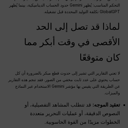
التحكم المناسب: يُظهر Gemini حدود الحساب الديناميكية، بينما يُظهر
GlobalGPT تكلفة التوليد المحددة قبل تشغيله.
لماذا قد تصل إلى الحد
الأقصى في وقت أبكر مما
كان متوقعًا
لا تعني التقارير التي تشير إلى حدوث قطع مبكر بالضرورة أن كل
حساب يحتوي على عدد ثابت مخفي من الصور. فقد تنجم هذه التقارير
عن الطريقة التي يقيس بها مؤشر Gemini الاستخدام عبر النماذج
والميزات.
تعقيد الموجه:
قد تتطلب المشاهد التفصيلية، أو
النصوص الدقيقة، أو عمليات التحرير متعددة
الخطوات مزيدًا من القوة الحاسوبية.