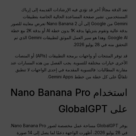
تعد الدقة مجالًا آخر قد تؤدي فيه الإرشادات القديمة إلى إرباك
المستخدمين. تشير صفحة المساعدة الحالية الخاصة بتطبيقات
Gemini من Google إلى أن Nano Banana 2 تعرض معاينة للصور
بدقة عالية وتقوم بتنزيلها بدقة 1K بدون خطة AI أو بدقة 2K مع خطة
Google AI. وهذا هو سير العمل الموثق لتطبيقات Gemini الذي تم
التحقق منه في 28 يوليو 2026.
قد توفر المنتجات أو واجهات برمجة التطبيقات (APIs) أو المنصات
الأخرى خيارات مختلفة للتسوية. يجب الفصل بين هذه المسارات عند
مقارنة المطالبات: فالتسوية المقدمة في إحدى الواجهات لا تنطبق
تلقائيًّا على كل خطة من خطط Gemini Apps.
استخدام Nano Banana Pro
على GlobalGPT
يوفر GlobalGPT مساحة عمل مخصصة لصور Nano Banana Pro.
في 28 يوليو 2026، أظهرت الواجهة دعمًا لما يصل إلى 14 صورة