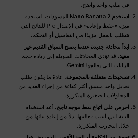
في طلب واحد واضح.
استخدم Nano Banana 2 للمسودات.
استخدم
ميزة «حفظ وإعادة» في الإصدار Pro للنتائج التي
تتطلب بالفعل مزيدًا من التفاصيل أو التحكم.
ابدأ محادثة جديدة عندما يصبح السياق القديم غير
مفيد.
قد تؤدي المحادثات الطويلة إلى زيادة حجم
البيانات التي يعالجها Gemini.
تصحيحات متعلقة بالمجموعة.
عادةً ما يكون طلب
تعديل واحد منسق أكثر كفاءة من إجراء العديد من
المحاولات الصغيرة المتكررة.
احرص على اتباع نمط موجه ناجح.
أعد استخدام
البنية التي أثبتت فعاليتها بدلاً من إعادة بنائها من
خلال التجارب المتكررة.
تحقق من التكلفة أو الحد الأقصى المعروض قبل