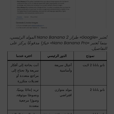
تُعتبر «Google» طراز Nano Banana 2 المولد الرئيسي،
بينما تُعتبر «Nano Banana Pro» خيارًا مدفوعًا يركز على
التفاصيل.
نموذج
الدور الرئيسي
اختره عندما
نانو بانانا 2 لايت
أجيال سريعة
أنت بحاجة إلى أفكار
وأساسية
سريعة ولا تحتاج إلى
مراجع متعددة أو
تعديلات متكررة
نانو بانانا 2
مولد متوازن
تريد إنتاجًا يوميًا،
افتراضي
ونصوصًا موثوقة،
وصورًا مرجعية
متعددة