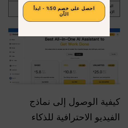
التكلفة الشهرية
$60.00+
$10.80
احصل على خصم 50% - ابدأ
الإجمالية المقدرة
الآن
كيفية الوصول إلى نماذج
الفيديو الاحترافية للذكاء