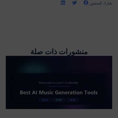
شارك المنشور:
منشورات ذات صلة