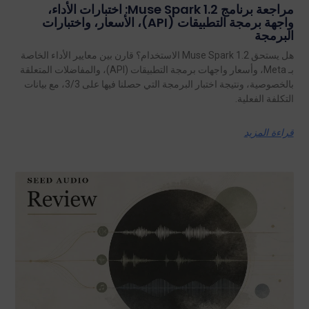
مراجعة برنامج Muse Spark 1.2: اختبارات الأداء،
واجهة برمجة التطبيقات (API)، الأسعار، واختبارات
البرمجة
هل يستحق Muse Spark 1.2 الاستخدام؟ قارن بين معايير الأداء الخاصة
بـ Meta، وأسعار واجهات برمجة التطبيقات (API)، والمفاضلات المتعلقة
بالخصوصية، ونتيجة اختبار البرمجة التي حصلنا فيها على 3/3، مع بيانات
التكلفة الفعلية.
قراءة المزيد