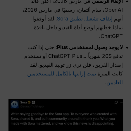
الإلغاء الرسمي
في مارس 2026، أعلن قائد
OpenAI، سام ألتمان، رسميًا في مارس 2026،
أنهم
إيقاف تشغيل تطبيق Sora
. لقد أوقفوا
تمامًا خطتهم لوضع أداة الفيديو داخل نافذة
ChatGPT.
لا يوجد وصول لمستخدمي Plus:
حتى إذا كنت
تدفع $20 شهرياً لـ ChatGPT Plus أو تستخدم
إصدار الفريق، فلن ترى زر توليد الفيديو. لقد
كانت الميزة
تمت إزالتها بالكامل للمستخدمين
العاديين
.