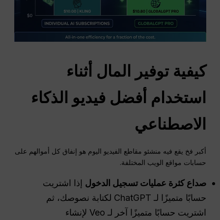
كيفية توفير المال أثناء
استخدام أفضل فيديو
الذكاء
الاصطناعي
أكبر فخ يقع فيه منشئو مقاطع الفيديو اليوم هو إنفاق كل أموالهم على
حسابات مواقع الويب المختلفة.
صداع كثرة عمليات تسجيل الدخول
إذا اشتريت
حسابًا متميزًا لـ ChatGPT لكتابة نصوصك، ثم
اشتريت حسابًا متميزًا آخر لـ Veo لإنشاء