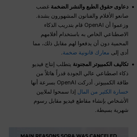
دعاوى حقوق الطبع والنشر الضخمة
غضب
صانعو الأفلام والفنانون المشهورون بشدة.
وزعموا أن OpenAI قام بتدريب الذكاء
الاصطناعي الخاص به باستخدام أفلامهم
المحمية دون أن يدفعوا لهم مقابل ذلك، مما
أدى إلى
معارك قانونية ضخمة
.
تكاليف الكمبيوتر المجنونة
يتطلب إنتاج فيديو
ذكاء اصطناعي عالي الجودة قدراً هائلاً من
طاقة الكمبيوتر. أدركت OpenAI بسرعة أنها
خسارة الكثير من المال
إذا سمحوا لملايين
الأشخاص بإنشاء مقاطع فيديو مقابل رسوم
شهرية بسيطة.