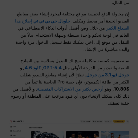
من المال.
إن محاولة الدفع لخمسة مواقع مختلفة لمجرد إنشاء بعض مقاطع
الفيديو الجيدة أمر محبط ومكلف.
جلوبال جي بي تي تي
إصلاح هذا
الصداع الكبير
من خلال وضع أفضل أدوات الذكاء الاصطناعي في
العالم في لوحة تحكم واحدة بسيطة وسهلة الاستخدام. بدلاً من
التنقل من موقع إلى آخر، يمكنك فقط تسجيل الدخول مرة واحدة
والبدء مباشرةً في الإنشاء.
تم تصميمه كمنصة متكاملة تتيح لك التبديل بسلاسة بين النماذج
النصية والفيديو من الدرجة الأولى مثل
GPT-5.4
,
كلود 4.6
, و
جوجل فيو 3.1 من جوجل
.
نظرًا لأن إنشاء مقاطع الفيديو يتطلب
الكثير من طاقة الكمبيوتر، فإن خطة Pro الخاصة بنا تبدأ من
$10.80,
وهو
أرخص بكثير من الاشتراكات المنفصلة
. والأفضل من
ذلك كله، يمكنك الإنشاء دون أي قيود مزعجة على المنطقة أو رسوم
خفية تعيقك.