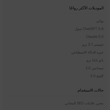
الموديلات الأكثر رواجًا
يوكي
ChatGPT 5.6 سول
Claude 5.0
جيميني 3.1 برو
حيرة الذكاء الاصطناعي
نانو بانانا برو
سيدانس 2.0
كلينج 3.0
حالات الاستخدام
محرر علامات SEO المجاني