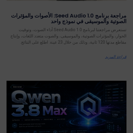
مراجعة برنامج Seed Audio 1.0: الأصوات والمؤثرات
الصوتية والموسيقى في نموذج واحد
تستعرض مراجعتنا لبرنامج Seed Audio 1.0 أداء الصوت، وتوقيت
الحوار، والمؤثرات الصوتية، والموسيقى، والصوت متعدد اللغات، وإنتاج
مقاطع مدتها 120 ثانية، وذلك من خلال 23 عينة. اطلع على النتائج.
قراءة المزيد