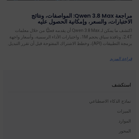
مراجعة Qwen 3.8 Max: المواصفات، ونتائج
الاختبارات، والسعر، وإمكانية الحصول عليه
اكتشف ما يمكن لـ Qwen 3.8 Max أن يقدمه فعليًّا من خلال معلمات
2.4T، ونافذة سياق بحجم 1M، واختبارات الأداء الرسمية، وأسعار واجهة
برمجة التطبيقات (API)، وخطط الاشتراك المفتوحة قبل أن تقرر التبديل.
قراءة المزيد
استكشف
نماذج الذكاء الاصطناعي
الميزات
الموارد
المحور