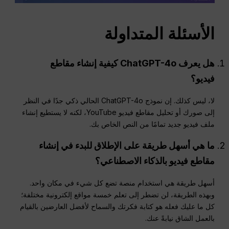
الأسئلة المتداولة
هل يعرف ChatGPT-4o كيفية إنشاء مقاطع
فيديو؟
لا، ليس كذلك. إن نموذج ChatGPT-4o الحالي ذكي جدًا في النظر
إلى صورك أو تحليل مقاطع فيديو YouTube، لكنه لا يستطيع إنشاء
ملف فيديو جديد تمامًا من النص الخاص بك.
ما هي أسهل طريقة على الإطلاق للبدء في إنشاء
مقاطع فيديو بالذكاء الاصطناعي؟
أسهل طريقة هي استخدام منصة تضع كل شيء في مكان واحد.
وبهذه الطريقة، لن تضطر إلى تعلم خمسة مواقع إلكترونية مختلفة؛
كل ما عليك فعله هو كتابة فكرتك والسماح لأفضل العارضين بالقيام
بالعمل الشاق نيابةً عنك.