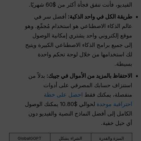
الفيديو، فأنت تنفق فجأة أكثر من $60 شهريًا.
طريقة الكل في واحد الذكية:
أفضل سر في
عالم الذكاء الاصطناعي هو استخدام مُجمِّع. وهو
موقع إلكتروني واحد يشتري إمكانية الوصول
إلى جميع برامج الذكاء الاصطناعي الكبيرة ويتيح
لك استخدامها من خلال لوحة تحكم واحدة
بسيطة.
الاحتفاظ بالمزيد من الأموال في جيبك:
بدلاً من
استنزاف حسابك المصرفي على أدوات
منفصلة، يمكنك فقط
احصل على خطة
احترافية موحدة
لحوالي $10.80 يمكنك الوصول
الكامل إلى أفضل النماذج النصية والفيديو دون
أي حيل خفية.
الميزة والقدرة
الشراء بشكل
GlobalGGPT