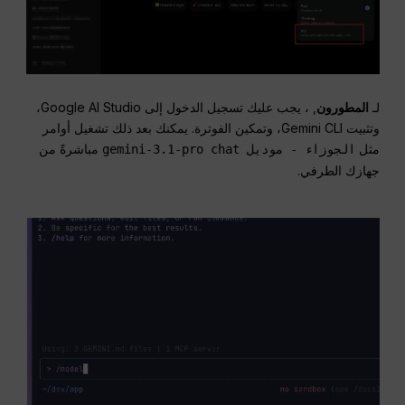
لـ
المطورون
, ، يجب عليك تسجيل الدخول إلى Google AI Studio،
وتثبيت Gemini CLI، وتمكين الفوترة. يمكنك بعد ذلك تشغيل أوامر
مثل
مباشرةً من
الجوزاء - موديل gemini-3.1-pro chat
جهازك الطرفي.