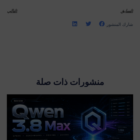
السابق
التالي
شارك المنشور:
منشورات ذات صلة