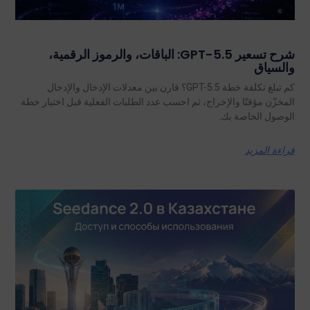
شرح تسعير GPT-5.5: الباقات، والرموز الرقمية،
والسياق
كم تبلغ تكلفة خطة GPT-5.5؟ قارن بين معدلات الإدخال والإدخال
المخزّن مؤقتًا والإخراج، ثم احسب عدد الطلبات الفعلية قبل اختيار خطة
الوصول الخاصة بك.
قراءة المزيد