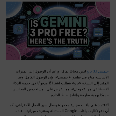
جيميني 3.1 برو
ليس مجانيًا تمامًا. ورغم أن الوصول إلى الميزات
الأساسية متاح في تطبيق «جيميني»، فإن الوصول الكامل وغير
المقيد إلى النسخة «برو» يتطلب اشتراكًا مدفوعًا في خدمة الذكاء
الاصطناعي من «جوجل»، مما يفرض على المستخدمين المجانيين
حدودًا يومية صارمة وإعادة ضبط الخادم.
الاعتماد على باقات مجانية محدودة يعطل سير العمل الاحترافي، كما
أن دفع تكاليف باقات Google المستقلة يستنزف ميزانيتك عندما