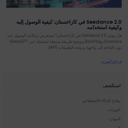
Seedance 2.0 في كازاخستان: كيفية الوصول إليه
وكيفية استخدامه
هل يتوفر Seedance 2.0 في كازاخستان؟ نستعرض إمكانية الوصول عبر
Dreamina وBytePlus ونوضح طريقة بسيطة لتشغيله عبر GlobalGPT
دون الحاجة إلى واجهة برمجة التطبيقات (API).
قراءة المزيد
استكشف
نماذج الذكاء الاصطناعي
الميزات
الموارد
المحور