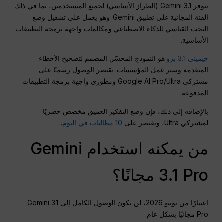
يتوفر Gemini 3.1 (الطراز الأساسي) لجميع المستخدمين، بما في ذلك
الفئة المجانية على تطبيق Gemini. وهو يعمل على تشغيل وضع
البحث القياسي للذكاء الاصطناعي ومكالمات واجهة برمجة التطبيقات
الأساسية.
جيميني 3.1 برو
هو النموذج المحسّن المصمم لتصحيح الأخطاء
المتقدمة وسير عمل المؤسسات. يقتصر الوصول رسميًا على
مشتركي Google AI Pro/Ultra ومطوري واجهة برمجة التطبيقات
المدفوعة.
بالإضافة إلى ذلك، فإن وضع التفكير العميق مخصص حصريًا
لمشتركي Ultra، ويقتصر على
10 مطالبات في اليوم
.
من يمكنه استخدام Gemini
3.1 Pro مجانًا؟
اعتبارًا من يونيو 2026، لن يكون الوصول الكامل إلى Gemini 3.1
Pro مجانيًا بشكل عام.