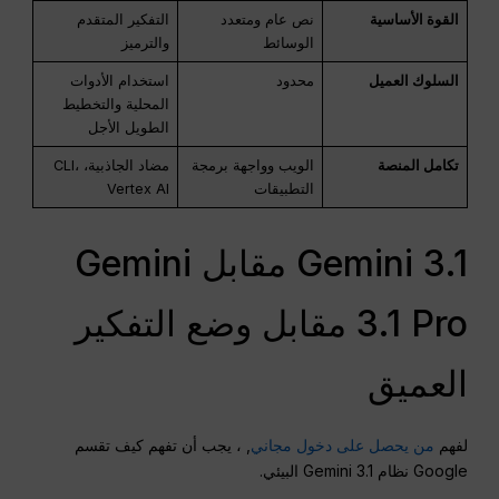
القوة الأساسية
نص عام ومتعدد
التفكير المتقدم
الوسائط
والترميز
السلوك العميل
محدود
استخدام الأدوات
المحلية والتخطيط
الطويل الأجل
تكامل المنصة
الويب وواجهة برمجة
مضاد الجاذبية، CLI،
التطبيقات
Vertex AI
Gemini 3.1 مقابل Gemini
3.1 Pro مقابل وضع التفكير
العميق
لفهم
من يحصل على دخول مجاني
, ، يجب أن تفهم كيف تقسم
Google نظام Gemini 3.1 البيئي.