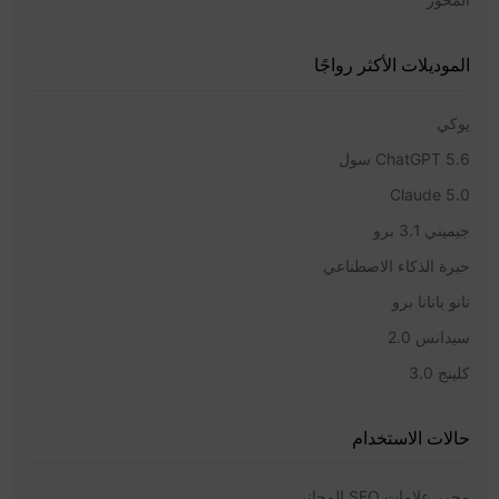
الموديلات الأكثر رواجًا
يوكي
ChatGPT 5.6 سول
Claude 5.0
جيميني 3.1 برو
حيرة الذكاء الاصطناعي
نانو بانانا برو
سيدانس 2.0
كلينج 3.0
حالات الاستخدام
محرر علامات SEO المجاني