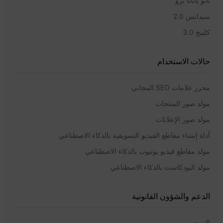
نانو بانانا برو
سيدانس 2.0
كلينج 3.0
حالات الاستخدام
محرر علامات SEO المجاني
مولد صور المنتجات
مولد صور الإعلانات
أداة إنشاء مقاطع الفيديو التسويقية بالذكاء الاصطناعي
مولد مقاطع فيديو يوتيوب بالذكاء الاصطناعي
مولد البودكاست بالذكاء الاصطناعي
الدعم والشؤون القانونية
التسعير