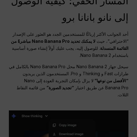
المسار الخفي: كيفية الوصول
إلى نانو بانانا برو
أحد الجوانب الأكثر إرباكًا للمستخدمين الجدد هو العثور على الإصدار
“الاحترافي”، حيث
لا يمكنك تحديد Nano Banana Pro مباشرةً من
القائمة المنسدلة
. للوصول إليه، يجب عليك أولاً إنشاء صورة أساسية
باستخدام Nano Banana 2.
سيحل جهاز Nano Banana 2 محل Nano Banana Pro بالكامل في
طرازات Fast و Thinking و Pro. المستخدمون الذين يريدون
“الأفضل من نوعها”
لا يزال بإمكان التجربة العودة إلى Nano
Banana Pro عن طريق اختيار
“تجديد الصورة”
من قائمة النقاط
الثلاث.