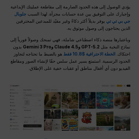
يؤدي الوصول إلى هذه الحدود الصارمة إلى مقاطعة عمليتك الإبداعية
وإجبارك على التوفيق بين عدة حسابات مجزأة. لهذا السبب
جلوبال
جي بي تي تي
يوفر بديلاً أكثر ذكاءً وغير مقيّد للمبدعين المحترفين
الذين يحتاجون إلى وصول موثوق به.
وباعتبارها منصة ذكاء اصطناعي شاملة، فهي تمنحك وصولاً فورياً إلى
نماذج النخبة مثل
GPT-5.2 وClaude 4.5 وGemini 3 Pro
بدون
احتكاك.
الخطة الاحترافية $10.8 فقط
هو بالضبط ما تحتاجه لتجاوز
الحدود الرسمية. استمتع بسير عمل سلس حقًا لإنشاء الصور ومقاطع
الفيديو دون أي أقفال مناطق أو عقبات خفية على الإطلاق.