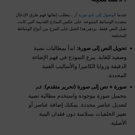
عندما
الوصول إلى نانو موزة 2
, ، يتطلب إتقانها فهم طرق الإدخال
متعددة الوسائط المتنوعة. على عكس النماذج القديمة التي كانت
تقبل النص فقط، يزدهر هذا الجيل على المزج بين أنواع الوسائط
المختلفة.
تحويل النص إلى صورة:
ابدأ بمطالبات نصية
وصفية للغاية. يبرع النموذج في فهم الإضاءة
الدقيقة وزوايا الكاميرا والأساليب الفنية
المحددة.
صورة + نص إلى صورة (تحرير متقدم):
قم
بتحميل صورة موجودة واستخدم مطالبة نصية
لتعديل عناصر محددة. يمكنك إضافة عناصر أو
تغيير الخلفيات بسلاسة دون فقدان البنية
الأصلية.