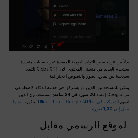
بدلاً من تتبع حصص التوليد اليومية المعقدة عبر حسابات متعددة،
يستخدم العديد من منشئي المحتوى الآن GlobalGPT للتبديل
بسلاسة بين نماذج الصور والنصوص الاحترافية.
يمكن للمستخدمين الذين لم يشتركوا في خدمة الذكاء الاصطناعي
من Google إنشاء
20 صورة في 24 ساعة
; المستخدمون الذين
لديهم
اشتركت في Google AI Plus أو Pro أو Ultra
يمكن
توليد ما
يصل إلى
1,00 صورة
.
الموقع الرسمي مقابل