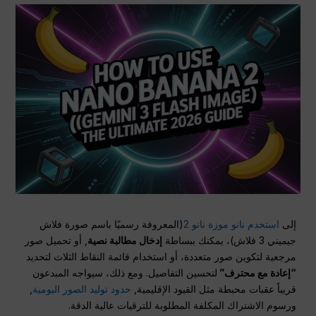
إلى
استخدم نانو موزة نانو 2
(المعروفة رسميًا باسم صورة فلاش
جيميني 3 فلاش)، يمكنك ببساطة
إدخال مطالبة نصية
, أو تحميل صور
مرجعية لتكوين صور متعددة، أو استخدام قائمة النقاط الثلاث لتحديد
“إعادة مع محترف”
لتحسين التفاصيل. ومع ذلك، سيواجه المبدعون
قريباً عقبات محبطة مثل القيود الإقليمية,
حدود توليد الصور اليومية
,
ورسوم الاشتراك المكلفة المطلوبة للترقيات عالية الدقة.