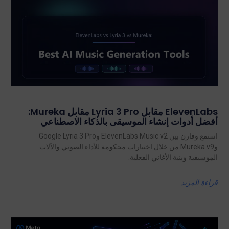
ElevenLabs مقابل Lyria 3 Pro مقابل Mureka:
أفضل أدوات إنشاء الموسيقى بالذكاء الاصطناعي
استمع وقارن بين ElevenLabs Music v2 وGoogle Lyria 3 Pro
وMureka v9 من خلال اختبارات محكومة للأداء الصوتي والآلات
الموسيقية وبنية الأغاني الفعلية.
قراءة المزيد