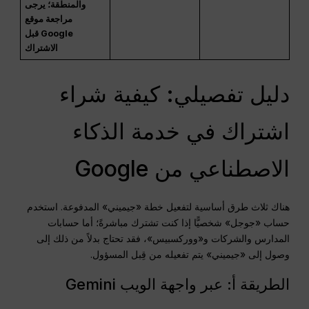
والمنطقة؛ يرجى
مراجعة موقع
Google قبل
الاشتراك
دليل تفصيلي: كيفية شراء
اشتراك في خدمة الذكاء
الاصطناعي من Google
هناك ثلاث طرق أساسية لتفعيل خطة «جيميني» المدفوعة. استخدم
حساب «جوجل» شخصيًّا إذا كنت تشترك مباشرةً؛ أما حسابات
المدارس والشركات و«ووركسبيس»، فقد تحتاج بدلاً من ذلك إلى
وصول إلى «جيميني» يتم تفعيله من قِبل المسؤول.
الطريقة أ: عبر واجهة الويب Gemini