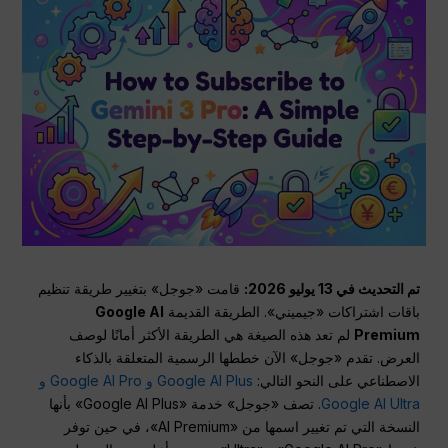
تم التحديث في 13 يوليو 2026:
قامت «جوجل» بتغيير طريقة تنظيم
باقات اشتراكات «جيميني». الطريقة القديمة
Google AI
Premium
لم تعد هذه الصيغة هي الطريقة الأكثر أمانًا لوصف
العرض. تقدم «جوجل» الآن خططها الرسمية المتعلقة بالذكاء
الاصطناعي على النحو التالي:
Google AI Plus و Google AI Pro و
Google AI Ultra
. تصف «جوجل» خدمة «Google AI Plus» بأنها
النسخة التي تم تغيير اسمها من «AI Premium»، في حين توفر