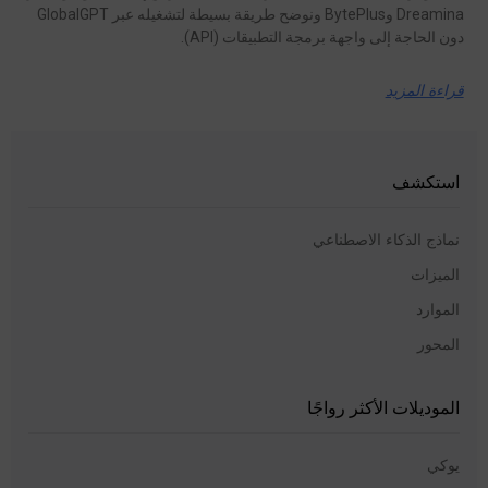
Dreamina وBytePlus ونوضح طريقة بسيطة لتشغيله عبر GlobalGPT
دون الحاجة إلى واجهة برمجة التطبيقات (API).
قراءة المزيد
استكشف
نماذج الذكاء الاصطناعي
الميزات
الموارد
المحور
الموديلات الأكثر رواجًا
يوكي