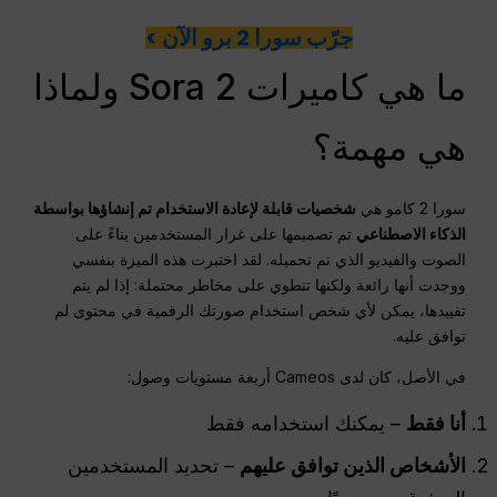
جرّب سورا 2 برو الآن >
ما هي كاميرات Sora 2 ولماذا
هي مهمة؟
سورا 2 كامو هي
شخصيات قابلة لإعادة الاستخدام تم إنشاؤها بواسطة
الذكاء الاصطناعي
تم تصميمها على غرار المستخدمين بناءً على
الصوت والفيديو الذي تم تحميله. لقد اختبرت هذه الميزة بنفسي
ووجدت أنها رائعة ولكنها تنطوي على مخاطر محتملة: إذا لم يتم
تقييدها، يمكن لأي شخص استخدام صورتك الرقمية في محتوى لم
توافق عليه.
في الأصل، كان لدى Cameos أربعة مستويات وصول:
أنا فقط
– يمكنك استخدامه فقط
الأشخاص الذين توافق عليهم
– تحديد المستخدمين