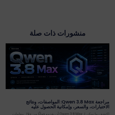
منشورات ذات صلة
مراجعة Qwen 3.8 Max: المواصفات، ونتائج
الاختبارات، والسعر، وإمكانية الحصول عليه
اكتشف ما يمكن لـ Qwen 3.8 Max أن يقدمه فعليًّا من خلال معلمات