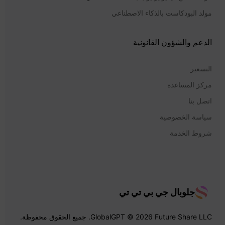
مولد البودكاست بالذكاء الاصطناعي
الدعم والشؤون القانونية
التسعير
مركز المساعدة
اتصل بنا
سياسة الخصوصية
شروط الخدمة
جلوبال جي بي تي تي
GlobalGPT © 2026 Future Share LLC. جميع الحقوق محفوظة.