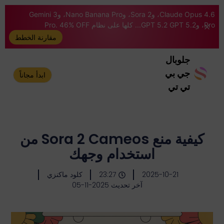
Claude Opus 4.6، وSora 2، وNano Banana Pro، وGemini 3
Pro، وGPT 5.2 GPT 5.2... كلها على نظام Pro. 46% OFF
مقارنة الخطط
جلوبال
جي بي
ابدأ مجاناً
تي تي
كيفية منع Sora 2 Cameos من
استخدام وجهك
2025-10-21
23:27
كلود ماكنزي
آخر تحديث 2025-11-05