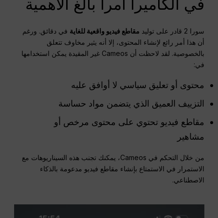
في الكاميرا أمراً بالغ الأهمية
سورا 2 قادر على توليد
مقاطع فيديو واقعية للغاية
في دقائق. ورغم
أن هذا أمر رائع لإنشاء المحتوى، إلا أنه يثير مخاوف تتعلق
بالخصوصية. لقد لاحظت أن Cameos غير المقيدة يمكن استخدامها
في:
محتوى أو تعليق سياسي لا أوافق عليه
التزييف العميق الذي يتضمن مواد حساسة
مقاطع فيديو تحتوي على محتوى مرخص أو
مشاهير
من خلال التحكم في Cameos، يمكنك تجنب هذه السيناريوهات مع
الاستمرار في الاستمتاع بإنشاء مقاطع فيديو مدعومة بالذكاء
الاصطناعي.