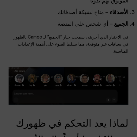
الموثوق بهم يدويًا
الأصدقاء
– متاح لشبكة أصدقائك
الجميع
– أي شخص على المنصة
في الاختبار الذي أجريته، سمحت خيار “الجميع” لـ Cameo بالظهور
في سياقات غير متوقعة، مما يسلط الضوء على أهمية الإعدادات
المناسبة.
لماذا يعد التحكم في ظهورك