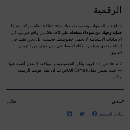
الرقمية
باتباع هذه الخطوات وتحديث تفضيلات Cameo بانتظام، يمكنك تمامًا
حماية وجهك من سوء الاستخدام على Sora 2
. من واقع خبرتي، فإن
الإعدادات الاستباقية لا تحمي خصوصيتك فحسب، بل تعزز ثقتك في
إنشاء محتوى مدعوم بالذكاء الاصطناعي دون خوف من التزييف
العميق.
Sora 2 هي أداة قوية، ولكن الخصوصية والموافقة لا تقلان أهمية عنها
— حيث يضمن قفل Cameo الخاص بك أن تظل هويتك الرقمية
ملكك.
السابق
التالي
شارك المنشور: