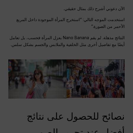
الآن دعوني أشرح ذلك بمثال حقيقي.
استخدمت الموجه التالي: “استخرج المرأة الموجودة داخل المربع
الأحمر من الصورة.”
النتائج مذهلة. لم يقم Nano Banana بعزل المرأة فحسب، بل تعامل
أيضًا مع تفاصيل أخرى مثل الخلفية والملابس والجسم بشكل سلس.
نصائح للحصول على نتائج
أفضل عند تحرير الصور