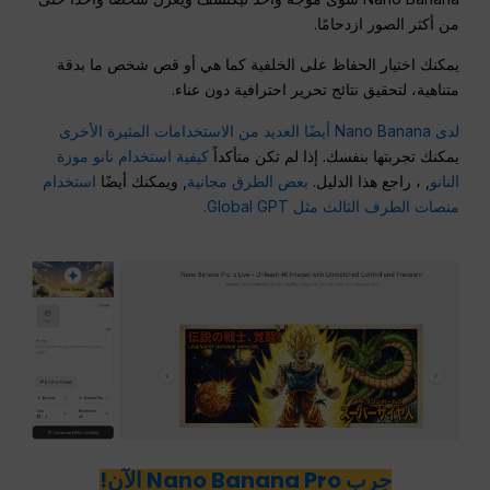
من أكثر الصور ازدحامًا.
يمكنك اختيار الحفاظ على الخلفية كما هي أو قص شخص ما بدقة
متناهية، لتحقيق نتائج تحرير احترافية دون عناء.
لدى Nano Banana أيضًا العديد من الاستخدامات المثيرة الأخرى
يمكنك تجربتها بنفسك. إذا لم تكن متأكداً
كيفية استخدام نانو موزة
النانو
, ، راجع هذا الدليل.
بعض الطرق مجانية
, ويمكنك أيضًا
استخدام
منصات الطرف الثالث مثل Global GPT.
جرب Nano Banana Pro الآن!