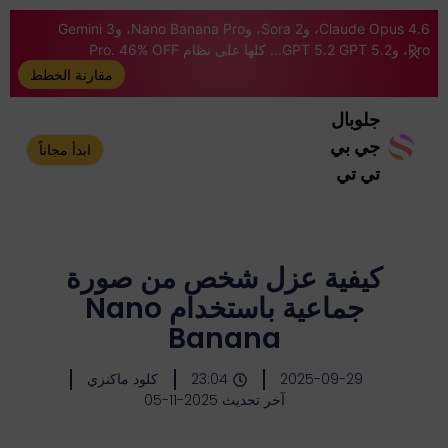
Claude Opus 4.6، وSora 2، وNano Banana Pro، وGemini 3
Pro، وGPT 5.2 GPT 5.2... كلها على نظام Pro. 46% OFF
مقارنة الخطط
جلوبال
جي بي
ابدأ مجاناً
تي تي
كيفية عزل شخص من صورة
جماعية باستخدام Nano
Banana
2025-09-29
23:04
كلود ماكنزي
آخر تحديث 2025-11-05