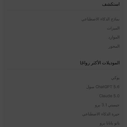
استكشف
نماذج الذكاء الاصطناعي
الميزات
الموارد
المحور
الموديلات الأكثر رواجًا
يوكي
ChatGPT 5.6 سول
Claude 5.0
جيميني 3.1 برو
حيرة الذكاء الاصطناعي
نانو بانانا برو