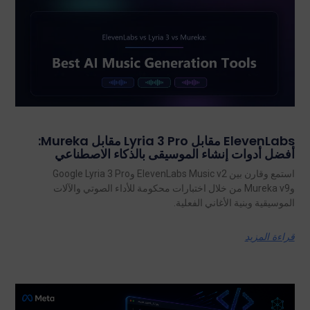
ElevenLabs مقابل Lyria 3 Pro مقابل Mureka:
أفضل أدوات إنشاء الموسيقى بالذكاء الاصطناعي
استمع وقارن بين ElevenLabs Music v2 وGoogle Lyria 3 Pro
وMureka v9 من خلال اختبارات محكومة للأداء الصوتي والآلات
الموسيقية وبنية الأغاني الفعلية.
قراءة المزيد