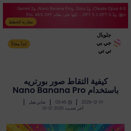
Claude Opus 4.6، وSora 2، وNano Banana Pro، وGemini 3
Pro، وGPT 5.2 GPT 5.2... كلها على نظام Pro. 46% OFF
مقارنة الخطط
جلوبال
جي بي
ابدأ مجاناً
تي تي
كيفية التقاط صور بورتريه
باستخدام Nano Banana Pro
2025-12-01
03:45
شاين هيل
آخر تحديث 2025-12-01