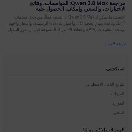
مراجعة Qwen 3.8 Max: المواصفات، ونتائج
الاختبارات، والسعر، وإمكانية الحصول عليه
اكتشف ما يمكن لـ Qwen 3.8 Max أن يقدمه فعليًّا من خلال معلمات
2.4T، ونافذة سياق بحجم 1M، واختبارات الأداء الرسمية، وأسعار واجهة
برمجة التطبيقات (API)، وخطط الاشتراك المفتوحة قبل أن تقرر التبديل.
قراءة المزيد
استكشف
نماذج الذكاء الاصطناعي
الميزات
الموارد
المحور
الموديلات الأكثر رواجًا