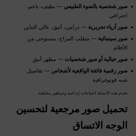
صور شخصية بالضوء الطبيعي
— نظيف، ناعم،
احترافي
صور أزياء تحريرية
— درامي، أنيق، عالي التباين
صور سينمائية
— متقلب المزاج، مستوحى من
الأفلام
صور خيالية أو صور شخصيات
— مظهر أنيق
صور رقمية فائقة الواقعية لأشخاص
— تفاصيل
شبه فوتوغرافية
تخدم هذه الأنماط احتياجات إبداعية وجماهير مختلفة.
تحميل صور مرجعية لتحسين
الوجه
الاتساق