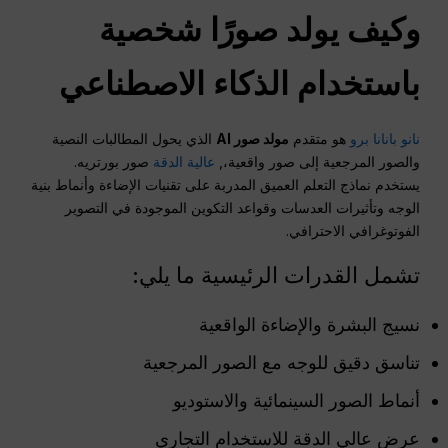
وكيف يولد صورًا شخصية
باستخدام الذكاء الاصطناعي
نانو بانانا برو
هو متقدم
مولد صور AI
الذي يحول المطالبات النصية
والصور المرجعية إلى صور واقعية،,
عالية الدقة
صور بورتريه.
يستخدم نماذج التعلم العميق المدربة على تقنيات الإضاءة وأنماط بنية
الوجه وتأثيرات العدسات وقواعد التكوين الموجودة في التصوير
الفوتوغرافي الاحترافي.
تشمل القدرات الرئيسية ما يلي:
نسيج البشرة والإضاءة الواقعية
تناسق دقيق للوجه مع الصور المرجعية
أنماط الصور السينمائية والاستوديو
عرض عالي الدقة للاستخدام التجاري