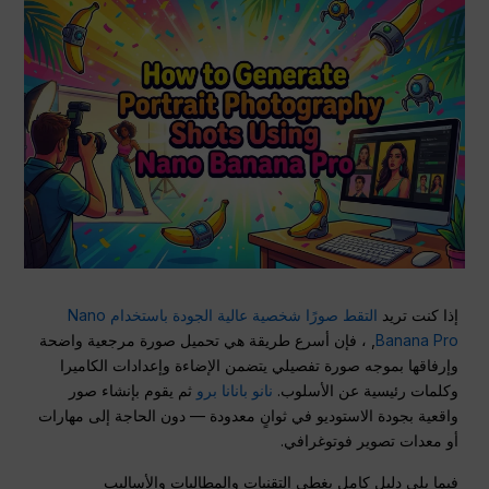
إذا كنت تريد
التقط صورًا شخصية عالية الجودة باستخدام Nano
Banana Pro
, ، فإن أسرع طريقة هي تحميل صورة مرجعية واضحة
وإرفاقها بموجه صورة تفصيلي يتضمن الإضاءة وإعدادات الكاميرا
وكلمات رئيسية عن الأسلوب.
نانو بانانا برو
ثم يقوم بإنشاء صور
واقعية بجودة الاستوديو في ثوانٍ معدودة — دون الحاجة إلى مهارات
أو معدات تصوير فوتوغرافي.
فيما يلي دليل كامل يغطي التقنيات والمطالبات والأساليب