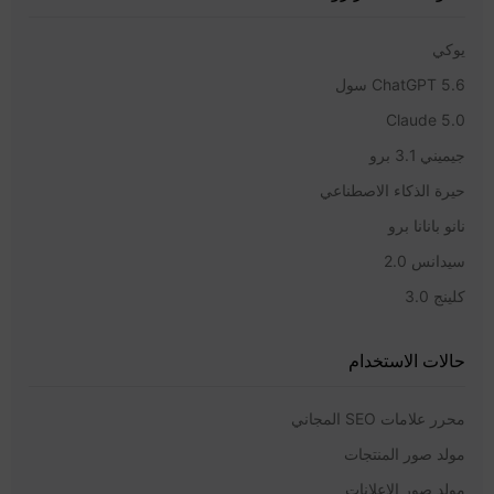
يوكي
ChatGPT 5.6 سول
Claude 5.0
جيميني 3.1 برو
حيرة الذكاء الاصطناعي
نانو بانانا برو
سيدانس 2.0
كلينج 3.0
حالات الاستخدام
محرر علامات SEO المجاني
مولد صور المنتجات
مولد صور الإعلانات