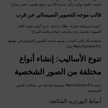
ناعمة، خلفية بوكيه، تأثير عدسة 50 مم، توهج طبيعي، تعبير صادق.”
قالب موجه للتصوير السينمائي عن قرب
“صورة سينمائية مقربة، ظلال درامية، تدرج ألوان بجودة أفلام
السينما، تفاصيل وجه واضحة، إضاءة ملائمة للمزاج.”
يستخدم كل قالب كلمات رئيسية خاصة بالتصوير الفوتوغرافي يفهمها
Nano Banana Pro جيدًا.
تنوع الأساليب: إنشاء أنواع
مختلفة من الصور الشخصية
يدعم Nano Banana Pro مجموعة واسعة من جماليات الصور
الشخصية:
أنماط البورتريه الشائعة: