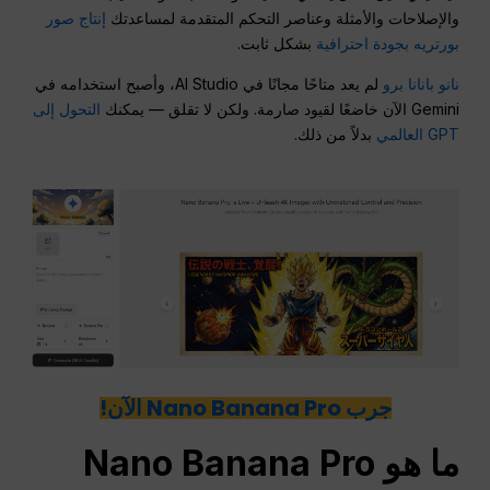
والإصلاحات والأمثلة وعناصر التحكم المتقدمة لمساعدتك
إنتاج صور
بورتريه بجودة احترافية
بشكل ثابت.
نانو بانانا برو
لم يعد متاحًا مجانًا في AI Studio، وأصبح استخدامه في
Gemini الآن خاضعًا لقيود صارمة. ولكن لا تقلق — يمكنك
التحول إلى
GPT العالمي
بدلاً من ذلك.
جرب Nano Banana Pro الآن!
ما هو Nano Banana Pro