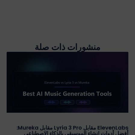
منشورات ذات صلة
ElevenLabs مقابل Lyria 3 Pro مقابل Mureka:
أفضل أدوات إنشاء الموسيقى بالذكاء الاصطناعي