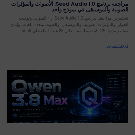
مراجعة برنامج Seed Audio 1.0: الأصوات والمؤثرات
الصوتية والموسيقى في نموذج واحد
تستعرض مراجعتنا لبرنامج Seed Audio 1.0 أداء الصوت، وتوقيت
الحوار، والمؤثرات الصوتية، والموسيقى، والصوت متعدد اللغات، وإنتاج
مقاطع مدتها 120 ثانية، وذلك من خلال 23 عينة. اطلع على النتائج.
قراءة المزيد