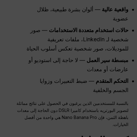
واقعية عالية
— ألوان بشرة طبيعية، ظلال
عضوية
حالات استخدام متعددة الاستخدامات
— صور
شخصية لـ LinkedIn، ملفات تعريفية
للموديلات، صور شخصية تعكس أسلوب الحياة
مبسطة
سير العمل
— لا حاجة إلى استوديو أو
عارضات أو معدات
التحكم المتقدم
— ضبط التعبيرات وزوايا
الجسم والخلفية
بالنسبة للمستخدمين الذين يرغبون في الحصول على نتائج مماثلة
لتصوير البورتريه باستخدام كاميرا DSLR دون الحاجة إلى معدات
باهظة الثمن، فإن Nano Banana Pro هي واحدة من أفضل
الخيارات.