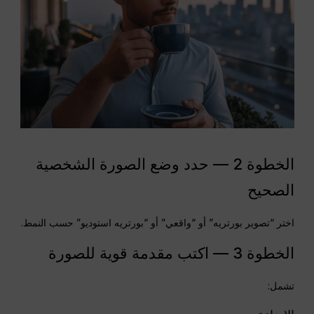
الخطوة 2 — حدد وضع الصورة الشخصية
الصحيح
اختر “تصوير بورتريه” أو “واقعي” أو “بورتريه استوديو” حسب النمط.
الخطوة 3 — اكتب مقدمة قوية للصورة
تشمل: