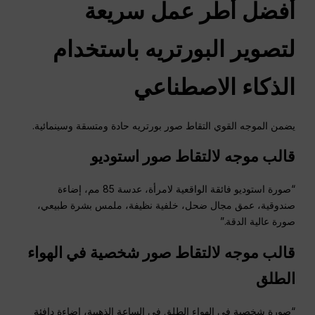
أفضل أطر عمل سريعة
لتصوير البورتريه باستخدام
الذكاء الاصطناعي
يضمن الموجه القوي التقاط صور بورتريه حادة ومتسقة وسينمائية.
قالب موجه لالتقاط صور استوديو
“صورة استوديو فائقة الواقعية لامرأة، عدسة 85 مم، إضاءة
صندوقية، عمق مجال ضحل، خلفية نظيفة، ملمس بشرة طبيعي،
صورة عالية الدقة.”
قالب موجه لالتقاط صور شخصية في الهواء
الطلق
“صورة شخصية في الهواء الطلق في الساعة الذهبية، إضاءة دافئة