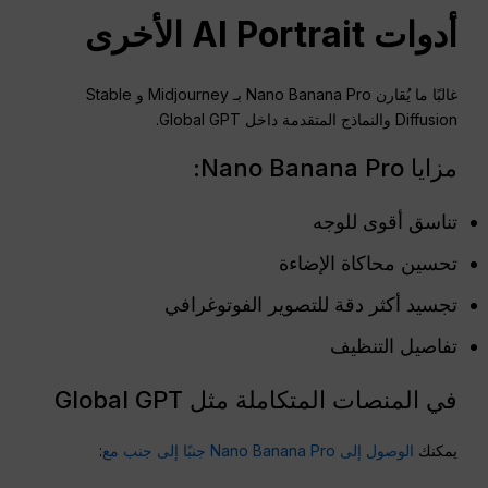
أدوات AI Portrait الأخرى
غالبًا ما يُقارن Nano Banana Pro بـ Midjourney و Stable
Diffusion والنماذج المتقدمة داخل Global GPT.
مزايا Nano Banana Pro:
تناسق أقوى للوجه
تحسين محاكاة الإضاءة
تجسيد أكثر دقة للتصوير الفوتوغرافي
تفاصيل التنظيف
في المنصات المتكاملة مثل Global GPT
يمكنك
الوصول إلى Nano Banana Pro جنبًا إلى جنب مع
: