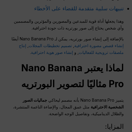
تنبيهات سلبية متقدمة للقضاء على الأخطاء
وهذا يجعلها أداة قوية للمبدعين والمصورين والمؤثرين والمصممين
وأي شخص يحتاج إلى صور بورتريه ذات جودة احترافية.
بالإضافة إلى إنشاء صور بورتريه، يمكن لـ Nano Banana Pro أيضًا
إنشاء قصص مصورة احترافية
,
تصميم تخطيطات المجلات
,
إنتاج
ملصقات ترويجية للفعاليات
, و
إنشاء صور هوية احترافية
.
لماذا يعتبر Nano Banana
Pro مثاليًا لتصوير البورتريه
يتميز Nano Banana Pro بأنه مصمم ليحاكي
جماليات الصور
الشخصية الاحترافية
مثل عمق المجال، والإضاءة الناعمة المنتشرة،
والظلال الديناميكية، وتفاصيل الوجه الواضحة.
المزايا: