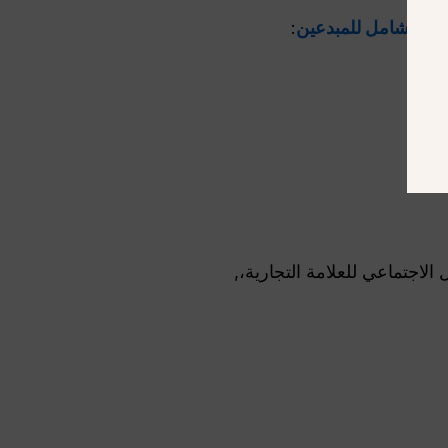
مل شامل للمبدعين
: