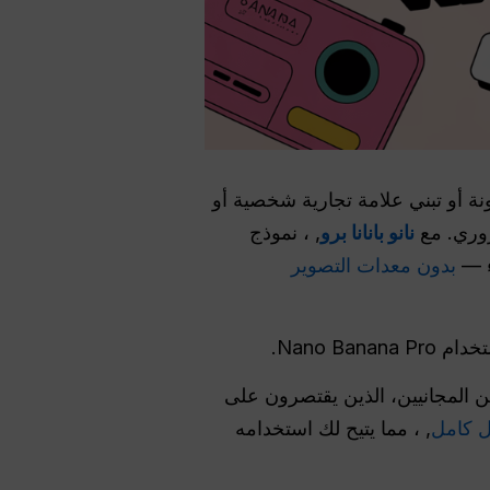
نت تدير مدونة أو تبني علامة تجارية شخصية أو
روري. مع
نانو بانانا برو
, ، نموذج
بدون معدات التصوير
النسبة للمستخدمين المجانيين، الذين يقتصرون على
, ، مما يتيح لك استخدامه