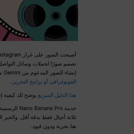
تصمم صورًا لحملات وسائل التواصل
إنشاء الصور المدعوم من Gemini من Google، يمكنك إنشاء صور على غرار Instagram دون عناء —
الفوتوغرافي أو برامج التحرير
.
هذا الدليل السريع
يوضح لك كيفية إنشاء صور ن
ثلاثة أجيال فقط بدقة أقل. والخبر ا
هنا بحرية ودون قيود.