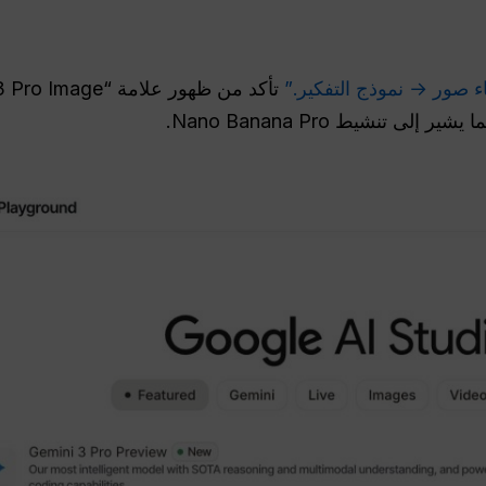
ء صور → نموذج التفكير.”