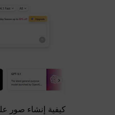
كيفية إنشاء صور على غرار Instagram باستخدا