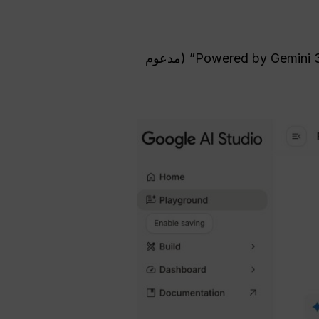
تأكد من ظهور علامة “Powered by Gemini 3 Pro Image” (مدعوم