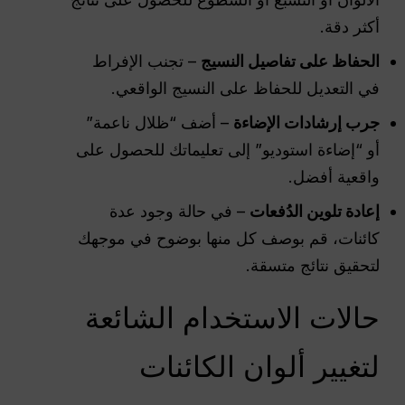
أكثر دقة.
الحفاظ على تفاصيل النسيج
– تجنب الإفراط
في التعديل للحفاظ على النسيج الواقعي.
جرب إرشادات الإضاءة
– أضف “ظلال ناعمة”
أو “إضاءة استوديو” إلى تعليماتك للحصول على
واقعية أفضل.
إعادة تلوين الدُفعات
– في حالة وجود عدة
كائنات، قم بوصف كل منها بوضوح في موجهك
لتحقيق نتائج متسقة.
حالات الاستخدام الشائعة
لتغيير ألوان الكائنات