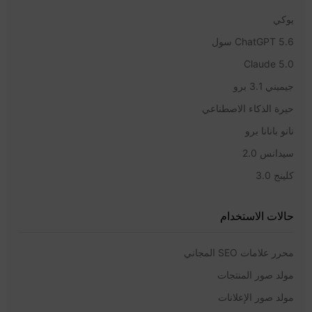
يوكي
ChatGPT 5.6 سول
Claude 5.0
جيميني 3.1 برو
حيرة الذكاء الاصطناعي
نانو بانانا برو
سيدانس 2.0
كلينج 3.0
حالات الاستخدام
محرر علامات SEO المجاني
مولد صور المنتجات
مولد صور الإعلانات