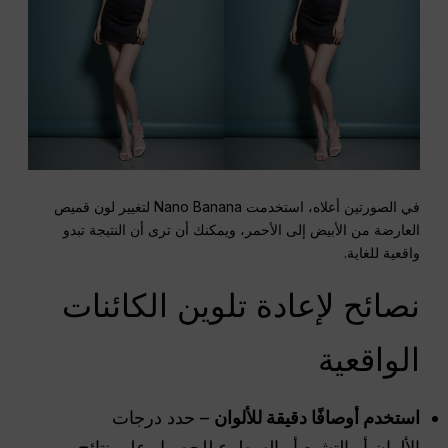
في الصورتين أعلاه، استخدمت Nano Banana لتغيير لون قميص
العارضة من الأبيض إلى الأحمر، ويمكنك أن ترى أن النتيجة تبدو
واقعية للغاية.
نصائح لإعادة تلوين الكائنات
الواقعية
استخدم أوصافًا دقيقة للألوان
– حدد درجات
الألوان أو التشبع أو السطوع للحصول على نتائج