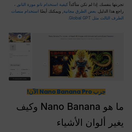
تجربتها بنفسك. إذا لم تكن متأكداً
كيفية استخدام نانو موزة النانو
, ،
راجع هذا الدليل.
بعض الطرق مجانية
, ويمكنك أيضًا
استخدام منصات
الطرف الثالث مثل Global GPT.
جرب Nano Banana Pro الآن!
ما هو Nano Banana وكيف
يغير ألوان الأشياء