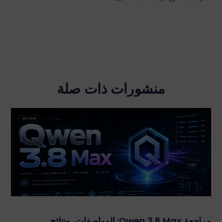
منشورات ذات صلة
مراجعة Qwen 3.8 Max: المواصفات، ونتائج