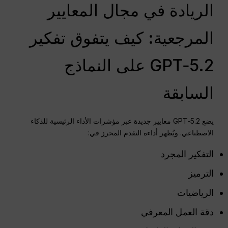
الريادة في مجال المعايير
المرجعية: كيف يتفوق تفكير
GPT‑5.2 على النماذج
السابقة
يضع GPT‑5.2 معايير جديدة عبر مؤشرات الأداء الرئيسية للذكاء
الاصطناعي. ويُظهر أداءه التقدم المحرز في:
التفكير المجرد
الترميز
الرياضيات
دقة العمل المعرفي