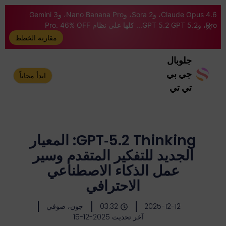
Claude Opus 4.6، وSora 2، وNano Banana Pro، وGemini 3
Pro، وGPT 5.2 GPT 5.2... كلها على نظام Pro. 46% OFF
مقارنة الخطط
جلوبال
جي بي
ابدأ مجاناً
تي تي
GPT‑5.2 Thinking: المعيار
الجديد للتفكير المتقدم وسير
عمل الذكاء الاصطناعي
الاحترافي
2025-12-12
03:32
جون، صوفي
آخر تحديث 2025-12-15