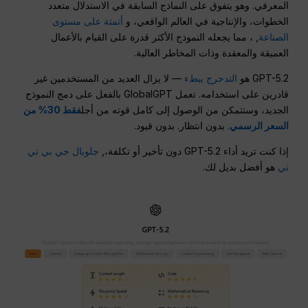
المعرفي. وهو يتفوق على النماذج السابقة في الاستدلال متعدد
الخطوات، والإنتاجية في العالم الواقعي، و
أتمتة على مستوى
الصناعة
, ، مما يجعله النموذج الأكثر قدرة على القيام بالأعمال
العميقة والمعقدة وذات المخاطر العالية.
GPT-5.2 هو
التدحرج ببطء
— لا يزال العديد من المستخدمين غير
قادرين على استخدامه. تعمل GlobalGPT بالفعل على دمج النموذج
الجديد، وستتمكن من الوصول إلى كامل قوته من أجل
فقط 30% من
السعر الرسمي
. بدون انتظار. بدون قيود.
إذا كنت تريد أداء GPT-5.2 دون تأخير أو تكلفة،,
جلوبال جي بي تي
تي
هو أفضل بديل لك.