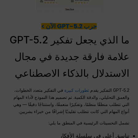
جرب GPT-5.2 الآن >
ما الذي يجعل تفكير GPT-5.2
علامة فارقة جديدة في مجال
الاستدلال بالذكاء الاصطناعي
GPT‑5.2 التفكير يقدم
تطورات كبيرة
في التفكير متعدد الخطوات،
والعمق التحليلي، والدقة الكمية. تم تصميم هذا النموذج لأداء المهام
التي تتطلب منطقًا منظمًا، وتفكيرًا متعمقًا، واستنتاجًا دقيقًا — وهي
أنواع المهام التي كانت تتطلب تقليديًا إشرافًا من خبراء بشريين.
تشمل التحسينات الرئيسية في المنطق ما يلي:
تناسق أعلى في سلسلة الأفكار