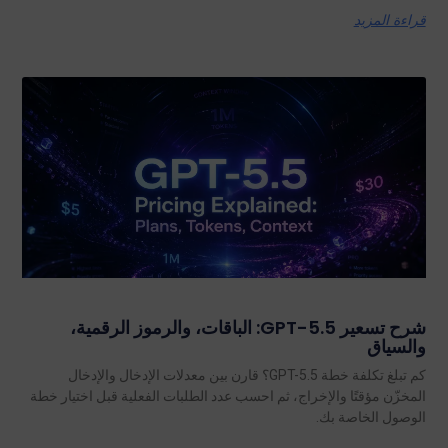
قراءة المزيد
شرح تسعير GPT-5.5: الباقات، والرموز الرقمية،
والسياق
كم تبلغ تكلفة خطة GPT-5.5؟ قارن بين معدلات الإدخال والإدخال
المخزّن مؤقتًا والإخراج، ثم احسب عدد الطلبات الفعلية قبل اختيار خطة
الوصول الخاصة بك.