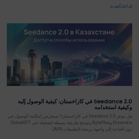
قراءة المزيد
Seedance 2.0 في كازاخستان: كيفية الوصول إليه
وكيفية استخدامه
هل يتوفر Seedance 2.0 في كازاخستان؟ نستعرض إمكانية الوصول عبر
Dreamina وBytePlus ونوضح طريقة بسيطة لتشغيله عبر GlobalGPT
دون الحاجة إلى واجهة برمجة التطبيقات (API).