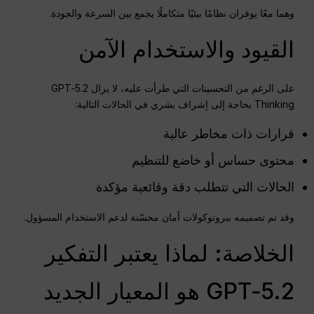
وهما معًا يوفران نظامًا بيئيًا متكاملًا يجمع بين السرعة والجودة.
القيود والاستخدام الآمن
على الرغم من التحسينات التي طرأت عليه، لا يزال GPT‑5.2
Thinking بحاجة إلى إشراف بشري في الحالات التالية:
قرارات ذات مخاطر عالية
محتوى حساس أو خاضع للتنظيم
الحالات التي تتطلب دقة وقائعية مؤكدة
وقد تم تصميمه ببروتوكولات أمان محسّنة لدعم الاستخدام المسؤول.
الخلاصة: لماذا يعتبر التفكير
GPT‑5.2 هو المعيار الجديد