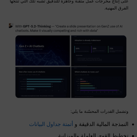
على إنتاج مخرجات عمل متقنة وجاهزة للتدقيق تشبه تلك التي تنتجها
الفرق المهنية.
وتشمل القدرات المحسّنة ما يلي:
النمذجة المالية الدقيقة و
أتمتة جداول البيانات
تخطيط القوى العاملة والميزانية