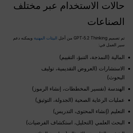
حالات الاستخدام عبر مختلف
الصناعات
تم تصميم GPT‑5.2 Thinking من أجل
البيئات المهنية
ويمكنه دعم
سير العمل في:
المالية (النمذجة، التنبؤ، التقييم)
الاستشارات (العروض التقديمية، توليف
البحوث)
الهندسة (تفسير المخططات، إنشاء الرموز)
عمليات الرعاية الصحية (الجدولة، التوثيق)
التعليم (إنشاء المحتوى، التدريس)
البحث العلمي (التحليل، استكشاف الفرضيات)