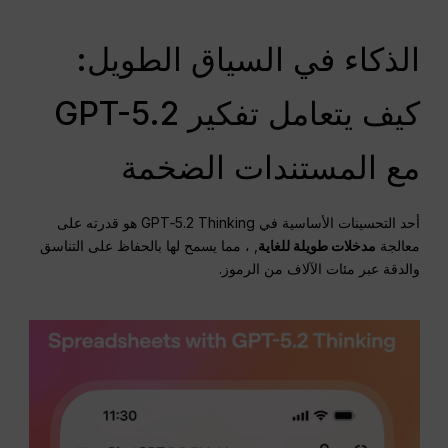
الذكاء في السياق الطويل:
كيف يتعامل تفكير GPT-5.2
مع المستندات الضخمة
أحد التحسينات الأساسية في GPT‑5.2 Thinking هو قدرته على
معالجة
مدخلات طويلة للغاية
, ، مما يسمح لها بالحفاظ على التناسق
والدقة عبر مئات الآلاف من الرموز.