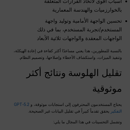
أسباب أقوى لاتخاذ القرارات المتعلقة
بالخوارزميات والهندسة المعمارية
تحسين الواجهة الأمامية وتوليد واجهة
المستخدم/تجربة المستخدم، بما في ذلك
الواجهات المعقدة والواجهات ثلاثية الأبعاد
بالنسبة للمطورين، هذا يعني مساعدًا أكثر كفاءة في إعادة الهيكلة،
وتنفيذ الميزات، واستكشاف الأخطاء وإصلاحها، وتصميم النظام.
تقليل الهلوسة ونتائج أكثر
موثوقية
يحتاج المستخدمون المحترفون إلى استجابات موثوقة، و
GPT‑5.2
التفكير
يحقق تقدماً كبيراً في تقليل البيانات غير الصحيحة.
وتشمل التحسينات في هذا المجال ما يلي: