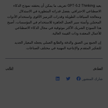
يعيد GPT‑5.2 Thinking تعريف ما يمكن أن يحققه نموذج الذكاء
الاصطناعي الاحترافي. بفضل قدراته المتطورة في الاستدلال
ومعالجة السياقات الطويلة وقدرات الترميز الأقوى واستخدام الأدوات
المحسّن وأتمتة سير العمل الجاهزة للاستخدام في المؤسسات، أصبح
هذا النموذج الشريك الأكثر موثوقية في مجال الذكاء الاصطناعي
للأعمال المعقدة وذات القيمة العالية.
إن الجمع بين العمق والدقة والطابع العملي يجعله المعيار الجديد
للتفكير المتقدم والإنتاجية المهنية في مختلف الصناعات.
السابق
التالي
شارك المنشور: