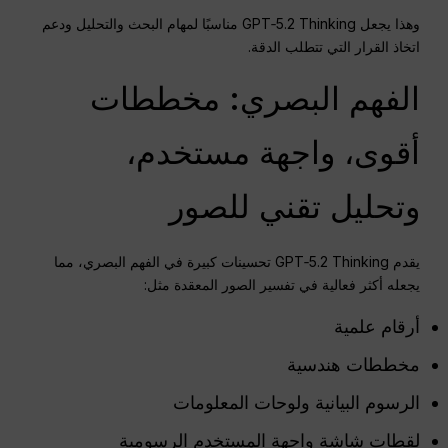
وهذا يجعل GPT‑5.2 Thinking مناسبًا لمهام البحث والتحليل ودعم
اتخاذ القرار التي تتطلب الدقة.
الفهم البصري: مخططات
أقوى، واجهة مستخدم،
وتحليل تقني للصور
يقدم GPT‑5.2 Thinking تحسينات كبيرة في الفهم البصري، مما
يجعله أكثر فعالية في تفسير الصور المعقدة مثل:
أرقام علمية
مخططات هندسية
الرسوم البيانية ولوحات المعلومات
لقطات شاشة واجهة المستخدم الرسومية