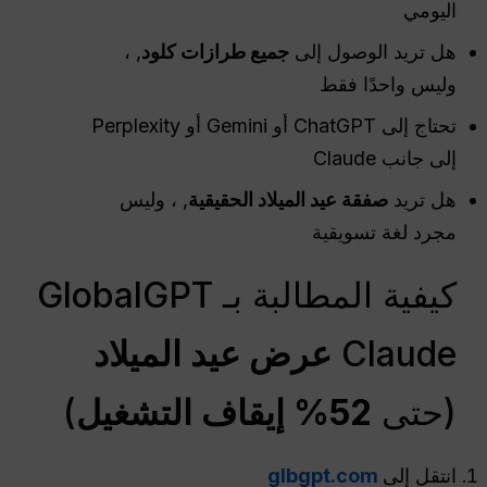
اليومي
هل تريد الوصول إلى
جميع طرازات كلود
, ،
وليس واحدًا فقط
تحتاج إلى ChatGPT أو Gemini أو Perplexity
إلى جانب Claude
هل تريد
صفقة عيد الميلاد الحقيقية
, ، وليس
مجرد لغة تسويقية
كيفية المطالبة بـ GlobalGPT
Claude
عرض عيد الميلاد
(حتى
52% إيقاف التشغيل
)
انتقل إلى
glbgpt.com