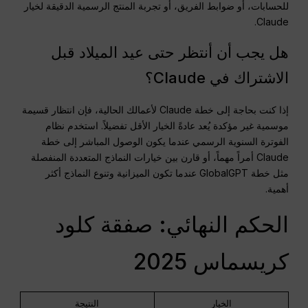
للحسابات، أو ضوابط الفريق، أو تجربة المنتج الرسمية الدقيقة لخيار
Claude.
هل يجب أن أنتظر حتى عيد الميلاد قبل
الاشتراك في Claude؟
إذا كنت بحاجة إلى خطة Claude لأعمالك الحالية، فإن انتظار قسيمة
موسمية غير مؤكدة يُعد عادةً الخيار الأقل تفضيلاً. استخدم نظام
الفوترة السنوية الرسمي عندما يكون الوصول المباشر إلى خطة
Claude أمراً مهماً، أو قارن بين خيارات النماذج المتعددة المنفصلة
مثل خطة GlobalGPT عندما تكون الميزانية وتنوع النماذج أكثر
أهمية.
الحكم النهائي: صفقة كلود
كريسماس 2025
الخيار
النتيجة