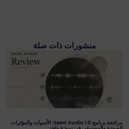
منشورات ذات صلة
مراجعة برنامج Seed Audio 1.0: الأصوات والمؤثرات
الصوتية والموسيقى في نموذج واحد