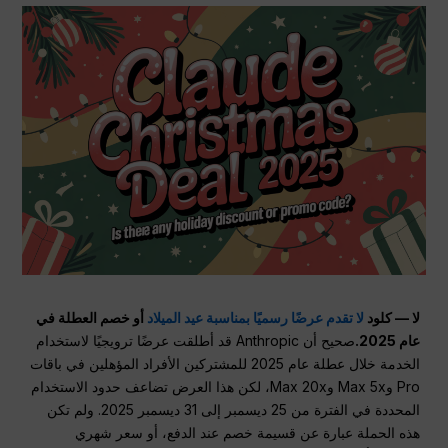
لا — كلود
لا تقدم عرضًا رسميًا بمناسبة عيد الميلاد
أو خصم العطلة في
عام 2025.
صحيح أن Anthropic قد أطلقت عرضًا ترويجيًا لاستخدام
الخدمة خلال عطلة عام 2025 للمشتركين الأفراد المؤهلين في باقات
Pro وMax 5x وMax 20x، لكن هذا العرض تضاعف حدود الاستخدام
المحددة في الفترة من 25 ديسمبر إلى 31 ديسمبر 2025. ولم تكن
هذه الحملة عبارة عن قسيمة خصم عند الدفع، أو سعر شهري