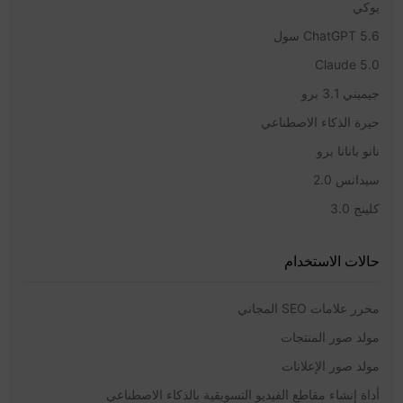
يوكي
ChatGPT 5.6 سول
Claude 5.0
جيميني 3.1 برو
حيرة الذكاء الاصطناعي
نانو بانانا برو
سيدانس 2.0
كلينج 3.0
حالات الاستخدام
محرر علامات SEO المجاني
مولد صور المنتجات
مولد صور الإعلانات
أداة إنشاء مقاطع الفيديو التسويقية بالذكاء الاصطناعي