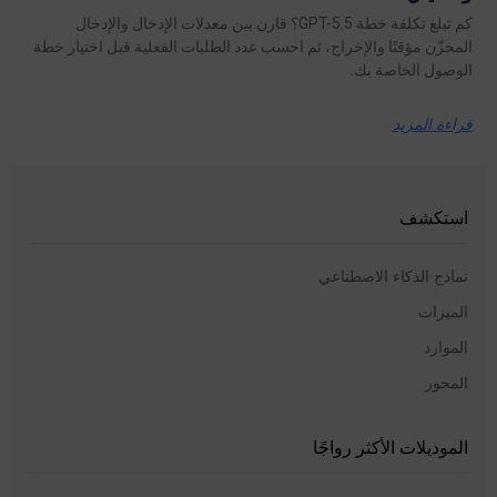
كم تبلغ تكلفة خطة GPT-5.5؟ قارن بين معدلات الإدخال والإدخال
المخزّن مؤقتًا والإخراج، ثم احسب عدد الطلبات الفعلية قبل اختيار خطة
الوصول الخاصة بك.
قراءة المزيد
استكشف
نماذج الذكاء الاصطناعي
الميزات
الموارد
المحور
الموديلات الأكثر رواجًا