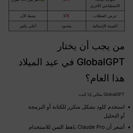
الاصطناعي الأخرى
عرض العطلات
لا
نشط الآن
القيمة الإجمالية
محدود
أعلى بكثير
من يجب أن يختار
GlobalGPT في عيد الميلاد
هذا العام؟
GlobalGPT مثالي إذا كنت:
استخدم كلود بشكل متكرر للكتابة أو البرمجة
أو التحليل
أشعر أن Claude Pro باهظ الثمن للاستخدام