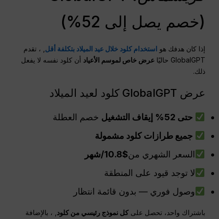
(خصم يصل إلى 52%)
إذا كان هدفك هو
استخدام كلود خلال عيد الميلاد بتكلفة أقل
, ، تقدم
GlobalGPT حاليًا
عرض خاص لموسم الأعياد
أن كلود نفسه لا يفعل
ذلك.
عرض GlobalGPT كلود لعيد الميلاد
حتى 52% إيقاف التشغيل
خصم العطلة
جميع طرازات كلود مشمولة
السعر الشهري من
$10.8/شهر
لا توجد قيود على المنطقة
وصول فوري — بدون قائمة انتظار
باشتراك واحد، تحصل على
كل نموذج رئيسي من كلود
, ، بالإضافة