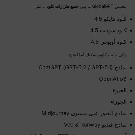
يتضمن GlobalGPT ما يلي
جميع طرازات كلود
, ، مثل:
كلود هايكو 4.5
كلود سونيت 4.5
كلود أوبوس 4.5
وإلى جانب كلود، يمكنك أيضًا فتح:
نماذج ChatGPT (GPT-5.2 / GPT-5.1)
OpenAI o3
الحيرة
الجوزاء
نماذج الصور على مستوى Midjourney
نماذج فيديو Veo & Runway