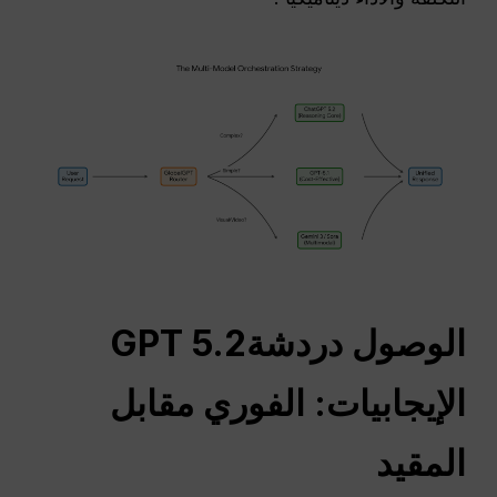
الوصول
دردشةGPT
5.2
الإيجابيات: الفوري مقابل
المقيد