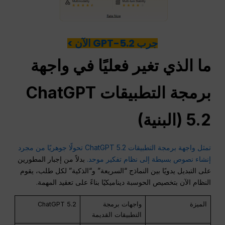
جرب GPT-5.2 الآن >
ما الذي تغير فعليًا في واجهة
برمجة التطبيقات ChatGPT
5.2 (البنية)
تمثل واجهة برمجة التطبيقات ChatGPT 5.2 تحولًا جوهريًا من مجرد
إنشاء نصوص بسيطة إلى نظام تفكير موحد.
بدلاً من إجبار المطورين
على التبديل يدويًا بين النماذج “السريعة” و“الذكية” لكل طلب، يقوم
النظام الآن بتخصيص الحوسبة ديناميكيًا بناءً على تعقيد المهمة.
الميزة
واجهات برمجة
ChatGPT 5.2
التطبيقات القديمة