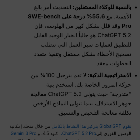
بالنسبة للوكلاء المستقلين:
التحديث أمر بالغ
الأهمية. مع
55.6% درجة على SWE-bench
Pro
وقد قلل بشكل كبير من الهلوسة، فإن
ChatGPT 5.2 هو حالياً الخيار الوحيد القابل
للتطبيق لعمليات سير العمل التي تتطلب
تصحيح الأخطاء بشكل مستقل وتنفيذ متعدد
الخطوات معقد.
الاستراتيجية الذكية:
لا تقم بترحيل 100% من
حركة المرور الخاصة بك. استخدم بنية
“متدرجة” حيث يتولى ChatGPT 5.2 معالجة
جوهر الاستدلال، بينما تتولى النماذج الأرخص
تكلفة معالجة التلخيص والتنسيق.
تقوم GlobalGPT بتركيز هذا النشاط بالكامل
من خلال منحك إمكانية
الوصول الفوري إلى
ChatGPT 5.2 Pro،,
كلود 4.5، و
Gemini 3 Pro