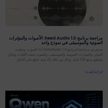
مراجعة برنامج Seed Audio 1.0: الأصوات والمؤثرات
الصوتية والموسيقى في نموذج واحد
تستعرض مراجعتنا لبرنامج Seed Audio 1.0 أداء الصوت، وتوقيت
الحوار، والمؤثرات الصوتية، والموسيقى، والصوت متعدد اللغات، وإنتاج
مقاطع مدتها 120 ثانية، وذلك من خلال 23 عينة. اطلع على النتائج.
قراءة المزيد