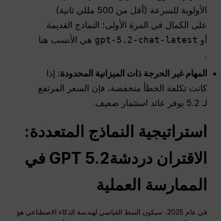
الأولوية للسرعة (أقل من 500 مللي ثانية)
على الكمال في المرة الأولى؛ النماذج القديمة
أو
gpt-5.2-chat-latest
هي الأنسب هنا
.
المهام غير الحرجة ذات الميزانية المحدودة:
إذا
كانت تكلفة الخطأ منخفضة، فإن السعر المرتفع
لـ 5.2 يوفر عائد استثمار ضعيف.
استراتيجية النماذج المتعددة:
الاقتران
دردشةGPT
5.2 في
الممارسة العملية
في عام 2025، سيكون النمط القياسي لهندسة الذكاء الاصطناعي هو