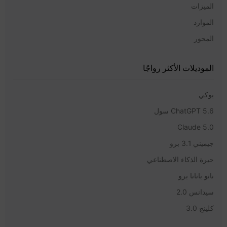
الميزات
الموارد
المحور
الموديلات الأكثر رواجًا
يوكي
ChatGPT 5.6 سول
Claude 5.0
جيميني 3.1 برو
حيرة الذكاء الاصطناعي
نانو بانانا برو
سيدانس 2.0
كلينج 3.0