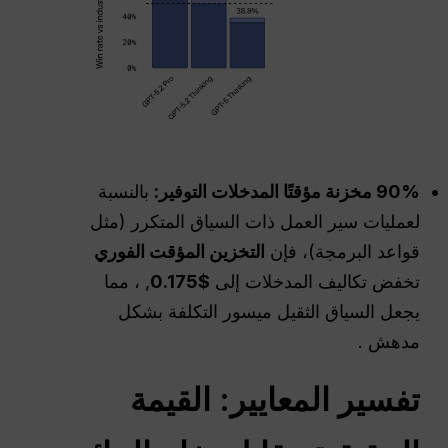
90% مخزنة مؤقتًا
المدخلات
التوفير:
بالنسبة
لعمليات سير العمل ذات السياق المتكرر (مثل
قواعد البرمجة)، فإن
التخزين المؤقت الفوري
تخفض تكاليف المدخلات إلى
$0.175
, ، مما
يجعل السياق الثقيل ميسور التكلفة بشكل
مدهش .
تفسير المعايير: القيمة