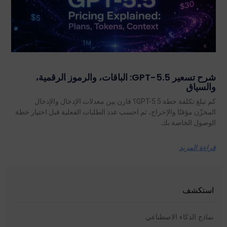
شرح تسعير GPT-5.5: الباقات، والرموز الرقمية،
والسياق
كم تبلغ تكلفة خطة GPT-5.5؟ قارن بين معدلات الإدخال والإدخال
المخزّن مؤقتًا والإخراج، ثم احسب عدد الطلبات الفعلية قبل اختيار خطة
الوصول الخاصة بك.
قراءة المزيد
استكشف
نماذج الذكاء الاصطناعي