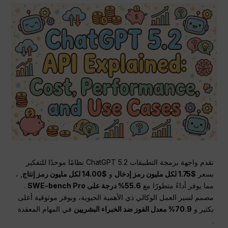
تقدم واجهة برمجة التطبيقات ChatGPT 5.2 نظامًا موحدًا للتفكير
بسعر
$1.75 لكل مليون رمز إدخال
و
$14.00 لكل مليون رمز إنتاج
, ،
مما يوفر أداءً متطورًا مع
55.6% درجة على SWE-bench Pro
.
مصمم لسير العمل الوكالي ذي الأهمية الحيوية، ويوفر موثوقية أعلى
بكثير و
70.9% معدل الفوز ضد الخبراء البشريين
في المهام المعقدة
.