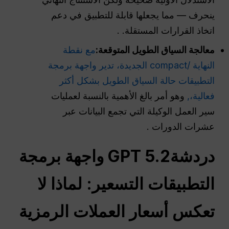
ينحرف — مما يجعلها قابلة للتطبيق في دعم
اتخاذ القرارات المستقلة. .
معالجة السياق الطويل المتوقعة:
مع نقطة
النهاية /compact الجديدة، تدير واجهة برمجة
التطبيقات حالة السياق الطويل بشكل أكثر
فعالية،,
وهو أمر بالغ الأهمية بالنسبة لعمليات
سير العمل الوكيلة التي تجمع البيانات عبر
عشرات الدورات .
دردشةGPT
5.2
واجهة برمجة
التطبيقات
التسعير: لماذا لا
تعكس أسعار العملات الرمزية