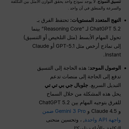
تنسيق النموذج
. لا يوجد نموذج واحد يحقق التوازن الأمثل بين التكلفة
والسرعة والمنطق في آن واحد .
النهج المتعدد المستويات:
تحتفظ الفرق بـ
ChatGPT 5.2 لـ “Reasoning Core” بينما
تحول المهام الأبسط (مثل التلخيص أو التنسيق)
إلى نماذج أرخص مثل GPT-5.1 أو Claude
Instant.
الوصول الموحد:
هذه الحاجة إلى التنسيق
تدفع إلى الحاجة إلى منصات تدعم
التبديل السريع.
جلوبال جي بي تي تي
يحل هذه المشكلة من خلال السماح
للفرق بتوجيه المهام بين ChatGPT 5.2
و Claude 4.5 و
Gemini 3 Pro ضمن
واجهة API واحدة
, ، وتحسين منحنى
التكلفة والأداء ديناميكيًا .