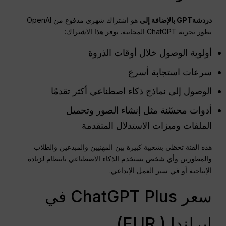
دردشةGPT
بالإضافة إلى
هو اشتراك شهري مدفوع من OpenAI
يطور تجربة ChatGPT المجانية. يوفر هذا الاشتراك:
أولوية الوصول خلال أوقات الذروة
سرعات استجابة أسرع
الوصول إلى نماذج ذكاء اصطناعي أكثر تقدمًا
أدوات محسّنة مثل إنشاء الصور وتحميل
الملفات وميزات الاستدلال المتقدمة
هذه الفئة تحظى بشعبية كبيرة بين المهنيين والمبدعين والطلاب
والمطورين وأي شخص يستخدم الذكاء الاصطناعي بانتظام لزيادة
الإنتاجية أو في سير العمل الإبداعي.
سعر ChatGPT Plus في
ايرلندا ( EUR)