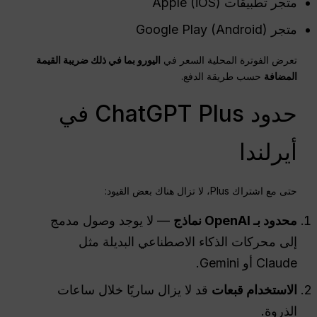
متجر تطبيقات Apple (iOS)
متجر Google Play (Android)
تعرض الفوترة المحلية السعر في
اليورو
بما في ذلك
ضريبة القيمة
المضافة
حسب طريقة الدفع.
حدود ChatGPT Plus في
أيرلندا
حتى مع اشتراك Plus، لا تزال هناك بعض القيود:
محدود بـ
OpenAI
نماذج
— لا يوجد وصول مدمج
إلى محركات الذكاء الاصطناعي البديلة مثل
Claude أو Gemini.
الاستخدام
قبعات
قد لا يزال ساريًا خلال ساعات
الذروة.