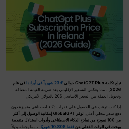
تبلغ تكلفة ChatGPT Plus حوالي
€ 23 شهرياً في أيرلندا
في عام
2026
, ، مما يعكس التسعير الإقليمي بعد ضريبة القيمة المضافة
وتحويل العملة من السعر الأساسي $20 بالدولار الأمريكي.
إذا كنت ترغب في الحصول على قدرات ذكاء اصطناعي متميزة دون
دفع سعر محلي أعلى,
توفر GlobalGPT إمكانية الوصول إلى أكثر
من 100 نموذج من نماذج الذكاء الاصطناعي وأدوات استدلال متقدمة
وبحث في الوقت الفعلي عن
فقط $10.80 شهريًا
, ، مما يجعله بديلاً