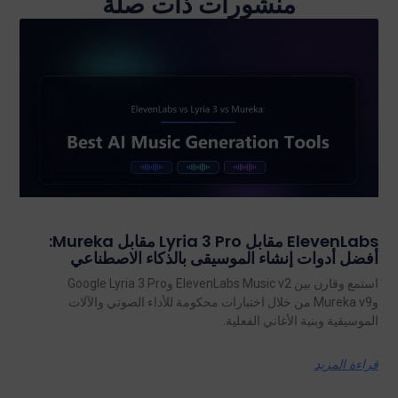
منشورات ذات صلة
ElevenLabs مقابل Lyria 3 Pro مقابل Mureka:
أفضل أدوات إنشاء الموسيقى بالذكاء الاصطناعي
استمع وقارن بين ElevenLabs Music v2 وGoogle Lyria 3 Pro
وMureka v9 من خلال اختبارات محكومة للأداء الصوتي والآلات
الموسيقية وبنية الأغاني الفعلية.
قراءة المزيد