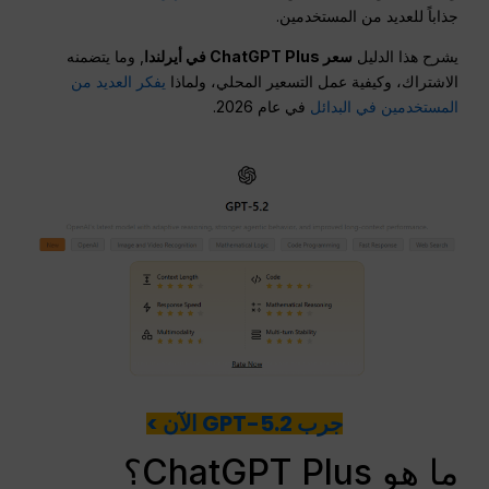
جذاباً للعديد من المستخدمين.
يشرح هذا الدليل
سعر ChatGPT Plus في أيرلندا
, وما يتضمنه
الاشتراك، وكيفية عمل التسعير المحلي، ولماذا
يفكر العديد من
المستخدمين في البدائل
في عام 2026.
جرب GPT-5.2 الآن >
ما هو ChatGPT Plus؟