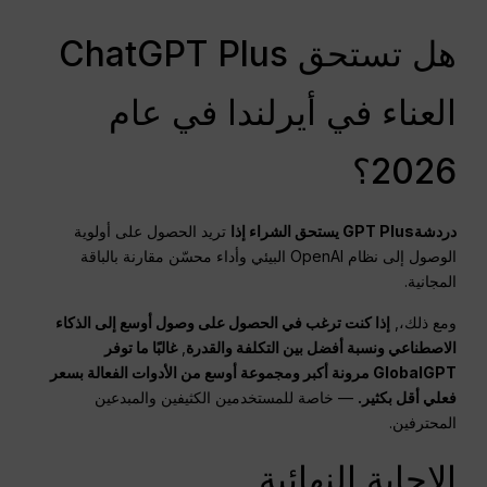
هل تستحق ChatGPT Plus
العناء في أيرلندا في عام
2026؟
دردشةGPT
Plus يستحق الشراء إذا
تريد الحصول على أولوية
الوصول إلى نظام OpenAI البيئي وأداء محسّن مقارنة بالباقة
المجانية.
ومع ذلك،,
إذا كنت ترغب في الحصول على وصول أوسع إلى الذكاء
الاصطناعي ونسبة أفضل بين التكلفة والقدرة
,
غالبًا ما توفر
GlobalGPT مرونة أكبر ومجموعة أوسع من الأدوات الفعالة بسعر
فعلي أقل بكثير.
— خاصة للمستخدمين الكثيفين والمبدعين
المحترفين.
الإجابة النهائية