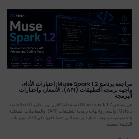
مراجعة برنامج Muse Spark 1.2: اختبارات الأداء،
واجهة برمجة التطبيقات (API)، الأسعار، واختبارات
البرمجة
هل يستحق Muse Spark 1.2 الاستخدام؟ قارن بين معايير الأداء الخاصة
بـ Meta، وأسعار واجهات برمجة التطبيقات (API)، والمفاضلات المتعلقة
بالخصوصية، ونتيجة اختبار البرمجة التي حصلنا فيها على 3/3، مع بيانات
التكلفة الفعلية.