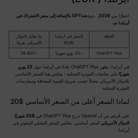
اعتبارًا من
2026
, ،
دردشةGPT
بالإضافة إلى سعر الاشتراك في
أيرلندا
هو:
الخطة
السعر في أيرلندا
ما يعادل الدولار
(EUR)
الأمريكي تقريبًا
ChatGPT Plus
~23 يورو شهريًا
~$25–28
في أيرلندا، يظهر ChatGPT Plus عادةً في أيرلندا حول
23 يورو
شهريًا
على شاشات الفوترة المحلية - يعكس هذا السعر الأساسي
بالدولار الأمريكي معدلاً حسب ضريبة القيمة المضافة وممارسات
الفوترة المحلية.
لماذا السعر أعلى من السعر الأساسي $20
على الرغم من أن OpenAI تدرج ChatGPT Plus في
$20 شهريًا
الدولار الأمريكي
كسعر أساسي، يعكس السعر المحلي المفوتر في
أيرلندا: