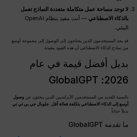
لا توجد مساحة عمل متكاملة متعددة النماذج تعمل
بالذكاء الاصطناعي
— أنت مقيد بنظام OpenAI
البيئي.
قد يجد المستخدمون الذين يحتاجون إلى الوصول إلى مجموعة أوسع
من نماذج الذكاء الاصطناعي أن هذه القيود مقيدة.
بديل أفضل قيمة في عام
2026: GlobalGPT
بالنسبة للعديد من المستخدمين الأيرلنديين الذين يبحثون عن
وصول
أوسع إلى الذكاء الاصطناعي بتكلفة فعالة أقل
,
جلوبال جي بي تي تي
بديلاً جذاباً.
ما تقدمه GlobalGPT