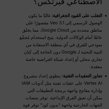
الاصطناعي فيرتكس؟
التغلب على القيود الجغرافية:
غالبًا ما يكون
الوصول الرسمي إلى Veo 3.1 مقصورًا على
مناطق محددة من Google Cloud، مما يخلق
عائقًا أمام الوكالات الدولية. يتيح استخدام مُجمِّع
نموذجي للفرق في أي منطقة الاستفادة من
البنية التحتية لـ Google دون الحاجة إلى كيان
تجاري محلي أو إعداد شبكة افتراضية خاصة
معقدة.
تجاوز التعقيدات التقنية:
ينطوي إعداد مشروع
Vertex AI على عقبات تقنية مثل أذونات IAM
وإدارة مفاتيح واجهة برمجة التطبيقات التي
يمكن أن تعيق الفرق الإبداعية. توفر منصات
الجهات الخارجية واجهة “بدون كود” توفر قوة