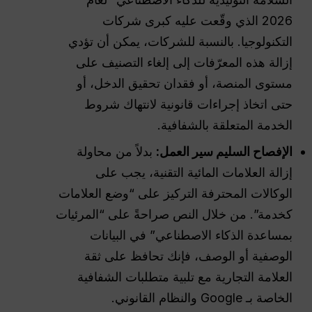
2026 الذي وقّعت عليه كبرى شركات
التكنولوجيا. بالنسبة للشركات، يمكن أن تؤدي
إزالة هذه المعرّفات إلى إلغاء التصنيف على
مستوى المنصة، أو فقدان تحقيق الدخل، أو
حتى اتخاذ إجراءات قانونية لانتهاك شروط
الخدمة المتعلقة بالشفافية.
الإفصاح السليم
سير العمل
:
بدلاً من محاولة
إزالة العلامات المائية التقنية، يجب على
الوكالات المحترفة التركيز على “وضع العلامات
كخدمة”. من خلال النص صراحةً على “المرئيات
بمساعدة الذكاء الاصطناعي” في البيانات
الوصفية أو الوصف، فإنك تحافظ على ثقة
العلامة التجارية مع تلبية متطلبات الشفافية
الخاصة بـ Google والنظام القانوني.