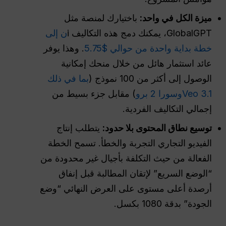
ميزة الكل في واحد:
باختيارك لمنصة مثل
GlobalGPT، يمكنك دمج هذه التكاليف i
ن إلى
خطة بداية واحدة من حوالي $5.75
. وهذا يوفر
عائد استثمار هائل من خلال منحك إمكانية
الوصول إلى أكثر من 100 نموذج (
بما في ذلك
Veo 3.1
وسورا 2 برو
) مقابل جزء بسيط من
إجمالي التكاليف الفردية.
توسيع نطاق المحتوى بلا حدود:
يتطلب إنتاج
الفيديو التجاري التجربة والخطأ. تسمح الخطة
الفعالة من حيث التكلفة بأجيال غير محدودة من
“الوضع السريع” لإتقان المطالبة قبل إنفاق
أرصدة أعلى مستوى على العرض النهائي “وضع
الجودة” بدقة 1080 بكسل.