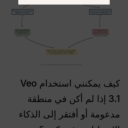
كيف يمكنني استخدام Veo
3.1 إذا لم أكن في منطقة
مدعومة أو أفتقر إلى الذكاء