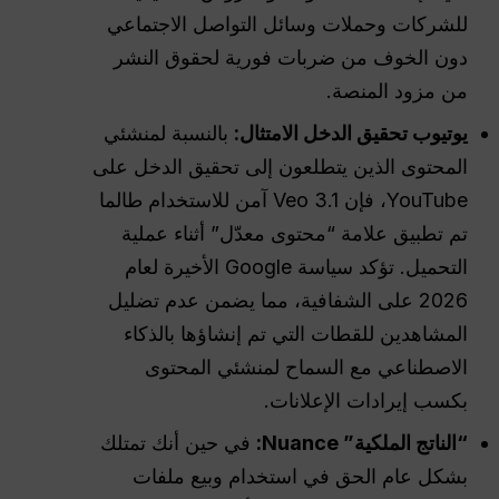
للشركات وحملات وسائل التواصل الاجتماعي
دون الخوف من ضربات فورية لحقوق النشر
من مزود المنصة.
يوتيوب
تحقيق الدخل
الامتثال:
بالنسبة لمنشئي
المحتوى الذين يتطلعون إلى تحقيق الدخل على
YouTube، فإن Veo 3.1 آمن للاستخدام طالما
تم تطبيق علامة “محتوى معدّل” أثناء عملية
التحميل. تؤكد سياسة Google الأخيرة لعام
2026 على الشفافية، مما يضمن عدم تضليل
المشاهدين للقطات التي تم إنشاؤها بالذكاء
الاصطناعي مع السماح لمنشئي المحتوى
بكسب إيرادات الإعلانات.
“
الناتج
الملكية” Nuance:
في حين أنك تمتلك
بشكل عام الحق في استخدام وبيع ملفات