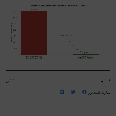
السابق
التالي
شارك المنشور: