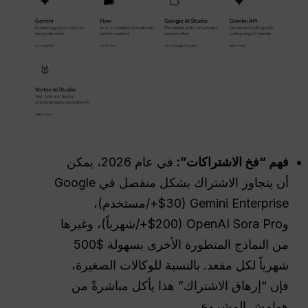
فهم “فخ الاشتراكات”:
في عام 2026، يمكن
أن يتجاوز الاشتراك بشكل منفصل في Google
Gemini Enterprise ($30+/مستخدم)،
وOpenAI Sora Pro ($200+/شهرياً)، وغيرها
من النماذج المتطورة الأخرى بسهولة $500
شهرياً لكل مقعد. بالنسبة للوكالات الصغيرة،
فإن “إرهاق الاشتراك” هذا يأكل مباشرةً من
هوامش المشروع.