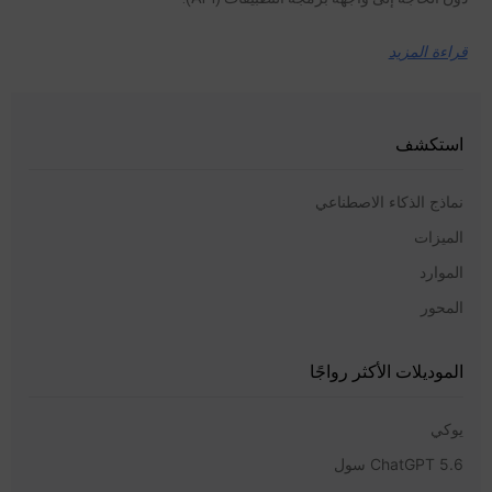
قراءة المزيد
استكشف
نماذج الذكاء الاصطناعي
الميزات
الموارد
المحور
الموديلات الأكثر رواجًا
يوكي
ChatGPT 5.6 سول