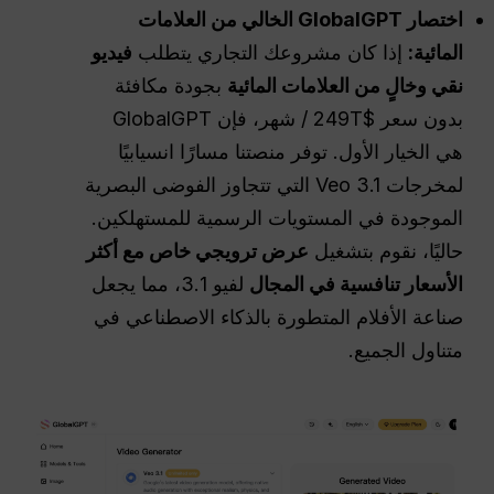
اختصار GlobalGPT الخالي من العلامات
المائية:
إذا كان مشروعك التجاري يتطلب
فيديو
نقي وخالٍ من العلامات المائية
بجودة مكافئة
بدون سعر $249T / شهر، فإن GlobalGPT
هي الخيار الأول. توفر منصتنا مسارًا انسيابيًا
لمخرجات Veo 3.1 التي تتجاوز الفوضى البصرية
الموجودة في المستويات الرسمية للمستهلكين.
حاليًا، نقوم بتشغيل
عرض ترويجي خاص مع أكثر
الأسعار تنافسية في المجال
لفيو 3.1، مما يجعل
صناعة الأفلام المتطورة بالذكاء الاصطناعي في
متناول الجميع.