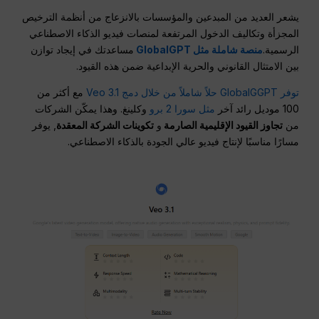
يشعر العديد من المبدعين والمؤسسات بالانزعاج من أنظمة الترخيص
المجزأة وتكاليف الدخول المرتفعة لمنصات فيديو الذكاء الاصطناعي
الرسمية.
منصة شاملة مثل GlobalGPT
مساعدتك في إيجاد توازن
بين الامتثال القانوني والحرية الإبداعية ضمن هذه القيود.
توفر GlobalGGPT حلاً شاملاً
من خلال دمج Veo 3.1
مع أكثر من
100 موديل رائد آخر
مثل سورا 2 برو
وكلينغ. وهذا يمكّن الشركات
من
تجاوز القيود الإقليمية الصارمة
و
تكوينات الشركة المعقدة
, يوفر
مسارًا مناسبًا لإنتاج فيديو عالي الجودة بالذكاء الاصطناعي.