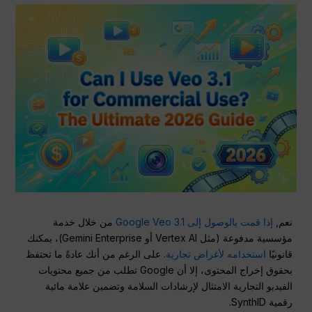
نعم,
إذا قمت بالوصول إلى Google Veo 3.1
من خلال خدمة
مؤسسية مدفوعة (مثل Vertex AI أو Gemini Enterprise)، يمكنك
قانونيًا
استخدامه لأغراض تجارية
. على الرغم من أنك عادةً ما تحتفظ
بحقوق إخراج المحتوى، إلا أن Google تطلب من جميع محتويات
الفيديو التجارية الامتثال لإرشادات السلامة وتضمين علامة مائية
رقمية SynthID.