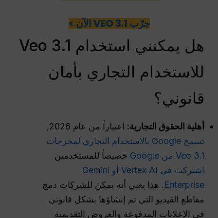
جرّب VEO 3.1 الآن >
هل يمكنني استخدام Veo 3.1
للاستخدام التجاري بأمان
قانوني؟
أهلية الحقوق التجارية:
اعتباراً من عام 2026,
تسمح Google بالاستخدام التجاري لمخرجات
Veo 3.1 من Google
خصيصاً للمستخدمين
اشتركت في Vertex AI أو Gemini
Enterprise
. هذا يعني أنه يمكن للشركات دمج
مقاطع الفيديو التي تم إنشاؤها بشكل قانوني
في الإعلانات المدفوعة والعروض التقديمية