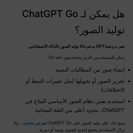
هل يمكن لـ ChatGPT Go
توليد الصور؟
نعم.
دردشةGPT
يدعم Go توليد الصور بالذكاء الاصطناعي.
يمكن للمستخدمين الذين يستخدمون باقة Go:
إنشاء صور من المطالبات النصية
تحرير الصور أو تحويلها (مثل تغييرات النمط أو
الاختلافات)
استخدم نفس نظام الصور الأساسي المتاح في
ChatGPT، بحدود أعلى من الفئة المجانية
ومع ذلك، فإن توليد الصور على ChatGPT Go هو
غير محدود
, ، ولا
يزال الاستخدام يخضع لحدود قصوى يومية أو دورية.