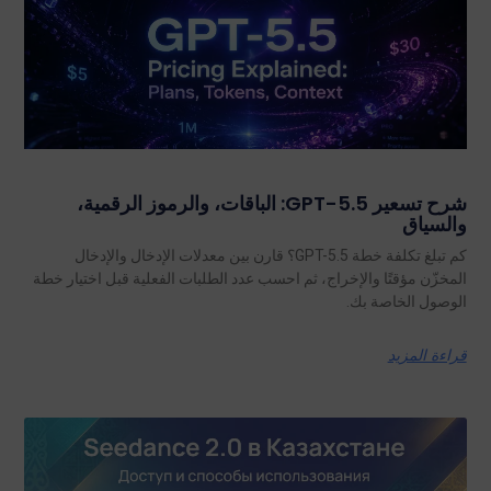
شرح تسعير GPT-5.5: الباقات، والرموز الرقمية،
والسياق
كم تبلغ تكلفة خطة GPT-5.5؟ قارن بين معدلات الإدخال والإدخال
المخزّن مؤقتًا والإخراج، ثم احسب عدد الطلبات الفعلية قبل اختيار خطة
الوصول الخاصة بك.
قراءة المزيد