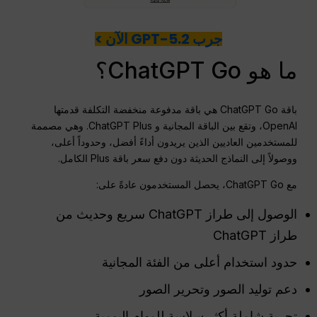
جرب GPT-5.2 الآن >
ما هو ChatGPT Go؟
باقة ChatGPT Go هي باقة مدفوعة منخفضة التكلفة قدمتها
OpenAI، وتقع بين الباقة المجانية و ChatGPT Plus. وهي مصممة
للمستخدمين العاديين الذين يريدون أداءً أفضل، وحدوداً أعلى،
ووصولاً إلى النماذج الحديثة دون دفع سعر باقة Plus الكامل.
مع ChatGPT Go، يحصل المستخدمون عادةً على:
الوصول إلى طراز ChatGPT سريع وحديث من
طراز ChatGPT
حدود استخدام أعلى من الفئة المجانية
دعم توليد الصور وتحرير الصور
تجربة شاملة أكثر سلاسة للمهام اليومية