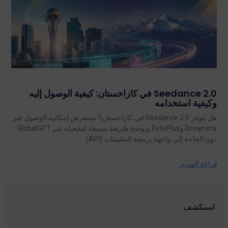
Seedance 2.0 في كازاخستان: كيفية الوصول إليه
وكيفية استخدامه
هل يتوفر Seedance 2.0 في كازاخستان؟ نستعرض إمكانية الوصول عبر
Dreamina وBytePlus ونوضح طريقة بسيطة لتشغيله عبر GlobalGPT
دون الحاجة إلى واجهة برمجة التطبيقات (API).
قراءة المزيد
استكشف