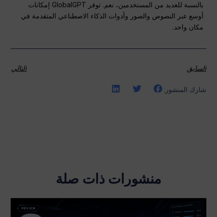
بالنسبة للعديد من المستخدمين، نعم. توفر GlobalGPT إمكانات
أوسع عبر النصوص والصور وأدوات الذكاء الاصطناعي المتقدمة في
مكان واحد.
السابق
التالي
شارك المنشور:
منشورات ذات صلة