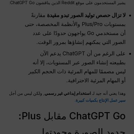
يشير المستخدمون على موقع Reddit الذين يناقشون ChatGPT Go:
لا تزال حصص توليد الصور تبدو مقيدة
مقارنةً
بمستويات Plus/Pro والأنظمة المخصصة، حتى
أن مستخدمي Go يواجهون حدودًا على عدد
الصور التي يمكنهم إنشاؤها بمرور الوقت.
على الرغم من أن ChatGPT يدعم الآن
بطبيعته إنشاء الصور عبر المستويات، إلا أنه
ليس مصممًا للمهام المرئية ذات الحجم الكبير
أو المهام المرئية الاحترافية.
وهذا يعني أنه جيد لـ
استخدام إبداعي غير رسمي
, ولكن ليس من أجل
سير عمل الإنتاج بكميات كبيرة
.
ChatGPT Go مقابل Plus:
حدود الصورة وجودتها