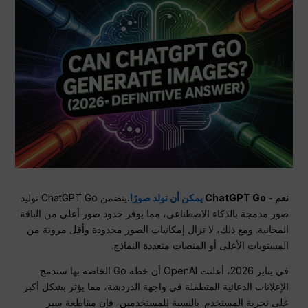
نعم - ChatGPT Go
يمكن أن تولد صورًا
.
يتضمن ChatGPT Go توليد
صور مدمجة بالذكاء الاصطناعي، مما يوفر حدود صور أعلى من الباقة
المجانية. ومع ذلك، لا تزال إمكانيات الصور محدودة وأقل مرونة من
المستويات الأعلى أو المنصات متعددة النماذج.
في يناير 2026، أعلنت OpenAI أن خطة Go الخاصة بها ستدمج
الإعلانات الدعائية المتطفلة في واجهة الدردشة، مما يؤثر بشكل أكبر
على تجربة المستخدم. بالنسبة للمستخدمين، فإن مقاطعة سير