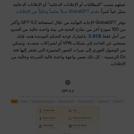
عملهم بسبب “المطالبات أو الإعلانات الدعائية” أو الإعلانات الدعائية
يمثل عيباً كبيراً.
تقدم GlobalGPT بديلاً سلساً وخالياً من الإعلانات.
توفر GlobalGPT الإجابة النهائية من خلال استضافة GPT-5.2 وأكثر
من 100 نموذج آخر من نماذج النخبة في بيئة واحدة خالية من الحدود
من أجل
فقط $5.80.
باختيارك لوحة التحكم الموحدة هذه، فإنك
تستغني عن الحاجة إلى شبكات VPN أو اشتراكات متعددة، وتتمكن
من الوصول الفوري إلى ميزات الصور المتميزة التي تفتقر إليها فئة
Go الرسمية - كل ذلك ضمن واجهة واحدة عالية السرعة وخالية من
الإعلانات.