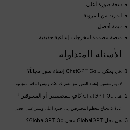
سعة صورة أعلى
المزيد من المرونة
قيمة أفضل
منصة مصممة لمخرجات إبداعية حقيقية
الأسئلة المتداولة
هل يمكن لـ ChatGPT Go إنشاء صور مجاناً؟
لا، يتم تضمين إنشاء الصور مع اشتراك Go، وليس الباقة المجانية.
هل ChatGPT Go كافٍ للمصممين أو المسوقين؟
عادةً لا. يحتاج معظم المحترفين إلى حدود أعلى وسير عمل أفضل.
هل تحل GlobalGPT محل GlobalGPT Go؟