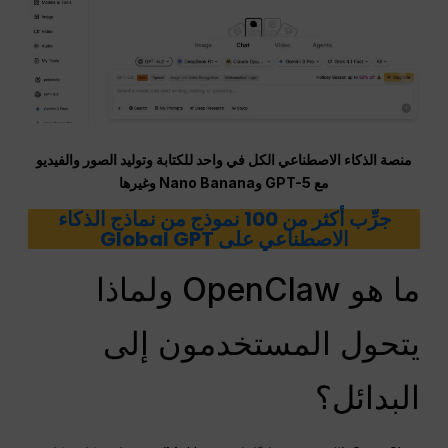
منصة الذكاء الاصطناعي الكل في واحد للكتابة وتوليد الصور والفيديو
مع GPT-5 وNano Banana وغيرها
جرِّب أكثر من 100 نموذج من نماذج الذكاء
الاصطناعي على Global GPT
ما هو OpenClaw ولماذا
يتحول المستخدمون إلى
البدائل؟