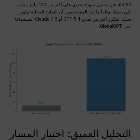
5090)، فإن تشغيل نموذج يحتوي على أكثر من 100 مليار معلمة
يكون بطيئًا. وغالباً ما يجد المستخدمون أن النماذج المحلية تهلوس
بشكل متكرر أكثر من نماذج GPT-5.4 أو Claude 4.6 المستضافة
على GlobalGPT.
التحليل العميق: اختيار المسار