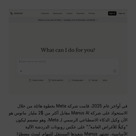
في أواخر عام 2025، قامت شركة Meta بخطوة هائلة من خلال
الاستحواذ على شركة Manus AI مقابل أكثر من $2 مليار.
مانوس هو
الآن وكيل الذكاء الاصطناعي الرسمي لـ Meta، وهو مصمم ليكون
“وكيلًا للأغراض العامة”.”
على عكس روبوتات الدردشة الآلية
الأساسية، تشتهر Manus بتنفيذها المستقل للمهام.
لستَ مضطرًا