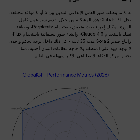
عادةً ما يتطلب سير العمل الإبداعي التبديل بين 5 أو 6 مواقع مختلفة.
تحل GlobalGPT هذه المشكلة من خلال تقديم سير عمل كامل
الدورة.
يمكنك إجراء بحث متعمق باستخدام Perplexity، وصياغة
نصك باستخدام Claude 4.6، وإنشاء صور سينمائية باستخدام Flux،
وإنتاج فيديو Sora 2 مدته 25 ثانية - كل ذلك داخل لوحة تحكم واحدة.
لا توجد قيود على المنطقة ولا حاجة لبطاقات ائتمان أجنبية، مما
يجعلها مركز الذكاء الاصطناعي الأكثر سهولة في العالم.