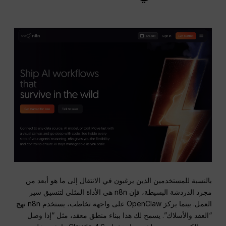
بالنسبة للمستخدمين الذين يرغبون في الانتقال إلى ما هو أبعد من
مجرد الدردشة البسيطة، فإن n8n هي الأداة المثلى لتنسيق سير
العمل.
بينما يركز OpenClaw على واجهة تخاطب، يستخدم n8n نهج
“العقد والأسلاك”.
يسمح لك هذا ببناء منطق معقد، مثل “إذا وصل