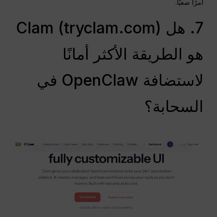
أمرًا صعبًا.
7. هل Clam (tryclam.com)
هو الطريقة الأكثر أمانًا
لاستضافة OpenClaw في
السحابة؟