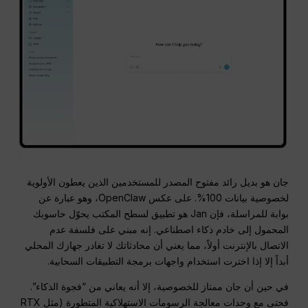
جان هو بديل رائد مفتوح المصدر للمستخدمين الذين يعطون الأولوية
لخصوصية بيانات 100%.
على عكس OpenClaw، وهو عبارة عن
بوابة للمراسلة، فإن Jan هو تطبيق لسطح المكتب يحوّل حاسوبك
المحمول إلى خادم ذكاء اصطناعي.
إنه مبني على فلسفة عدم
الاتصال بالإنترنت أولاً، مما يعني أن محادثاتك لا تغادر جهازك المحلي
أبداً إلا إذا اخترت استخدام واجهات برمجة التطبيقات السحابية.
في حين أن جان ممتاز للخصوصية، إلا أنه يعاني من “فجوة الذكاء”.
فحتى مع وحدات معالجة الرسومات الاستهلاكية المتطورة (مثل RTX