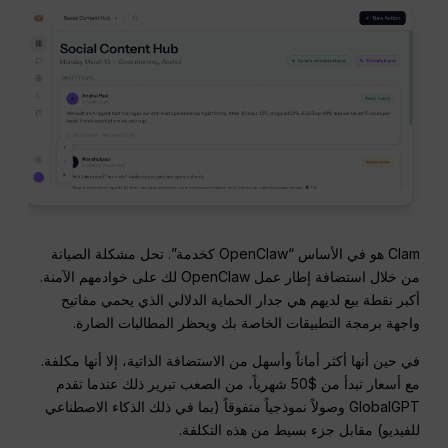
Clam هو في الأساس “OpenClaw كخدمة”. تحل مشكلة الصيانة
من خلال استضافة إطار عمل OpenClaw لك على خوادمهم الآمنة.
أكبر نقطة بيع لديهم هي جدار الحماية الدلالي الذي يحمي مفاتيح
واجهة برمجة التطبيقات الخاصة بك ويحظر المطالبات الضارة.
في حين أنها أكثر أماناً وأسهل من الاستضافة الذاتية، إلا أنها مكلفة.
مع أسعار تبدأ من $50 شهرياً، من الصعب تبرير ذلك عندما تقدم
GlobalGPT وصولاً نموذجياً متفوقاً (بما في ذلك الذكاء الاصطناعي
للفيديو) مقابل جزء بسيط من هذه التكلفة.