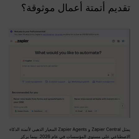
تقديم أتمتة أعمال موثوقة؟
يمثل Zapier Central و Zapier Agents المعيار الذهبي لأتمتة الذكاء
الاصطناعي على مستوى المؤسسات في عام 2026. بينما يركز