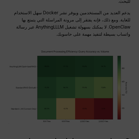
للبحث.
يدعم العديد من المستخدمين ويوفر نشر Docker سهل الاستخدام
للغاية. ومع ذلك، فإنه يفتقر إلى مرونة المراسلة التي يتمتع بها
OpenClaw. لا يمكنك بسهولة تشغيل AnythingLLLM عبر رسالة
واتساب بسيطة لتنفيذ مهمة على حاسوبك.