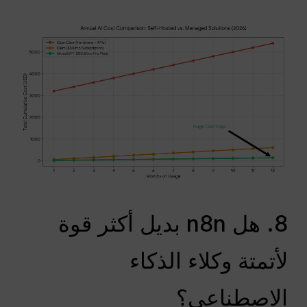
8. هل n8n بديل أكثر قوة
لأتمتة وكلاء الذكاء
الاصطناعي؟