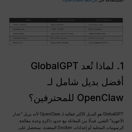
1. لماذا تُعد GlobalGPT
أفضل بديل شامل لـ
OpenClaw للمحترفين؟
GlobalGPT هو البديل الأكثر فعالية لـ OpenClaw لأنه يزيل “جدار
الأجهزة” التقني. فبدلًا من المعاناة مع حدود ذاكرة وحدة معالجة
الرسومات المحلية أو إعدادات Docker المعقدة، ستحصل على