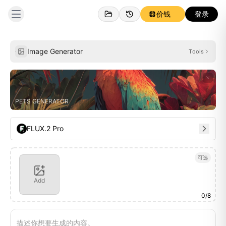
价钱
登录
个人
灵感
Image Generator
Tools
PETS GENERATOR
FLUX.2 Pro
可选
Add
0
/
8
描述你想要生成的内容。