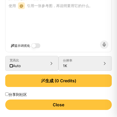
使用
@
引用一张参考图，再说明要用它的什么。
提示词优化
宽高比
分辨率
1K
Auto
生成
(
0
Credits)
分享到社区
Close
Generate