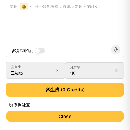
使用
@
引用一张参考图，再说明要用它的什么。
提示词优化
宽高比
分辨率
1K
Auto
生成
(
0
Credits)
分享到社区
Close
Generate