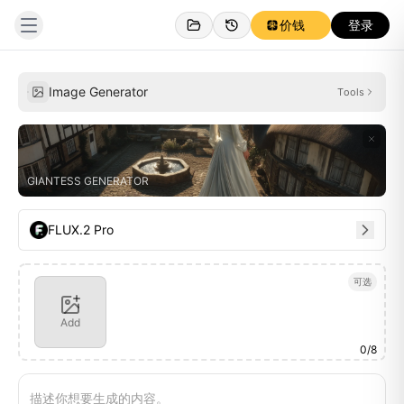
价钱
登录
创作
灵感
Image Generator
Tools
GIANTESS GENERATOR
FLUX.2 Pro
可选
Add
0
/
8
描述你想要生成的内容。