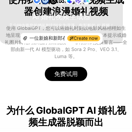
器创建浪漫婚礼视频
AI 婚礼视频生成器
几分钟内将您的婚礼时刻转化为浪漫、电影般的 AI 视频！
使用 GlobalGPT，您可以将婚礼时刻以电影风格栩栩如生
地呈现。我们的 AI 婚礼视频生成器将简单的文本提示或婚
Create now
礼图片转化为惊艳的动画视频——从初舞到交换誓言——全
部由新一代 AI 模型驱动，如 Sora 2 Pro、VEO 3.1、
Luma 等。
免费试用
为什么 GlobalGPT AI 婚礼视
频生成器脱颖而出