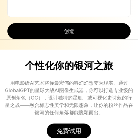
创造
个性化你的银河之旅
用电影级AI艺术将你最宏伟的科幻幻想变为现实。通过
GlobalGPT的星球大战AI图像生成器，你可以打造专业级的
原创角色（OC），设计独特的星舰，或可视化史诗般的行
星之战——融合标志性美学和无限想象，让你的粉丝作品在
银河的任何角落都能脱颖而出。
免费试用