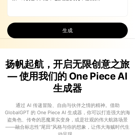
生成
扬帆起航，开启无限创意之旅
— 使用我们的 One Piece AI
生成器
通过 AI 传递冒险、自由与伙伴之情的精神。借助
GlobalGPT 的 One Piece AI 生成器，你可以打造强大的海
盗角色、传奇的恶魔果实变身，或是壮观的伟大航路场景
——融合标志性“尾田”风格与你的想象，让伟大海贼时代生
动呈现。