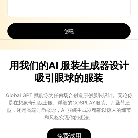
创建
用我们的AI 服装生成器设计
吸引眼球的服装
Global GPT 赋能你为任何场合创造原创服装设计。无论你
是在想象奇幻战士服、详细的COSPLAY服装、万圣节造
型，还是高端时尚概念，AI 服装生成器都能以惊人的细节
和风格实现你的想法。
免费试用