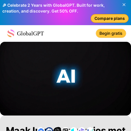
🎉 Celebrate 2 Years with GlobalGPT. Built for work,
creation, and discovery. Get 50% OFF.
Compare plans
GlobalGPT
Begin gratis
Maak Intro Sequenties met