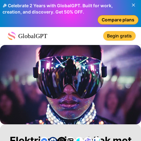
🎉 Celebrate 2 Years with GlobalGPT. Built for work,
creation, and discovery. Get 50% OFF.
Compare plans
GlobalGPT
Begin gratis
Elektriseer je publiek met