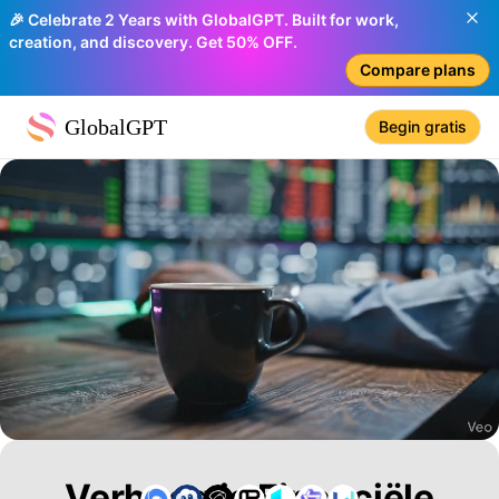
🎉 Celebrate 2 Years with GlobalGPT. Built for work,
creation, and discovery. Get 50% OFF.
Compare plans
GlobalGPT
Begin gratis
Verhoog je Financiële