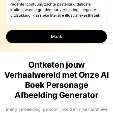
Maak
Ontketen jouw
Verhaalwereld met Onze AI
Boek Personage
Afbeelding Generator
Breng verbeelding, persoonlijkheid en rijke narratieve