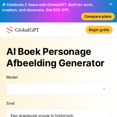
🎉 Celebrate 2 Years with GlobalGPT. Built for work,
creation, and discovery. Get 50% OFF.
Compare plans
GlobalGPT
Begin gratis
AI Boek Personage
Afbeelding Generator
Model
Snel