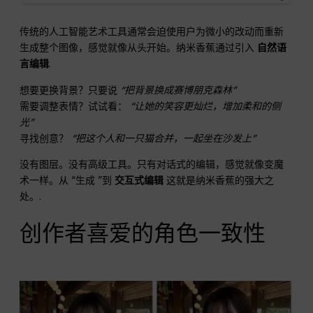
传统的人工智能艺术工具通常会迫使用户为微小的改动而重新
生成整个图像，感觉就像从头开始。纳米香蕉通过引入
自然语
言编辑
.
想要更换背景？只要说
“把背景换成赛博朋克森林”
需要调整表情？试试看：
“让她的笑容更灿烂，增加柔和的侧
光”
寻找创意？
“把这个人和一只猫合并，一起坐在沙发上”
没有图层。没有高级工具。只有对话式的编辑，感觉就像变魔
术一样。从 “生成 ”到
交互式编辑
这就是纳米香蕉的强大之
处。.
创作者喜爱的角色一致性