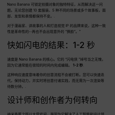
Nano Banana 可锁定拍摄对象的独特特征，从而解决这一问
题。无论您创建 10 套服装、5 种不同的场景或多个故事板，面
部、发型和表情都保持不变。.
对于漫画家、讲故事的人和打造视觉 IP 的品牌来说，这种一致
性是革命性的--再也不会出现意外的 “换脸”。”
快如闪电的结果：1-2 秒
速度是 Nano Banana 的核心。它的 “闪电侠 ”绰号当之无愧，
因为它通常能在很短的时间内完成编辑。
1-2 秒
.
这种响应速度意味着你的创意流程不会被打断。您可以快速迭
代，保持动力，并实时将创意付诸实践，而无需为一次渲染等
待数分钟。.
设计师和创作者为何转向
纳米香蕉之所以大受欢迎，是因为它解决了人工智能和设计领