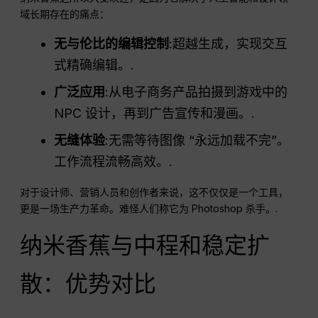
域长期存在的痛点：
无与伦比的编辑控制
:超越生成，实现交互
式精确编辑。.
广泛应用
:从电子商务产品拍摄到游戏中的
NPC 设计，再到广告宣传和漫画。.
无缝体验
:无需等待图像 “永远加载不完”。
工作流程流畅高效。.
对于设计师、营销人员和创作者来说，这不仅仅是一个工具，
更是一场生产力革命。难怪人们称它为 Photoshop 杀手。.
纳米香蕉与中程和稳定扩
散：优势对比