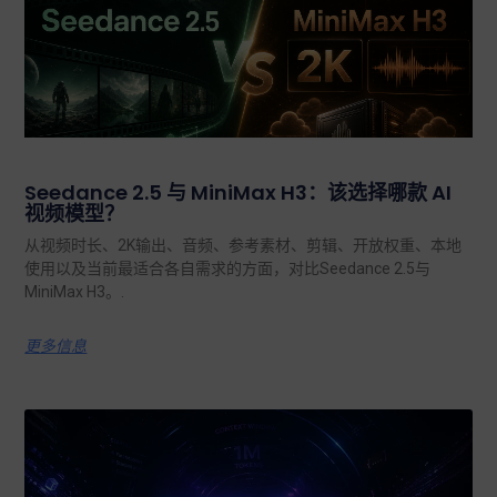
Seedance 2.5 与 MiniMax H3：该选择哪款 AI
视频模型？
从视频时长、2K输出、音频、参考素材、剪辑、开放权重、本地
使用以及当前最适合各自需求的方面，对比Seedance 2.5与
MiniMax H3。.
更多信息