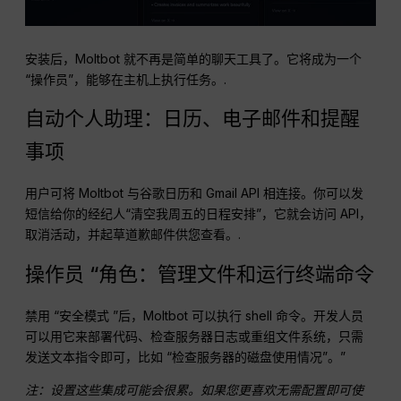
安装后，Moltbot 就不再是简单的聊天工具了。它将成为一个
“操作员”，能够在主机上执行任务。.
自动个人助理：日历、电子邮件和提醒
事项
用户可将 Moltbot 与谷歌日历和 Gmail API 相连接。你可以发
短信给你的经纪人“清空我周五的日程安排”，它就会访问 API，
取消活动，并起草道歉邮件供您查看。.
操作员 “角色：管理文件和运行终端命令
禁用 “安全模式 ”后，Moltbot 可以执行 shell 命令。开发人员
可以用它来部署代码、检查服务器日志或重组文件系统，只需
发送文本指令即可，比如 “检查服务器的磁盘使用情况”。”
注：设置这些集成可能会很累。如果您更喜欢无需配置即可使