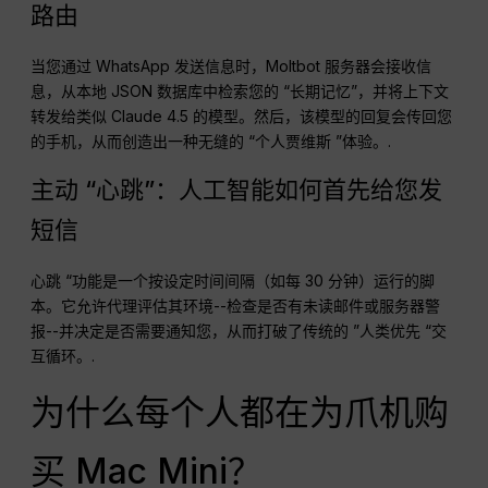
路由
当您通过 WhatsApp 发送信息时，Moltbot 服务器会接收信
息，从本地 JSON 数据库中检索您的 “长期记忆”，并将上下文
转发给类似 Claude 4.5 的模型。然后，该模型的回复会传回您
的手机，从而创造出一种无缝的 “个人贾维斯 ”体验。.
主动 “心跳”：人工智能如何首先给您发
短信
心跳 “功能是一个按设定时间间隔（如每 30 分钟）运行的脚
本。它允许代理评估其环境--检查是否有未读邮件或服务器警
报--并决定是否需要通知您，从而打破了传统的 ”人类优先 “交
互循环。.
为什么每个人都在为爪机购
买 Mac Mini？