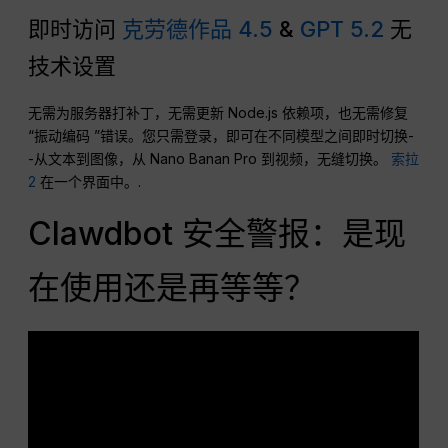
即时访问
克劳德作品 4.5
&
GPT 5.2
无
技术设置
无需为服务器打补丁，无需更新 Node.js 依赖项，也无需修复
“振动编码 ”错误。您只需登录，即可在不同模型之间即时切换-
-从文本到图像，从 Nano Banan Pro 到视频，无缝切换。
索拉
2
在一个界面中。.
Clawdbot 安全警报：是现
在使用还是再等等？