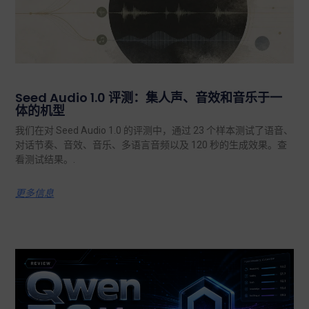
Seed Audio 1.0 评测：集人声、音效和音乐于一
体的机型
我们在对 Seed Audio 1.0 的评测中，通过 23 个样本测试了语音、
对话节奏、音效、音乐、多语言音频以及 120 秒的生成效果。查
看测试结果。.
更多信息