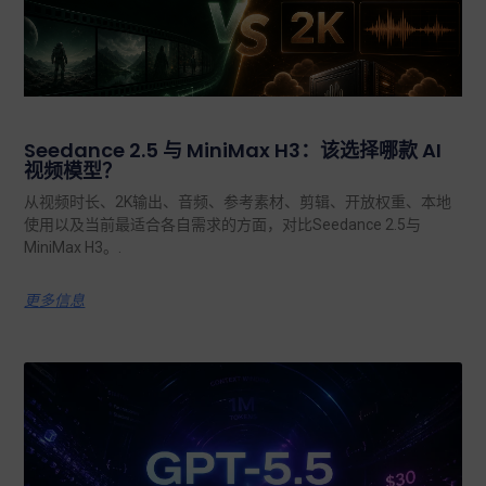
Seedance 2.5 与 MiniMax H3：该选择哪款 AI
视频模型？
从视频时长、2K输出、音频、参考素材、剪辑、开放权重、本地
使用以及当前最适合各自需求的方面，对比Seedance 2.5与
MiniMax H3。.
更多信息