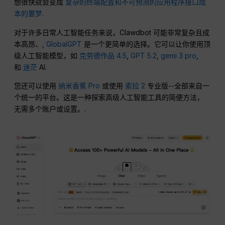
想很快就会变成
复杂的终端配置和不可预测的应用程序接口成
本的噩梦
.
对于许多日常人工智能任务来说，Clawdbot 可能非常复杂且成
本高昂、,
GlobalGPT
是一个更简单的选择。它可以让你使用顶
级人工智能模型，如
克劳德作品 4.5
,
GPT 5.2
,
gemi 3 pro
,
和
迷茫
AI.
您还可以使用
纳米香蕉 Pro
或使用
索拉 2
专业版--全部来自一
个统一的平台。这是一种探索高级人工智能工具的简便方法，
无需多个账户或设置。.