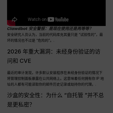
Clawdbot 安全警报：是现在使用还是再等等？
安全研究人员认为，当前的代码库充其量只是 “试验性的”，最
坏的情况也不过是 “危险的”。.
2026 年重大漏洞：未经身份验证的访
问和 CVE
最近的审计发现，许多默认安装程序在未经身份验证的情况下
将管理控制面板暴露在公共网络上。这意味着任何拥有你 IP 地
址的人都有可能读取你的邮件历史记录或劫持你的代理。.
沙盒的安全性：为什么 “自托管 ”并不总
是更私密？