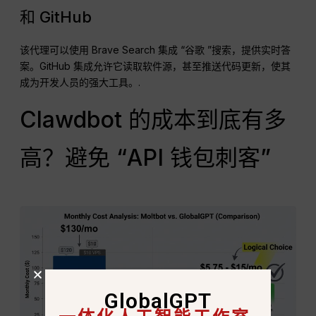
和 GitHub
该代理可以使用 Brave Search 集成 “谷歌 ”搜索，提供实时答
案。GitHub 集成允许它读取软件源，甚至推送代码更新，使其
成为开发人员的强大工具。.
Clawdbot 的成本到底有多
高？避免 “API 钱包刺客”
GlobalGPT
一体化人工智能工作室