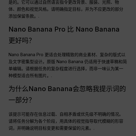
是的。它可以通过自然语言指令更改背景、服装、光照、物
体、颜色和视觉风格。请明确指定目标，并为不应更改的部分
添加保留条款。.
Nano Banana Pro 比 Nano Banana
更好吗？
Nano Banana Pro 更适合处理精致的商业素材、复杂的版式以
及文字密集型设计。原版 Nano Banana 仍适用于快速草稿和简
单编辑。请根据任务的复杂程度进行选择，而非一味认为某一
种模型适合所有图片。.
为什么Nano Banana会忽略我提示词的
一部分？
该提示可能存在信息过载、自相矛盾或优先级不明确的情况。
请将任务分解为各个阶段，用具体的视觉指导取代模糊的形容
词，并明确说明目标变更和需要保留的元素。.