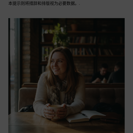
本提示则将措辞和排版视为必要数据。.