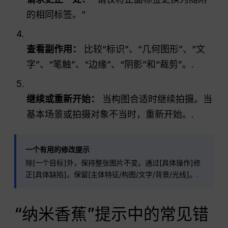
的相同标签。”
查看副作用：
比较“标识”、“几何图形”、“文
字”、“笔触”、“边缘”、“阴影”和“裁剪”。.
继续或重新开始：
当构图合适时继续拍摄。当
基本场景或拍摄对象不当时，重新开始。.
一个有用的修改提示
除[一个目标]外，保持整张图片不变。通过[具体操作]修
正[具体缺陷]。保留[主体特征/构图/文字/背景/光线]。.
“纳米香蕉”提示中的常见错