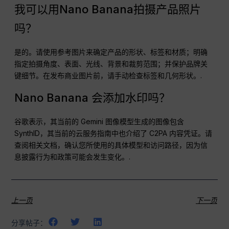
我可以用Nano Banana拍摄产品照片
吗？
是的。请使用参考图片来确定产品的形状、标签和材质；明确
指定拍摄角度、表面、光线、背景和裁剪范围；并保护品牌关
键细节。在发布商业图片前，请手动检查标签和几何形状。.
Nano Banana 会添加水印吗？
谷歌表示，其当前的 Gemini 图像模型生成的图像包含
SynthID，其当前的云服务指南中也介绍了 C2PA 内容凭证。请
查阅相关文档，确认您所使用的具体模型和访问路径，因为信
息披露行为和政策可能会发生变化。.
上一页
下一页
分享帖子：