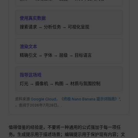
使用真实数据
搜索请求 → 分析任务 → 可视化呈现
渲染文本
精确引文 → 字体 → 层级 → 目标语言
指导这场戏
灯光 → 摄像机 → 构图 → 材质与氛围控制
资料来源
Google Cloud，《终极 Nano Banana 提示词指南》“
,
，查阅于2026年7月28日。.
值得借鉴的经验是，不要将一种通用的公式强加于每一项任
务。生成提示用于描述场景；编辑提示用于保护现有内容；文