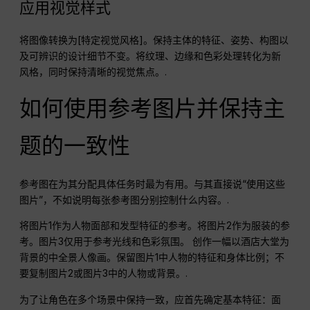
应用视觉样式
将图像转换为[特定视觉风格]。保持主体的特征、姿势、构图以
及可辨识的设计细节不变。将纹理、边缘和色彩处理转化为新
风格，同时保持清晰的视觉焦点。.
如何使用参考图片并保持主
题的一致性
参考图在为其分配具体任务时最为有用。与其直接说“使用这些
图片”，不如说明每张参考图分别控制什么内容。.
将图片1作为人物面部和发型特征的参考。将图片2作为服装的参
考。图片3仅用于参考光线和色彩氛围。 创作一幅以酒店大堂为
背景的中全景人像画。保留图片1中人物的特征和身体比例；不
要复制图片2或图片3中的人物或背景。.
为了让角色在多个场景中保持一致，应首先确定基本特征：面