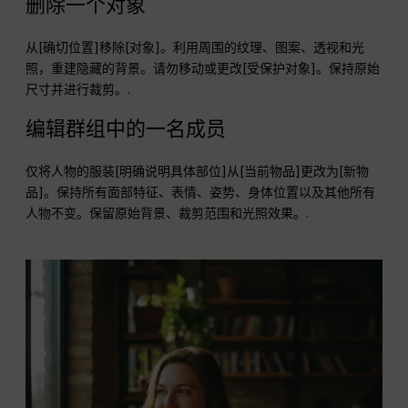
删除一个对象
从[确切位置]移除[对象]。利用周围的纹理、图案、透视和光
照，重建隐藏的背景。请勿移动或更改[受保护对象]。保持原始
尺寸并进行裁剪。.
编辑群组中的一名成员
仅将人物的服装[明确说明具体部位]从[当前物品]更改为[新物
品]。保持所有面部特征、表情、姿势、身体位置以及其他所有
人物不变。保留原始背景、裁剪范围和光照效果。.