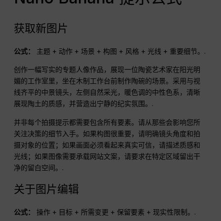
获取新图片
公式：
主题 + 动作 + 场景 + 构图 + 风格 + 光线 + 重要细节。.
创作一幅写实的专题人像作品，展现一位陶瓷艺术家在阳光明
媚的工作室里，坐在木制工作台前制作陶碗的场景。采用与视
线齐平的中景镜头，左侧自然采光，暖色调的中性色系，清晰
展现陶土的质感，并营造出宁静的纪实氛围。.
并非每个拍摄提示都需要包含所有要素。请从那些会影响您所
关注决策的细节入手。如果构图很重要，请明确镜头角度和拍
摄对象的位置；如果画面必须看起来真实可信，请描述质感和
光线；如果图像需要承载网站文案，请要求在特定区域留出干
净的留白空间。.
关于图片编辑
公式：
操作 + 目标 + 所需变更 + 保留要素 + 现实性限制。.