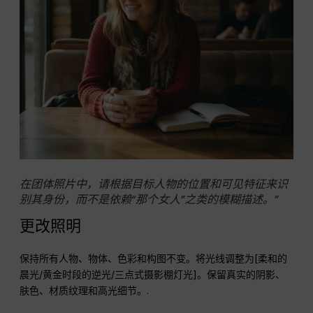
在团体照片中，请根据目标人物的位置和可见特征来识
别其身份，而不是依赖“那个女人”之类的模糊描述。”
更改照明
保持所有人物、物体、色彩和构图不变。将光线调整为[柔和的
晨光/黄金时段的逆光/三点式摄影棚灯光]。保留真实的阴影、
肤色、材质纹理和高光细节。.