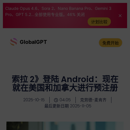
Claude Opus 4.6、Sora 2、Nano Banana Pro、Gemini 3
Pro、GPT 5.2...全部使用专业版。46% 关闭
计划比较
GlobalGPT
免费开始
索拉 2》登陆 Android：现在
就在美国和加拿大进行预注册
2025-10-15
04:05
克劳德-麦肯齐
最后更新日期 2025-11-05