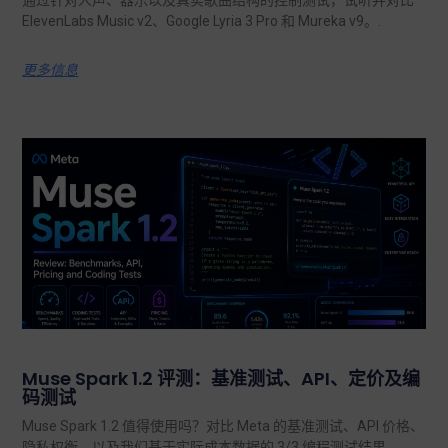
通过针对人声、器乐以及真实歌曲结构的控制测试，试听并对比
ElevenLabs Music v2、Google Lyria 3 Pro 和 Mureka v9。.
更多信息
Muse Spark 1.2 评测：基准测试、API、定价及编
码测试
Muse Spark 1.2 值得使用吗？对比 Meta 的基准测试、API 价格、
隐私权衡，以及我们基于实际成本数据的 3/3 编程测试结果。.