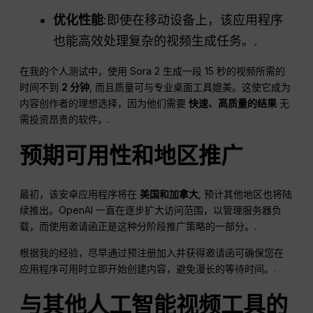
优化性能
:即使在移动设备上，该应用程序
也能高效处理复杂的视频生成任务。.
在我的个人测试中，使用 Sora 2 生成一段 15 秒的视频所需的
时间不到
2 分钟
, 而且质量可与专业桌面工具媲美。这使它成为
内容创作者的理想选择，因为他们需要
快速、高质量的结果
无
需投资昂贵的软件。.
预期可用性和地区推广
最初，该安卓应用程序将在
美国和加拿大
, 预计其他地区也将陆
续推出。OpenAI 一直在逐步扩大访问范围，以管理服务器负
载，而使用邀请函正是这种分阶段推广策略的一部分。.
根据我的经验，尽早通过预注册加入并获得邀请函可确保您在
应用程序可用时立即开始创建内容，避免漫长的等待时间。.
与其他人工智能视频工具的