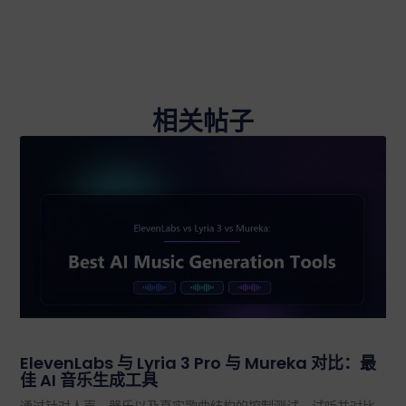
相关帖子
ElevenLabs 与 Lyria 3 Pro 与 Mureka 对比：最
佳 AI 音乐生成工具