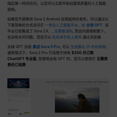
线后第一时间访问，让您可以立即开始创建高质量的人工智能
视频。.
如果您不想等待 Sora 2 Android 应用程序的发布，可以通过以
下更简单的方式访问它
一体化人工智能平台，如
全球 GPT
. .该
平台已经集成了 Sora 2.X、,
无需邀请码
, 而且内容限制更少，
也没有水印问题。您还可以
在安卓手机上使用
通过浏览器.
全球 GPT 目前
集成 Sora 2 Pro
, 可以
生成最长 25 秒的视频
. .
通常情况下，Sora 2 Pro 只适用于持有
$200 月订购
ChatGPT 专业版
, 但使用全局 GPT 时，您可以使用它
无需昂
贵的订阅费
.