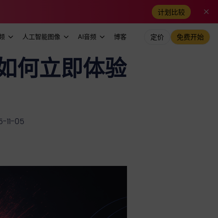
计划比较
频
人工智能图像
AI音频
博客
定价
免费开始
--如何立即体验
11-05