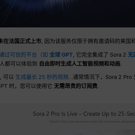
2 尚未在法国正式上市
, 因为该服务仅限于拥有邀请码的美国
通过可信的平台（如
全球 GPT
, 它完全集成了 Sora 2
无
任何人都可以体验到
自由即时生成人工智能视频和动画
.
, 可以
生成最长 25 秒的视频
. .通常情况下，Sora 2 P
 GPT 时，您可以使用它
无需昂贵的订阅费
.