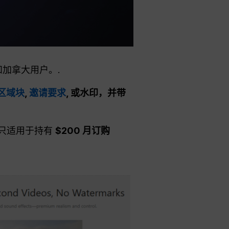
和加拿大用户。.
区域块
,
邀请要求
, 或水印，并带
ro 只适用于持有
$200 月订购