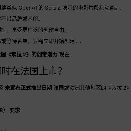
建类似 OpenAI 的 Sora 2 演示的电影片段和动画。.
不带品牌或水印。.
制，享受更广泛的创作自由。.
或等待名单，只需立即开始创建。.
发掘《索拉 2》的创意潜力
现在.
 2 何时在法国上市？
已经
未宣布正式推出日期
法国或欧洲其他地区的《索拉 2》
R）
要求