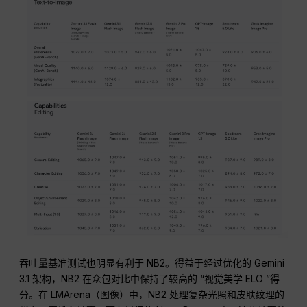
吞吐量基准测试也明显有利于 NB2。得益于经过优化的 Gemini
3.1 架构，NB2 在众包对比中保持了较高的 “视觉美学 ELO ”得
分。在 LMArena（图像）中，NB2 处理复杂光照和皮肤纹理的