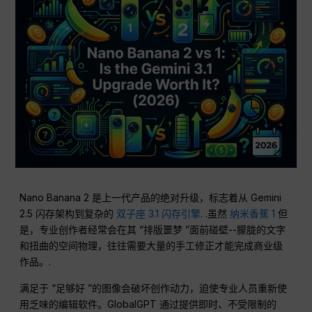
Nano Banana 2 是上一代产品的绝对升级，标志着从 Gemini
2.5 闪存架构到复杂的
双子座 3.1 闪存引擎
. .虽然
纳米香蕉 1
但
是，专业创作者经常会在其 “排版噩梦 ”面前碰壁--朦胧的文字
和扭曲的空间物理，往往需要大量的手工修正才能完成商业级
作品。.
满足于 “足够好 ”的图像会破坏创作动力，迫使专业人员重新使
用乏味的编辑软件。GlobalGPT 通过提供即时、不受限制的