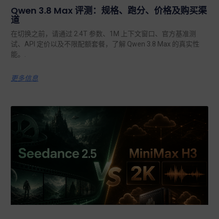
Qwen 3.8 Max 评测：规格、跑分、价格及购买渠
道
在切换之前，请通过 2.4T 参数、1M 上下文窗口、官方基准测
试、API 定价以及不限配额套餐，了解 Qwen 3.8 Max 的真实性
能。.
更多信息