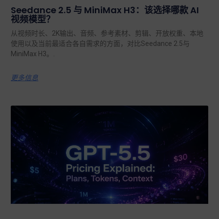
Seedance 2.5 与 MiniMax H3：该选择哪款 AI
视频模型？
从视频时长、2K输出、音频、参考素材、剪辑、开放权重、本地
使用以及当前最适合各自需求的方面，对比Seedance 2.5与
MiniMax H3。.
更多信息