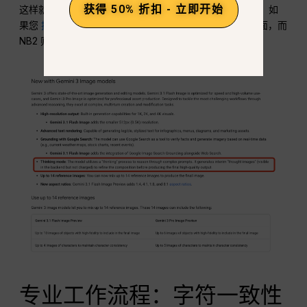
获得 50% 折扣 - 立即开始
这样就能减少视觉幻觉，更好地理解物体的永久性。例如，如
果您
提示 “猫躲在玻璃箱里”
, NB1 可能会把猫放在盒子上面，而
NB2 则正确理解了透明度和容纳逻辑。.
专业工作流程：字符一致性