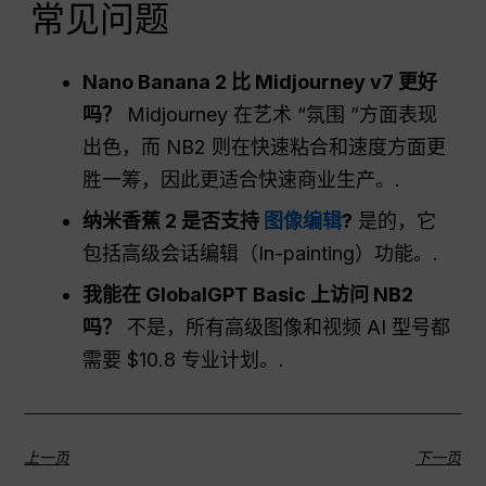
常见问题
Nano Banana 2 比 Midjourney v7 更好
吗？
Midjourney 在艺术 “氛围 ”方面表现
出色，而 NB2 则在快速粘合和速度方面更
胜一筹，因此更适合快速商业生产。.
纳米香蕉 2 是否支持
图像编辑
?
是的，它
包括高级会话编辑（In-painting）功能。.
我能在 GlobalGPT Basic 上访问 NB2
吗？
不是，所有高级图像和视频 AI 型号都
需要 $10.8 专业计划。.
上一页
下一页