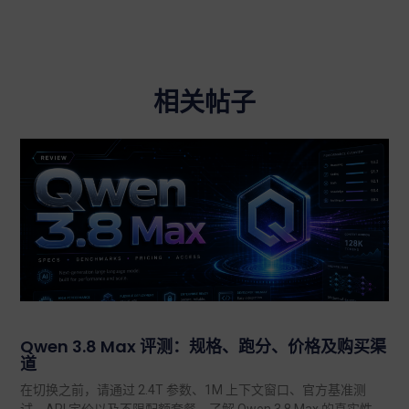
相关帖子
Qwen 3.8 Max 评测：规格、跑分、价格及购买渠
道
在切换之前，请通过 2.4T 参数、1M 上下文窗口、官方基准测
试、API 定价以及不限配额套餐，了解 Qwen 3.8 Max 的真实性