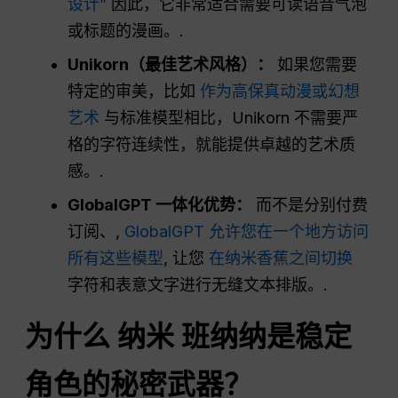
设计”
因此，它非常适合需要可读语音气泡
或标题的漫画。.
Unikorn（最佳艺术风格）：
如果您需要
特定的审美，比如
作为高保真动漫或幻想
艺术
与标准模型相比，Unikorn 不需要严
格的字符连续性，就能提供卓越的艺术质
感。.
GlobalGPT 一体化优势：
而不是分别付费
订阅、,
GlobalGPT 允许您在一个地方访问
所有这些模型
, 让您
在纳米香蕉之间切换
字符和表意文字进行无缝文本排版。.
为什么
纳米
班纳纳是稳定
角色的秘密武器？