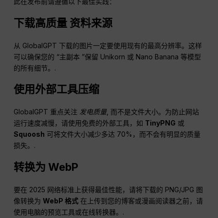
此在发布前请遵循以下最佳实践：
下载高质量
资料来源
从 GlobalGPT 下载的图片一定要使用现有的最高分辨率。这样
可以确保您的 “主副本 ”保留 Unikorn 或 Nano Banana 等模型
的所有细节。.
使用外部工具压缩
GlobalGPT 重点关注
发电质量
, 而不是文件大小。为防止网站
运行速度减慢，请使用免费的外部工具，如
TinyPNG
或
Squoosh
可将文件大小减少多达 70%，而不会有明显的质量
损失。.
转换为
WebP
要在 2025 网络标准上获得最佳性能，请将下载的 PNG/JPG 图
像转换为
WebP
格式
在上传到您的博客或漫画阅读器之前，请
使用电脑的预览工具或在线转换器。.