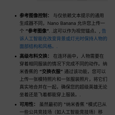
参考图像控制：
与仅依赖文本提示的通用
生成器不同，Nano Banana 允许您上传一
个
“参考图像”
. .这可以作为视觉锚点、,
告
诉人工智能在改变背景或灯光时保持人物的
面部结构和风格。.
高级布料交换：
在连环画中，人物需要在
穿着相同服装的情况下完成不同的动作。纳
米香蕉的
“交换衣服”
通过该功能，您可以
上传一张模特照片和一张服装照片，将它们
真实地合并在一起，确保您的超级英雄无论
坐着还是飞着都能穿上服装。.
可用性：
虽然最初的 "纳米香蕉 "模式已从
一些公共竞技场（如人工智能竞技场）移