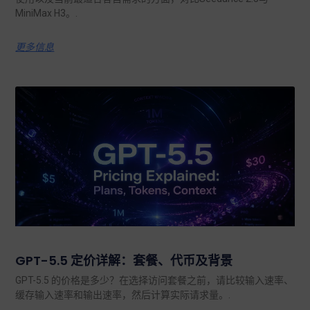
MiniMax H3。.
更多信息
GPT-5.5 定价详解：套餐、代币及背景
GPT-5.5 的价格是多少？在选择访问套餐之前，请比较输入速率、
缓存输入速率和输出速率，然后计算实际请求量。.