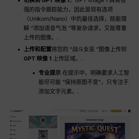
切换到 GPT 映像 1：
GPT Image 1 具有很
强的指令跟踪能力，因此是现有选项
（Unikorn/Nano）中的最佳选择，既能理
解 “添加语音气泡 ”等复杂请求，又能尊重
上传的图像。.
上传和配置
将您的 “战斗女巫 ”图像上传到
GPT 映像 1
上传区域。.
专业提示
在提示中，明确要求人工智
能尽可能 “保持原图不变”，只专注于
添加文字元素。.