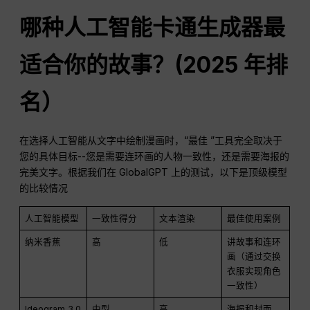
哪种人工智能卡通生成器最
适合你的故事？(2025 年排
名）
在选择人工智能从文字中绘制漫画时，“最佳 ”工具完全取决于
您的具体目标--您是需要连环画的人物一致性，还是需要海报的
完美文字。根据我们在 GlobalGPT 上的测试，以下是顶级模型
的比较情况
人工智能模型
一致性得分
文本渲染
最佳使用案例
纳米香蕉
高
低
讲故事和连环
画（通过交换
衣服实现角色
一致性）
Ideogram 3.0
中型
高
海报和封面