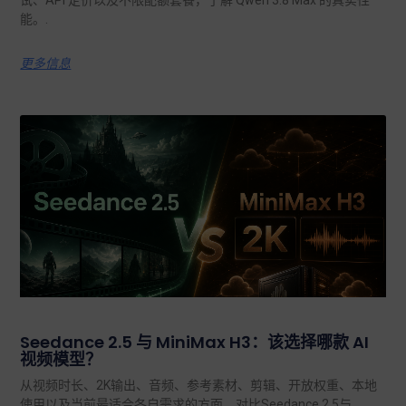
能。.
更多信息
Seedance 2.5 与 MiniMax H3：该选择哪款 AI
视频模型？
从视频时长、2K输出、音频、参考素材、剪辑、开放权重、本地
使用以及当前最适合各自需求的方面，对比Seedance 2.5与