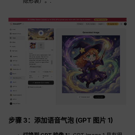
隐形装）。.
步骤 3：添加语音气泡 (
GPT
图片 1)