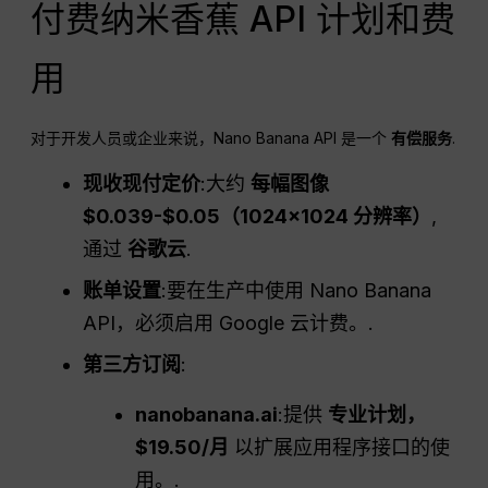
付费纳米香蕉 API 计划和费
用
对于开发人员或企业来说，Nano Banana API 是一个
有偿服务
.
现收现付定价
:大约
每幅图像
$0.039-$0.05（1024×1024 分辨率）
,
通过
谷歌云
.
账单设置
:要在生产中使用 Nano Banana
API，必须启用 Google 云计费。.
第三方订阅
:
nanobanana.ai
:提供
专业计划，
$19.50/月
以扩展应用程序接口的使
用。.