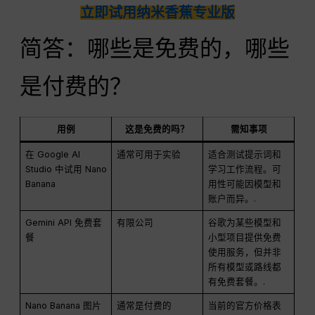
立即试用纳米香蕉专业版
简答：哪些是免费的，哪些
是付费的？
用例
这是免费的吗？
需知事项
在 Google AI
通常可用于实验
适合测试提示词和
Studio 中试用 Nano
学习工作流程。可
Banana
用性可能因模型和
账户而异。.
Gemini API 免费套
有限公司
谷歌为某些模型和
餐
小型项目提供免费
使用服务，但并非
所有模型或路线都
有免费套餐。.
Nano Banana 图片
通常是付费的
当前的官方价格表