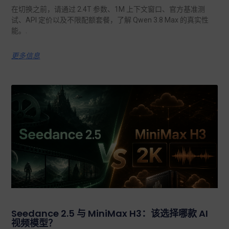
在切换之前，请通过 2.4T 参数、1M 上下文窗口、官方基准测
试、API 定价以及不限配额套餐，了解 Qwen 3.8 Max 的真实性
能。.
更多信息
Seedance 2.5 与 MiniMax H3：该选择哪款 AI
视频模型？