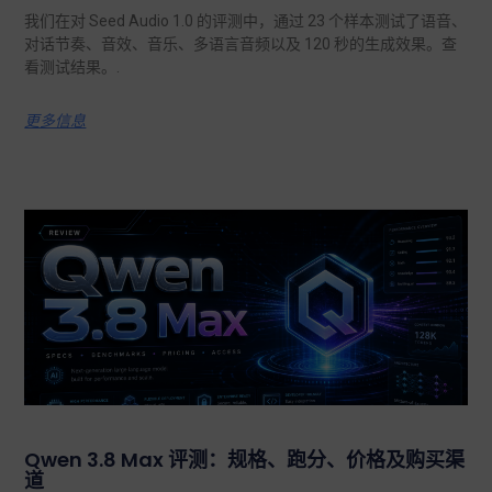
我们在对 Seed Audio 1.0 的评测中，通过 23 个样本测试了语音、
对话节奏、音效、音乐、多语言音频以及 120 秒的生成效果。查
看测试结果。.
更多信息
Qwen 3.8 Max 评测：规格、跑分、价格及购买渠
道