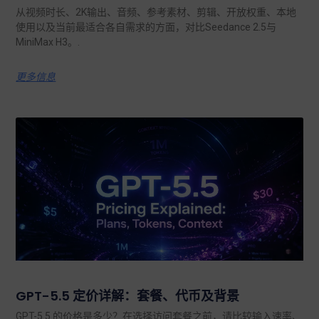
从视频时长、2K输出、音频、参考素材、剪辑、开放权重、本地
使用以及当前最适合各自需求的方面，对比Seedance 2.5与
MiniMax H3。.
更多信息
GPT-5.5 定价详解：套餐、代币及背景
GPT-5.5 的价格是多少？在选择访问套餐之前，请比较输入速率、