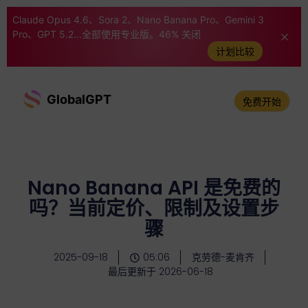
Claude Opus 4.6、Sora 2、Nano Banana Pro、Gemini 3
Pro、GPT 5.2...全部使用专业版。46% 关闭
计划比较
GlobalGPT
免费开始
Nano Banana API 是免费的
吗？当前定价、限制及设置步
骤
2025-09-18
05:06
克劳德-麦肯齐
最后更新于 2026-06-18