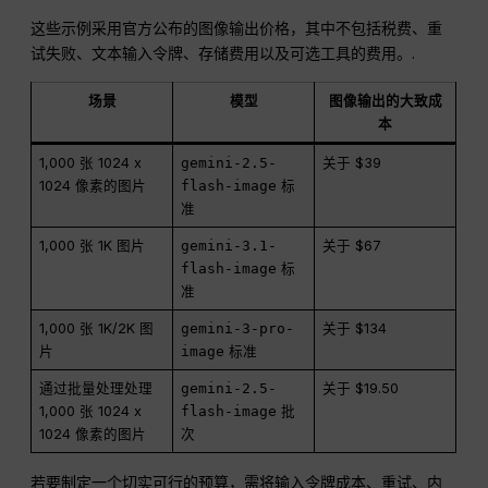
这些示例采用官方公布的图像输出价格，其中不包括税费、重
试失败、文本输入令牌、存储费用以及可选工具的费用。.
场景
模型
图像输出的大致成
本
1,000 张 1024 x
gemini-2.5-
关于 $39
1024 像素的图片
flash-image
标
准
1,000 张 1K 图片
gemini-3.1-
关于 $67
flash-image
标
准
1,000 张 1K/2K 图
gemini-3-pro-
关于 $134
片
image
标准
通过批量处理处理
gemini-2.5-
关于 $19.50
1,000 张 1024 x
flash-image
批
1024 像素的图片
次
若要制定一个切实可行的预算，需将输入令牌成本、重试、内