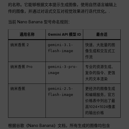
的名称。它能够根据文本提示生成图像，使用自然语言编辑上
传的图像，并通过对话式交互对视觉效果进行迭代优化。.
当前 Nano Banana 型号命名规则：
通用名称
Gemini API 模型 ID
最合适
纳米香蕉 2
gemini-3.1-
快速、大批量的图
flash-image
像生成和交互式工
作流
纳米香蕉 Pro
gemini-3-pro-
专业的资源生成、
image
复杂的指令、更强
大的文本渲染
纳米香蕉
gemini-2.5-
更经济的图像生成
flash-image
和编辑服务，官方
价格表中列出了最
高1024×1024像素
的输出价格
根据谷歌《Nano Banana》文档，所有生成的图像均包含