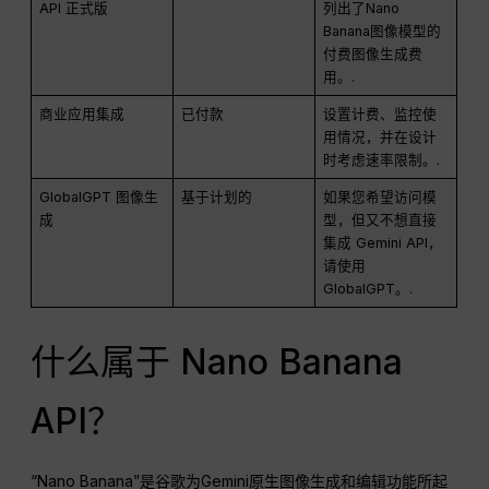
API 正式版
列出了Nano
Banana图像模型的
付费图像生成费
用。.
商业应用集成
已付款
设置计费、监控使
用情况，并在设计
时考虑速率限制。.
GlobalGPT 图像生
基于计划的
如果您希望访问模
成
型，但又不想直接
集成 Gemini API，
请使用
GlobalGPT。.
什么属于 Nano Banana
API？
“Nano Banana”是谷歌为Gemini原生图像生成和编辑功能所起