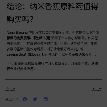
结论：纳米香蕉原料药值得
购买吗？
Nano Banana 应用程序接口并非完全免费，但它提供以下功能
慷慨的免费层级、积分和试用
适用于个人和小型项目。如果您
需要稳定、可扩展的图像生成功能，付费计划价格合理，并有
谷歌的基础设施作为后盾。对于业余爱好者来说，像
Leonardo.Ai 或 Lovart.ai
使人们可以免费获得纳米香蕉。.
一句话
使用免费层级进行学习和原型设计，升级到付费计划进
行专业或商业应用。.
上一页
下一页
分享帖子：