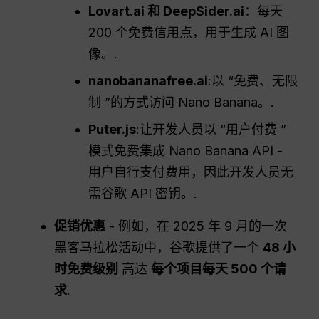
Lovart.ai 和 DeepSider.ai
：每天
200 个免费信用点，用于生成 AI 图
像。.
nanobananafree.ai
:以 “免费、无限
制 ”的方式访问 Nano Banana。.
Puter.js
:让开发人员以 “用户付费 ”
模式免费集成 Nano Banana API -
用户自行支付费用，因此开发人员无
需谷歌 API 密钥。.
促销优惠
- 例如，在 2025 年 9 月的一次
黑客马拉松活动中，谷歌提供了一个
48 小
时免费级别
高达
每个项目每天 500 个请
求
.