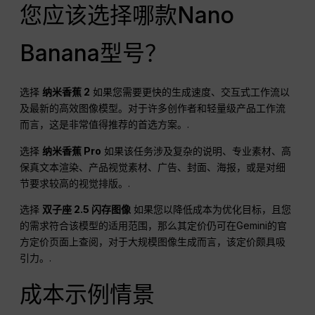
您应该选择哪款Nano
Banana型号？
选择
纳米香蕉 2
如果您需要更快的生成速度、交互式工作流以
及最新的高效图像模型。对于许多创作者和轻量级产品工作流
而言，这是非常值得推荐的首选方案。.
选择
纳米香蕉 Pro
如果该任务涉及复杂的说明、专业素材、高
保真文本渲染、产品视觉素材、广告、封面、海报，或是对细
节要求较高的视觉排版。.
选择
双子座 2.5 闪存图像
如果您以降低成本为优化目标，且您
的需求符合该模型的适用范围，那么其定价仍可在Gemini的官
方定价页面上查阅，对于大规模图像生成而言，该定价颇具吸
引力。.
成本示例情景