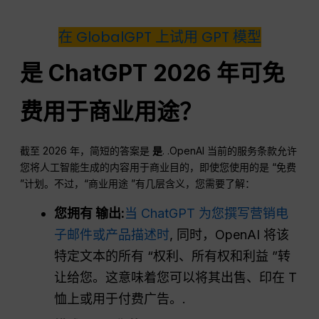
在 GlobalGPT 上试用 GPT 模型
是
ChatGPT
2026 年可免
费用于商业用途？
截至 2026 年，简短的答案是
是
. .OpenAI 当前的服务条款允许
您将人工智能生成的内容用于商业目的，即使您使用的是 “免费
”计划。不过，“商业用途 ”有几层含义，您需要了解：
您拥有
输出
:
当 ChatGPT 为您撰写营销电
子邮件或产品描述时
, 同时，OpenAI 将该
特定文本的所有 “权利、所有权和利益 ”转
让给您。这意味着您可以将其出售、印在 T
恤上或用于付费广告。.