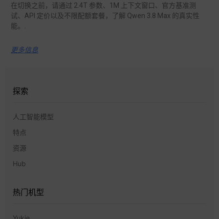
在切换之前，请通过 2.4T 参数、1M 上下文窗口、官方基准测
试、API 定价以及不限配额套餐，了解 Qwen 3.8 Max 的真实性
能。.
更多信息
探索
人工智能模型
特点
资源
Hub
热门机型
Yukie