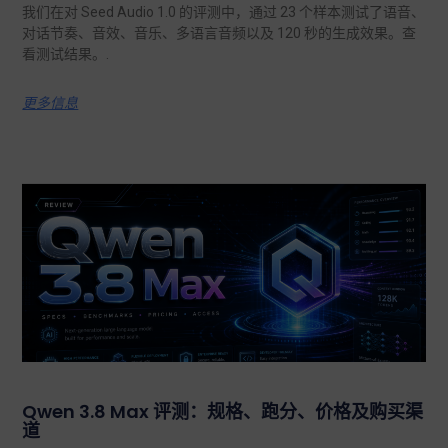
我们在对 Seed Audio 1.0 的评测中，通过 23 个样本测试了语音、
对话节奏、音效、音乐、多语言音频以及 120 秒的生成效果。查
看测试结果。.
更多信息
Qwen 3.8 Max 评测：规格、跑分、价格及购买渠
道