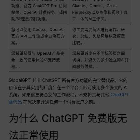
功能、官方 ChatGPT Pro 访问
Claude、Gemini、Grok、
权限、OpenAI 计费服务，或团
Perplexity以及图像和视频工具
队/管理员控制功能。.
于一体的AI工作区。.
您可以使用 Codex、OpenAI
你主要需要每天进行写作、研
官方 API 工作流或企业治理方
究、总结、头脑风暴以及模型
案。.
比较。.
您希望获得与 OpenAI 产品完
您希望减少在不同标签页之间
全一致的使用体验和支持流
切换，并避免为多个独立的AI订
程。.
阅服务付费。.
GlobalGPT 并非 ChatGPT 所有官方功能的完全替代品。它的
价值在于其实用的广度：在一个平台上即可使用多个强大的 AI
系统。如果这更符合您的工作流程，不妨将其与其他
ChatGPT
替代品
在您决定开通任何一个付费账户之前。.
为什么 ChatGPT 免费版无
法正常使用