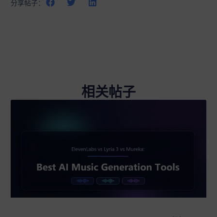
分享帖子：
相关帖子