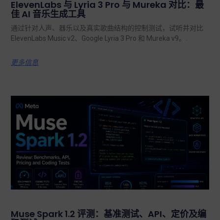
ElevenLabs 与 Lyria 3 Pro 与 Mureka 对比：最
佳 AI 音乐生成工具
通过针对人声、器乐以及真实歌曲结构的控制测试，试听并对比
ElevenLabs Music v2、Google Lyria 3 Pro 和 Mureka v9。.
更多信息
Muse Spark 1.2 评测：基准测试、API、定价及编