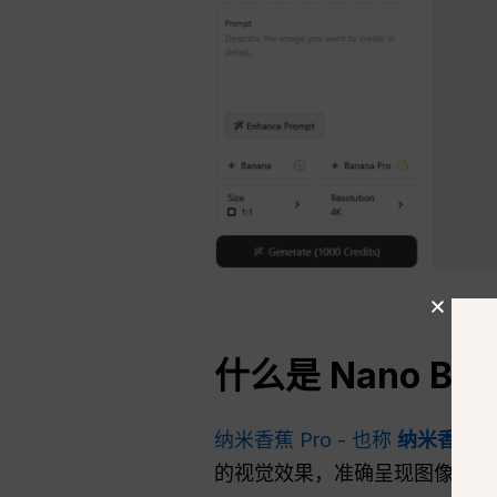
什么是 Nano Bana
纳米香蕉 Pro - 也称
纳米香蕉 2
的视觉效果，准确呈现图像中的