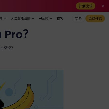
计划比较
频
人工智能图像
AI音频
博客
定价
免费开始
 Pro？
02-27