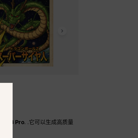
座 3 Pro
. .它可以生成高质量