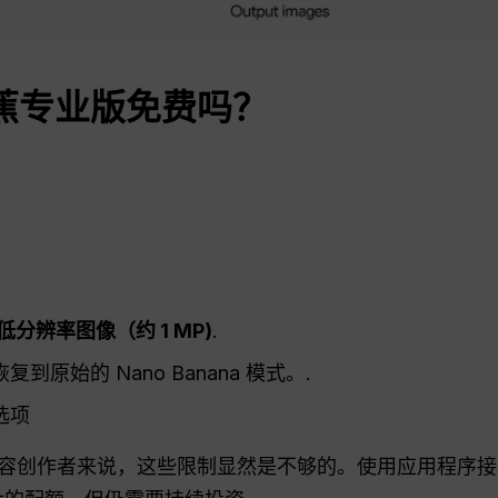
蕉专业版免费吗？
低分辨率图像（约 1
MP
)
.
原始的 Nano Banana 模式。.
选项
容创作者来说，这些限制显然是不够的。使用应用程序接