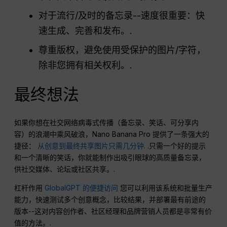
对于流行/及时的备忘录--速度很重要：快
速生成、完善和发布。.
尊重版权，避免使用受保护的图片/字符，
除非您拥有相关权利。.
最终想法
如果你想在社交网络病毒式传播（备忘录、笑话、可分享内
容）的浪潮中乘风破浪，Nano Banana Pro 提供了一条强大的
捷径：
从创意到最终共享图片只需几分钟
. .只需一个好的提示
和一个清晰的笑话，你就能制作出吸引眼球的高质量备忘录，
供社交媒体、论坛或社区共享。.
杠杆作用
GlobalGPT 的便捷访问
您可以利用该系统和批量生产
能力，快速测试多个创意概念，比较结果，并部署最有前途的
版本--这对内容创作者、社区经理和品牌营销人员都是非常有价
值的方法。.