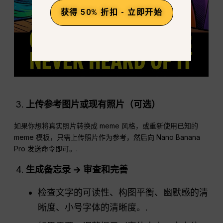
获得 50% 折扣 - 立即开始
上传参考图片或现有照片（可选）
如果你想将真实照片转换成 meme 风格，或重新使用已知的
meme 模板，只需上传照片作为参考，然后向 Nano Banana
Pro 发送命令即可。.
生成备忘录 → 审查和完善
检查文字的可读性、构图平衡、幽默感的清
晰度、小号字体的清晰度。.