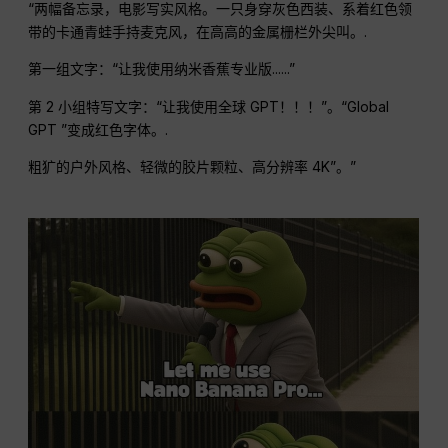
“两幅备忘录，电影写实风格。一只身穿灰色西装、系着红色领
带的卡通青蛙手持麦克风，在高高的金属栅栏外尖叫。.
第一组文字：“让我使用纳米香蕉专业版......”
第 2 小组特写文字：“让我使用全球 GPT！！！”。“Global
GPT ”变成红色字体。.
粗犷的户外风格、轻微的胶片颗粒、高分辨率 4K”。”