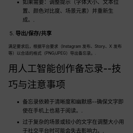
如果需要：调整提示（字体大小、文本位
置、颜色对比度、场景元素）并重新生
成。.
导出/保存/共享
满足要求后，根据平台要求（Instagram 发布、Story、X 发布
等）以合适的格式（PNG/JPEG）导出备忘录。.
用人工智能创作备忘录--技
巧与注意事项
备忘录依赖于清晰度和幽默感--确保文字即
使在手机上也易于阅读。.
过于复杂的场景或较小的文字在调整大小用
于社交平台时可能会失去影响力。.