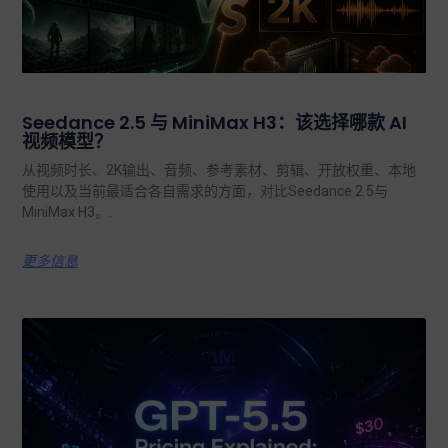
Seedance 2.5 与 MiniMax H3：该选择哪款 AI
视频模型？
从视频时长、2K输出、音频、参考素材、剪辑、开放权重、本地
使用以及当前最适合各自需求的方面，对比Seedance 2.5与
MiniMax H3。.
更多信息