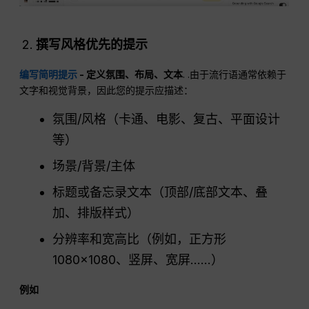
撰写风格优先的提示
编写简明提示
- 定义氛围、布局、文本
. .由于流行语通常依赖于
文字和视觉背景，因此您的提示应描述：
氛围/风格（卡通、电影、复古、平面设计
等）
场景/背景/主体
标题或备忘录文本（顶部/底部文本、叠
加、排版样式）
分辨率和宽高比（例如，正方形
1080×1080、竖屏、宽屏......）
例如