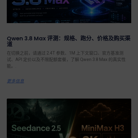
Qwen 3.8 Max 评测：规格、跑分、价格及购买渠
道
在切换之前，请通过 2.4T 参数、1M 上下文窗口、官方基准测
试、API 定价以及不限配额套餐，了解 Qwen 3.8 Max 的真实性
能。.
更多信息