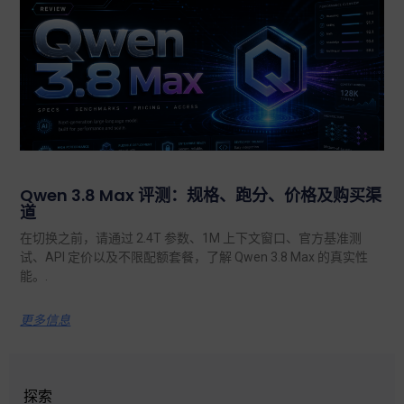
Qwen 3.8 Max 评测：规格、跑分、价格及购买渠
道
在切换之前，请通过 2.4T 参数、1M 上下文窗口、官方基准测
试、API 定价以及不限配额套餐，了解 Qwen 3.8 Max 的真实性
能。.
更多信息
探索