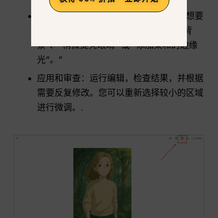
清晰描述编辑内容：在提示框中说明您想要
的修改，例如 “用温暖的海上日落替换背
景”、“稍微提亮眼睛 ”或 “添加柔和的边缘
光”。”
应用和审查：运行编辑，检查结果，并根据
需要反复修改。您可以重新选择较小的区域
进行微调。.