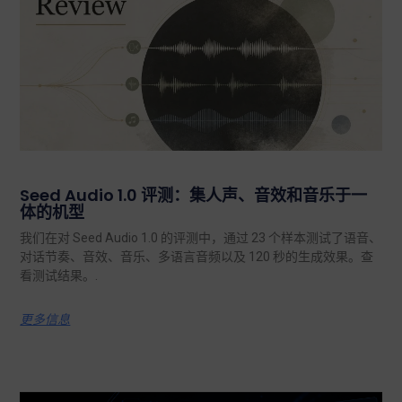
Seed Audio 1.0 评测：集人声、音效和音乐于一
体的机型
我们在对 Seed Audio 1.0 的评测中，通过 23 个样本测试了语音、
对话节奏、音效、音乐、多语言音频以及 120 秒的生成效果。查
看测试结果。.
更多信息