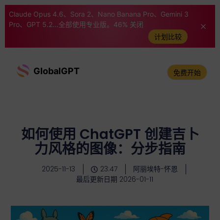
Claude Opus 4.6、Sora 2、Nano Banana Pro、Gemini 3
Pro、GPT 5.2...全部使用专业版。46% 关闭
计划比较
GlobalGPT
免费开始
如何使用 ChatGPT 创建吉卜
力风格的图像：分步指南
2025-11-13
23:47
阿丽埃特-怀恩
最后更新日期 2026-01-11