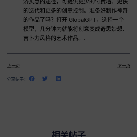
济实惠的途径，可提供更少的付费墙、更快
的迭代和更多的创意控制。准备好制作神奇
的作品了吗？打开 GlobalGPT，选择一个
模型，几分钟内就能将创意变成奇思妙想、
吉卜力风格的艺术作品。.
上一页
下一页
分享帖子：
相关帖子