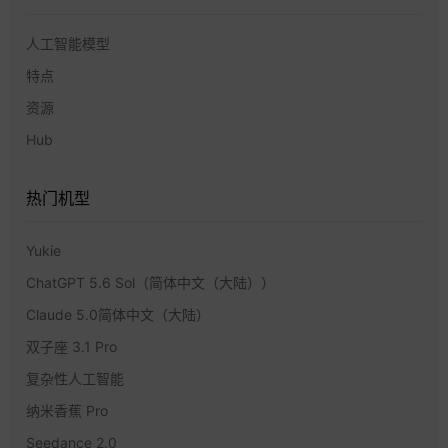
人工智能模型
特点
资源
Hub
热门机型
Yukie
ChatGPT 5.6 Sol（简体中文（大陆））
Claude 5.0简体中文（大陆）
双子座 3.1 Pro
复杂性人工智能
纳米香蕉 Pro
Seedance 2.0