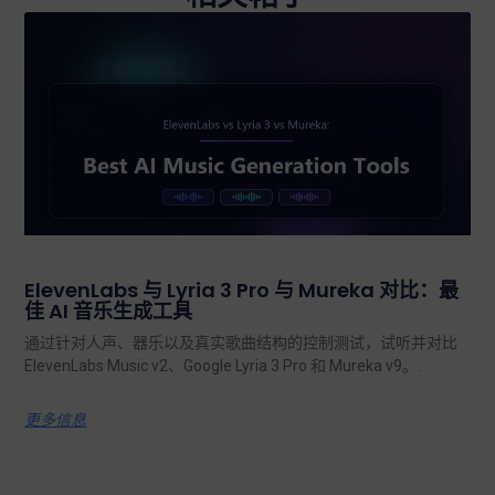
ElevenLabs 与 Lyria 3 Pro 与 Mureka 对比：最
佳 AI 音乐生成工具
通过针对人声、器乐以及真实歌曲结构的控制测试，试听并对比
ElevenLabs Music v2、Google Lyria 3 Pro 和 Mureka v9。.
更多信息