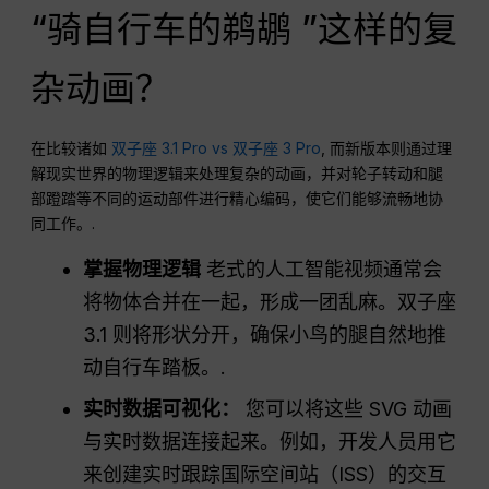
“骑自行车的鹈鹕 ”这样的复
杂动画？
在比较诸如
双子座 3.1 Pro vs 双子座 3 Pro
, 而新版本则通过理
解现实世界的物理逻辑来处理复杂的动画，并对轮子转动和腿
部蹬踏等不同的运动部件进行精心编码，使它们能够流畅地协
同工作。.
掌握物理逻辑
老式的人工智能视频通常会
将物体合并在一起，形成一团乱麻。双子座
3.1 则将形状分开，确保小鸟的腿自然地推
动自行车踏板。.
实时数据可视化：
您可以将这些 SVG 动画
与实时数据连接起来。例如，开发人员用它
来创建实时跟踪国际空间站（ISS）的交互