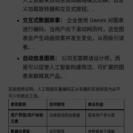
人工智能来自动生成动画暗模式切换、自定
义加载旋转器和交互式按钮。.
交互式数据故事：
企业使用 Gemini 对图表
进行编码，当用户向下滚动网页时，这些图
表会产生动画效果并发生变化，从而吸引读
者。.
自动信息图表：
公司无需聘请设计师，而
是可以促使人工智能构建简洁、可扩展的图
表来解释其产品。.
这些趋势证明，人工智能矢量编码正从有趣的实验转变为必不
可少的商业工具。.
使用案例
如何使用
商业利益
用户界面/用户体验
动画按钮和加载器
提高用户参与度
元素
数据仪表板
实时图表
使数据易于理解