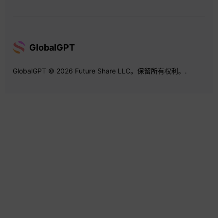
GlobalGPT
GlobalGPT © 2026 Future Share LLC。保留所有权利。.