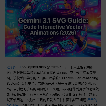
双子座 3.1
SVGgeneration 是 2026 年的一项人工智能功能，
可让您根据简单的文本提示直接创建动画、交互式可缩放矢量
图。该模型由谷歌的 “三层推理系统”（Three-Tier Reasoning
System）提供支持，它能像开发人员一样编写简洁的 XML 代
码，以创建可扩展的网页动画--从用户界面组件到复杂的物理效
果（如移动的自行车）--从而无需使用传统的设计软件。然而，
试图使用这一突破性工具的开发人员往往面临以下问题
昂贵的
API 限制
, 这些问题包括：令人沮丧的区域锁定，以及管理分散