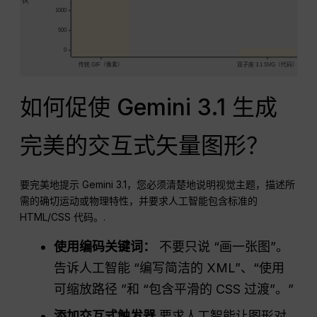
1000
500
0
传统 GIF（像素）
双子座 3.1 SVG（代码）
如何促使 Gemini 3.1 生成
完美的交互式矢量图形？
要完美地提示 Gemini 3.1，您必须清楚地说明视觉主题，描述所
需的确切运动或物理特性，并要求人工智能包含标准的
HTML/CSS 代码。.
使用编码关键词：
不要只说 “画一张图”。
告诉人工智能 “编写简洁的 XML”、“使用
可缩放路径 ”和 “包含平滑的 CSS 过渡”。”
添加交互式触发器
要求人工智能让图形对