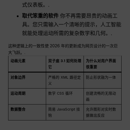
式仪表板。.
取代笨重的软件
你不再需要昂贵的动画工
具。您只需输入一个清晰的提示，人工智能
就能处理运动所需的复杂数学和几何。.
这种逻辑上的一致性使 2026 年的更新成为网页设计的一次巨
大飞跃。.
动画元素
双子座 3.1 如何处理
为什么对用户界面
它
很重要
对象边界
严格的 XML 路径定
防止形状融为一体
义
运动周期
数学 CSS 循环
创建流畅的无限动
画
数据整合
简易 JavaScript 挂
允许图形对实时数
钩
据做出反应