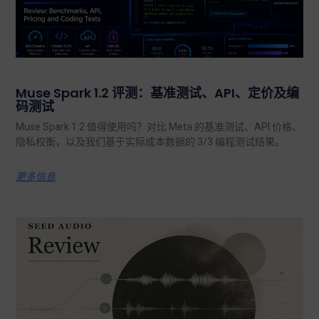
Muse Spark 1.2 评测：基准测试、API、定价及编
码测试
Muse Spark 1.2 值得使用吗？对比 Meta 的基准测试、API 价格、
隐私权衡，以及我们基于实际成本数据的 3/3 编程测试结果。.
更多信息