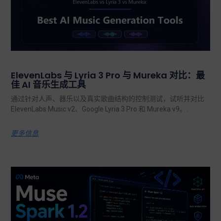
ElevenLabs 与 Lyria 3 Pro 与 Mureka 对比：最
佳 AI 音乐生成工具
通过针对人声、器乐以及真实歌曲结构的控制测试，试听并对比
ElevenLabs Music v2、Google Lyria 3 Pro 和 Mureka v9。.
更多信息