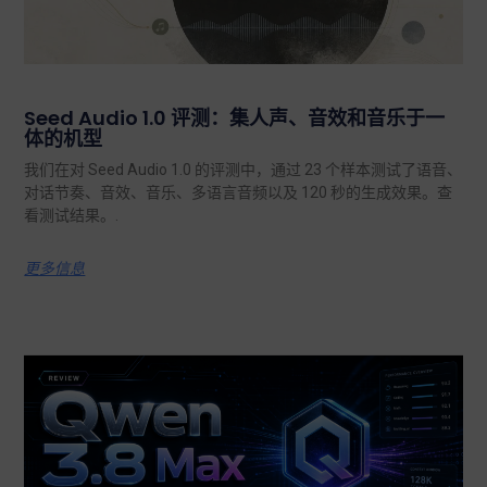
Seed Audio 1.0 评测：集人声、音效和音乐于一
体的机型
我们在对 Seed Audio 1.0 的评测中，通过 23 个样本测试了语音、
对话节奏、音效、音乐、多语言音频以及 120 秒的生成效果。查
看测试结果。.
更多信息