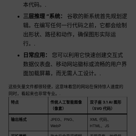
本代码。.
三层推理 “系统：
谷歌的新系统首先规划逻
辑。在编写任何一行代码之前，它都会绘制
出形状、路径和动作，确保图形实际运
行。.
日常应用：
您可以利用它快速创建交互式
数据仪表盘、移动网站徽标或流畅的用户界
面加载屏幕，而无需人工设计。.
这些矢量文件都很轻便，这意味着您的网站在保持惊人速度的
同时，看起来也非常专业。.
特点
传统人工智能图像
双子座 3.1 AI 图形
（像素）
（SVG 代码）
输出格式
JPEG、PNG、
XML 代码、
WebP
HTML、JS