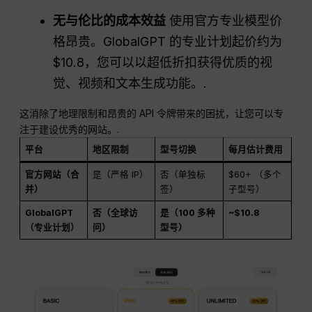
无与伦比的成本效益
使用官方专业模型价
格昂贵。GlobalGPT 的专业计划起价约为
$10.8，您可以以超低折扣获得优质的视
觉、视频和文本生成功能。.
这消除了地理限制和昂贵的 API 令牌带来的困扰，让您可以专
注于建设优秀的网站。.
平台
地区限制
型号切换
每月估计费用
官方网站（合
是（严格 IP）
否（单独标
$60+ （多个
并）
签）
子型号）
GlobalGPT
否（全球访
是（100 多种
~$10.8
（专业计划）
问）
型号）