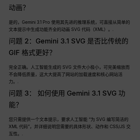
动画？
是的，Gemini 3.1 Pro 使用其先进的推理系统，可直接从简单的
文本提示中生成功能齐全的动画 SVG 代码（XML）。.
问题 2：Gemini 3.1 SVG 是否比传统的
GIF 格式更好？
完全正确。人工智能生成的 SVG 文件大小极小，可完美缩放而
不会降低质量，这大大提高了网站的加载速度和核心网站活
力。.
问题 3： 如何使用 Gemini 3.1 SVG 功
能？
您只需提供一个文本提示，要求人工智能 “为 SVG 编写简洁的
XML 代码”，并详细说明您需要的具体形状、动作和 CSS/JS 交
互性。.