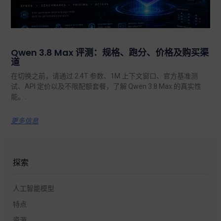
Qwen 3.8 Max 评测：规格、跑分、价格及购买渠
道
在切换之前，请通过 2.4T 参数、1M 上下文窗口、官方基准测
试、API 定价以及不限配额套餐，了解 Qwen 3.8 Max 的真实性
能。.
更多信息
探索
人工智能模型
特点
资源