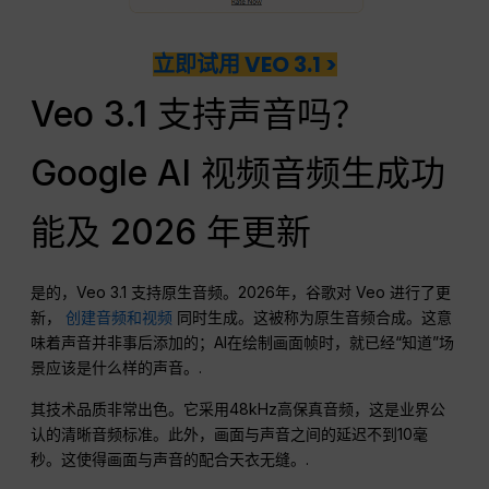
立即试用 VEO 3.1 >
Veo 3.1 支持声音吗？
Google AI 视频音频生成功
能及 2026 年更新
是的，Veo 3.1 支持原生音频。2026年，谷歌对 Veo 进行了更
新，
创建音频和视频
同时生成。这被称为原生音频合成。这意
味着声音并非事后添加的；AI在绘制画面帧时，就已经“知道”场
景应该是什么样的声音。.
其技术品质非常出色。它采用48kHz高保真音频，这是业界公
认的清晰音频标准。此外，画面与声音之间的延迟不到10毫
秒。这使得画面与声音的配合天衣无缝。.