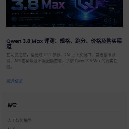
Qwen 3.8 Max 评测：规格、跑分、价格及购买渠
道
在切换之前，请通过 2.4T 参数、1M 上下文窗口、官方基准测
试、API 定价以及不限配额套餐，了解 Qwen 3.8 Max 的真实性
能。.
更多信息
探索
人工智能模型