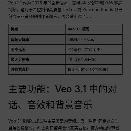
Veo 3.1 作为 2026 年的全新版本，支持 4K 分辨率和 9:16 竖屏
视频。这对于希望制作高质量 TikTok 或 YouTube Shorts 且已
包含专业音频的创作者而言，再合适不过了。.
特点
Veo 3.1 规范
音频采样率
48kHz（高保真）
同步延迟
<10毫秒（实时同步）
最大分辨率
4K（超高清升频）
原始宽高比
16:9 和 9:16（支持竖屏）
主要功能：Veo 3.1 中的对
话、音效和背景音乐
Veo 3.1 能够生成三种主要类型的音频。第一种是“同步对白”。
当角色说话时，AI 会将口型与台词完美匹配。这为动画师节省