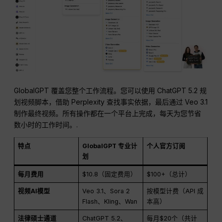
GlobalGPT 覆盖您整个工作流程。您可以使用 ChatGPT 5.2 规
划视频脚本，借助 Perplexity 查找事实依据，最后通过 Veo 3.1
制作最终视频。所有操作都在一个平台上完成，每天为您节省
数小时的工作时间。.
特点
GlobalGPT 专业计
个人官方订阅
划
每月费用
$10.8（固定费用）
$100+（总计）
视频AI模型
Veo 3.1、Sora 2
按模型计费（API 成
Flash、Kling、Wan
本高）
法律硕士通道
ChatGPT 5.2、
每月$20个（共计