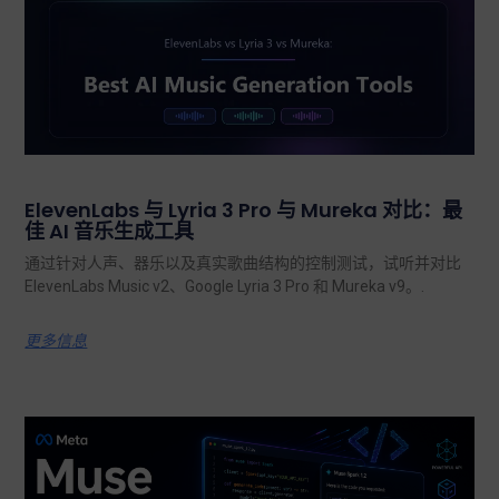
ElevenLabs 与 Lyria 3 Pro 与 Mureka 对比：最
佳 AI 音乐生成工具
通过针对人声、器乐以及真实歌曲结构的控制测试，试听并对比
ElevenLabs Music v2、Google Lyria 3 Pro 和 Mureka v9。.
更多信息