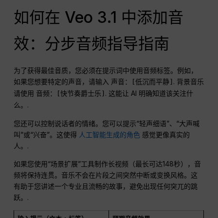
如何在 Veo 3.1 中添加音
效：分步音频指导指南
为了获得最佳音质，您必须在提示词中使用音频标签。例如，
如果您想要特定的声音，请输入
. 背景音乐
声音：[低沉而平静]
请使用
. 这能让 AI 明确知道该关注什
音频：[快节奏爵士乐]
么。.
您还可以控制说话者的情绪。您可以提示“轻声细语”、“大声喊
叫”或“兴奋”。这使得
人工智能生成的角色
感觉更像真实的
人。.
如果您使用“场景扩展”工具制作长视频（最长可达148秒），音
频将保持连贯。音乐不会在片段之间突然中断或变换风格。这
有助于您讲述一个专业且流畅的故事，避免出现任何突兀的跳
跃。.