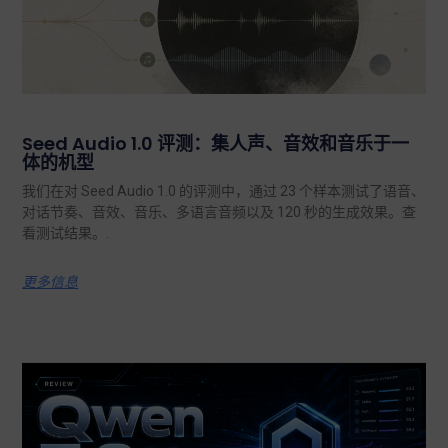
Seed Audio 1.0 评测：集人声、音效和音乐于一
体的机型
我们在对 Seed Audio 1.0 的评测中，通过 23 个样本测试了语音、
对话节奏、音效、音乐、多语言音频以及 120 秒的生成效果。查
看测试结果。.
更多信息