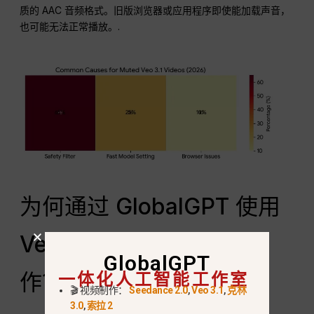
质的 AAC 音频格式。旧版浏览器或应用程序即使能加载声音，
也可能无法正常播放。.
为何通过 GlobalGPT 使用
Veo 3.1 进行专业视频制
GlobalGPT
一体化人工智能工作室
作？
🎬 视频制作：
Seedance 2.0
,
Veo 3.1
,
克林
3.0
,
索拉 2