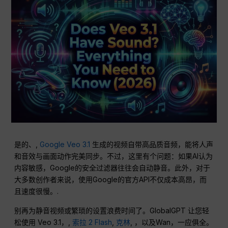
是的、,
Google Veo 3.1
生成的视频自带高品质音频，能将人声
和音效与画面动作完美同步。不过，这里有个问题：如果AI认为
内容敏感，Google的安全过滤器往往会自动静音。此外，对于
大多数创作者来说，使用Google的官方API不仅成本高昂，而
且速度很慢。.
别再为静音视频或繁琐的设置浪费时间了。GlobalGPT 让您轻
松使用 Veo 3.1，,
索拉 2 Flash
,
克林
, ，以及Wan，一应俱全。